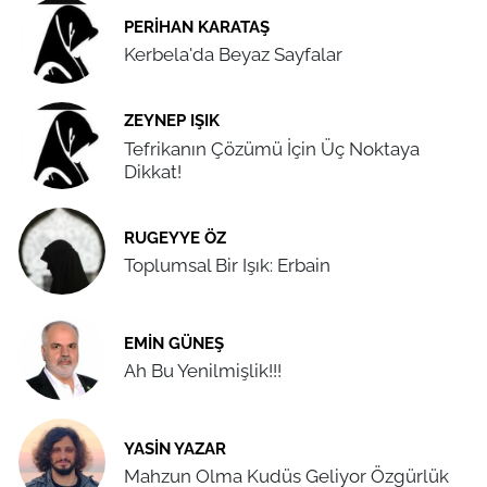
PERIHAN KARATAŞ
Kerbela'da Beyaz Sayfalar
ZEYNEP IŞIK
Tefrikanın Çözümü İçin Üç Noktaya
Dikkat!
RUGEYYE ÖZ
Toplumsal Bir Işık: Erbain
EMIN GÜNEŞ
Ah Bu Yenilmişlik!!!
YASIN YAZAR
Mahzun Olma Kudüs Geliyor Özgürlük