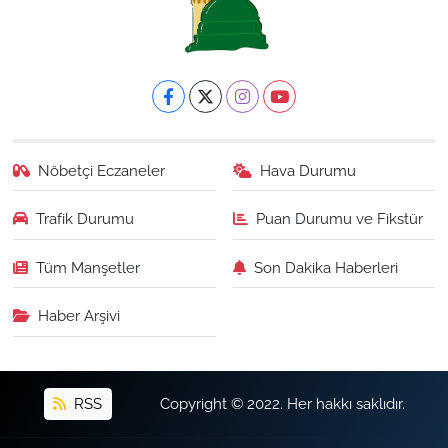
Nöbetçi Eczaneler
Hava Durumu
Trafik Durumu
Puan Durumu ve Fikstür
Tüm Manşetler
Son Dakika Haberleri
Haber Arşivi
RSS
Copyright © 2022. Her hakkı saklıdır.