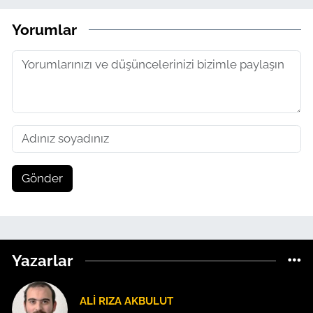
Yorumlar
Gönder
Yazarlar
ALI RIZA AKBULUT