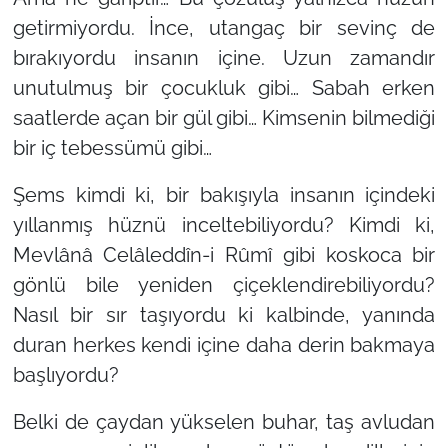
getirmiyordu. İnce, utangaç bir sevinç de
bırakıyordu insanın içine. Uzun zamandır
unutulmuş bir çocukluk gibi… Sabah erken
saatlerde açan bir gül gibi… Kimsenin bilmediği
bir iç tebessümü gibi…
Şems kimdi ki, bir bakışıyla insanın içindeki
yıllanmış hüznü inceltebiliyordu? Kimdi ki,
Mevlânâ Celâleddîn-i Rûmî gibi koskoca bir
gönlü bile yeniden çiçeklendirebiliyordu?
Nasıl bir sır taşıyordu ki kalbinde, yanında
duran herkes kendi içine daha derin bakmaya
başlıyordu?
Belki de çaydan yükselen buhar, taş avludan