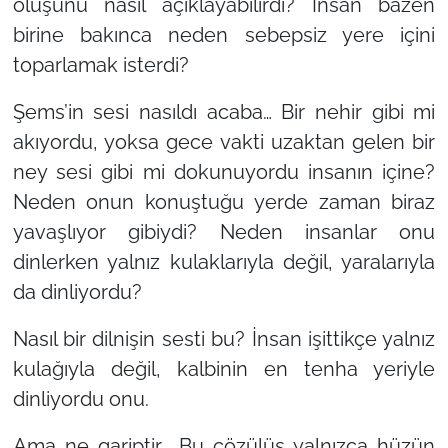
oluşunu nasıl açıklayabilirdi? İnsan bazen
birine bakınca neden sebepsiz yere içini
toparlamak isterdi?
Şems’in sesi nasıldı acaba… Bir nehir gibi mi
akıyordu, yoksa gece vakti uzaktan gelen bir
ney sesi gibi mi dokunuyordu insanın içine?
Neden onun konuştuğu yerde zaman biraz
yavaşlıyor gibiydi? Neden insanlar onu
dinlerken yalnız kulaklarıyla değil, yaralarıyla
da dinliyordu?
Nasıl bir dilnişin sesti bu? İnsan işittikçe yalnız
kulağıyla değil, kalbinin en tenha yeriyle
dinliyordu onu.
Ama ne gariptir… Bu çözülüş yalnızca hüzün