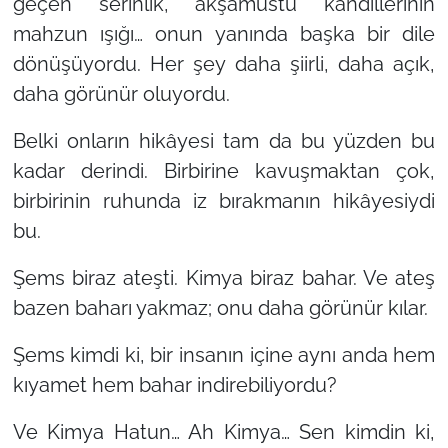
geçen serinlik, akşamüstü kandillerinin
mahzun ışığı… onun yanında başka bir dile
dönüşüyordu. Her şey daha şiirli, daha açık,
daha görünür oluyordu.
Belki onların hikâyesi tam da bu yüzden bu
kadar derindi. Birbirine kavuşmaktan çok,
birbirinin ruhunda iz bırakmanın hikâyesiydi
bu.
Şems biraz ateşti. Kimya biraz bahar. Ve ateş
bazen baharı yakmaz; onu daha görünür kılar.
Şems kimdi ki, bir insanın içine aynı anda hem
kıyamet hem bahar indirebiliyordu?
Ve Kimya Hatun… Ah Kimya… Sen kimdin ki,