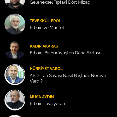
Geleneksel Tıptaki Dört Mizaç
TEVEKKÜL EROL
Erbain ve Marifet
KADIR AKARAS
Erbain: Bir Yürüyüşten Daha Fazlası
HÜRRIYET VAROL
ABD-İran Savaşı Nasıl Başladı, Nereye
Vardı?
MUSA AYDIN
Erbain Tavsiyeleri