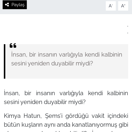
Paylaş
-
+
A
A
.
.
İnsan, bir insanın varlığıyla kendi kalbinin
sesini yeniden duyabilir miydi?
İnsan, bir insanın varlığıyla kendi kalbinin
sesini yeniden duyabilir miydi?
Kimya Hatun, Şems’i gördüğü vakit içindeki
bütün kuşların aynı anda kanatlanıyormuş gibi