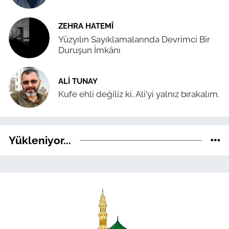
ZEHRA HATEMÎ
Yüzyılın Sayıklamalarında Devrimci Bir
Duruşun İmkânı
ALI TUNAY
Kufe ehli değiliz ki, Ali'yi yalnız bırakalım.
Yükleniyor...