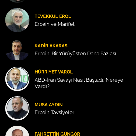
TEVEKKÜL EROL
Erbain ve Marifet
KADIR AKARAS
Erbain: Bir Yürüyüşten Daha Fazlası
HÜRRIYET VAROL
ABD-İran Savaşı Nasıl Başladı, Nereye
Vardı?
MUSA AYDIN
Erbain Tavsiyeleri
FAHRETTIN GÜNGÖR