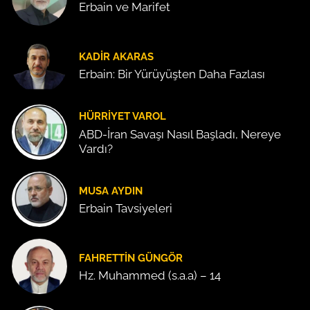
Erbain ve Marifet
KADIR AKARAS
Erbain: Bir Yürüyüşten Daha Fazlası
HÜRRIYET VAROL
ABD-İran Savaşı Nasıl Başladı, Nereye
Vardı?
MUSA AYDIN
Erbain Tavsiyeleri
FAHRETTIN GÜNGÖR
Hz. Muhammed (s.a.a) – 14