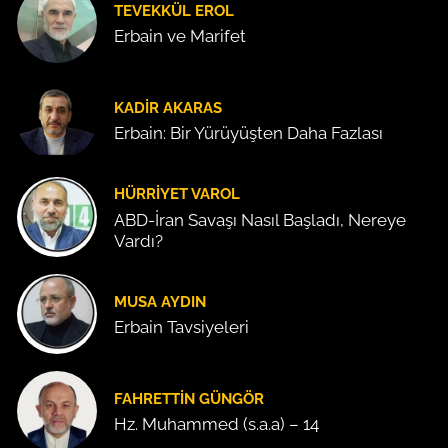
TEVEKKÜL EROL
Erbain ve Marifet
KADIR AKARAS
Erbain: Bir Yürüyüşten Daha Fazlası
HÜRRIYET VAROL
ABD-İran Savaşı Nasıl Başladı, Nereye
Vardı?
MUSA AYDIN
Erbain Tavsiyeleri
FAHRETTIN GÜNGÖR
Hz. Muhammed (s.a.a) – 14