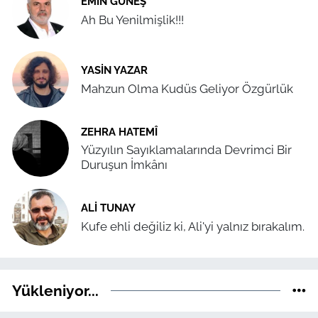
EMIN GÜNEŞ
Ah Bu Yenilmişlik!!!
YASIN YAZAR
Mahzun Olma Kudüs Geliyor Özgürlük
ZEHRA HATEMÎ
Yüzyılın Sayıklamalarında Devrimci Bir
Duruşun İmkânı
ALI TUNAY
Kufe ehli değiliz ki, Ali'yi yalnız bırakalım.
Yükleniyor...