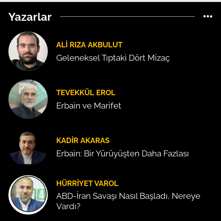
Yazarlar
ALI RIZA AKBULUT
Geleneksel Tıptaki Dört Mizaç
TEVEKKÜL EROL
Erbain ve Marifet
KADIR AKARAS
Erbain: Bir Yürüyüşten Daha Fazlası
HÜRRIYET VAROL
ABD-İran Savaşı Nasıl Başladı, Nereye
Vardı?