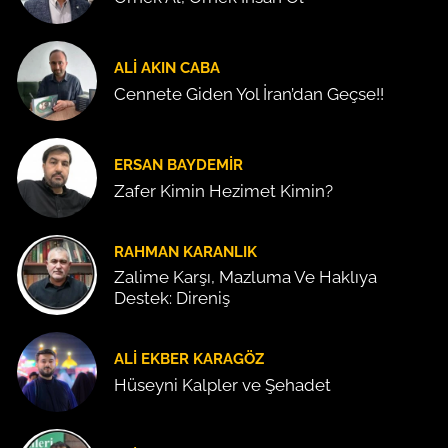
ALI AKIN CABA
Cennete Giden Yol İran’dan Geçse!!
ERSAN BAYDEMIR
Zafer Kimin Hezimet Kimin?
RAHMAN KARANLIK
Zalime Karşı, Mazluma Ve Haklıya
Destek: Direniş
ALI EKBER KARAGÖZ
Hüseyni Kalpler ve Şehadet