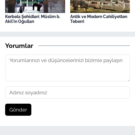
Kerbela Şehidleri: Müslim b.
Antik ve Modern Cahiliyetten
Akîl'in Oğulları
Teberri
Yorumlar
Gönder