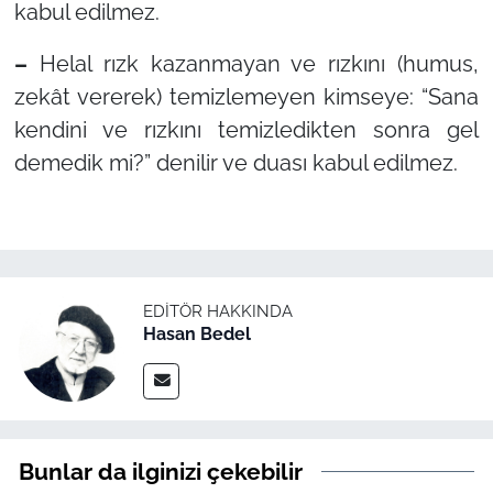
kabul edilmez.
–
Helal rızk kazanmayan ve rızkını (humus,
zekât vererek) temizlemeyen kimseye:
“Sana
kendini ve rızkını temizledikten sonra gel
demedik mi?”
denilir ve duası kabul edilmez.
EDITÖR HAKKINDA
Hasan Bedel
Bunlar da ilginizi çekebilir