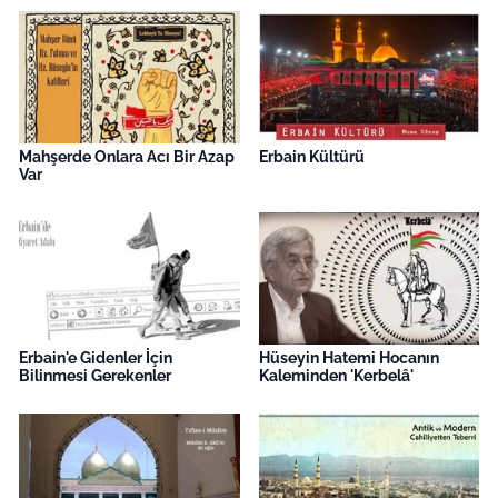
Mahşerde Onlara Acı Bir Azap
Erbain Kültürü
Var
Erbain'e Gidenler İçin
Hüseyin Hatemi Hocanın
Bilinmesi Gerekenler
Kaleminden 'Kerbelâ'