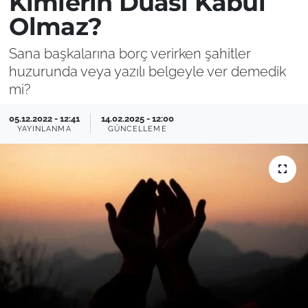
Kimlerin Duası Kabul
Olmaz?
Sana başkalarına borç verirken şahitler
huzurunda veya yazılı belgeyle ver demedik
mi?
05.12.2022 - 12:41
14.02.2025 - 12:00
YAYINLANMA
GÜNCELLEME