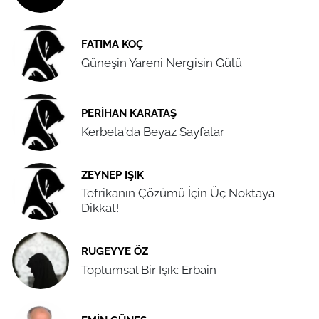
FATIMA KOÇ
Güneşin Yareni Nergisin Gülü
PERIHAN KARATAŞ
Kerbela'da Beyaz Sayfalar
ZEYNEP IŞIK
Tefrikanın Çözümü İçin Üç Noktaya
Dikkat!
RUGEYYE ÖZ
Toplumsal Bir Işık: Erbain