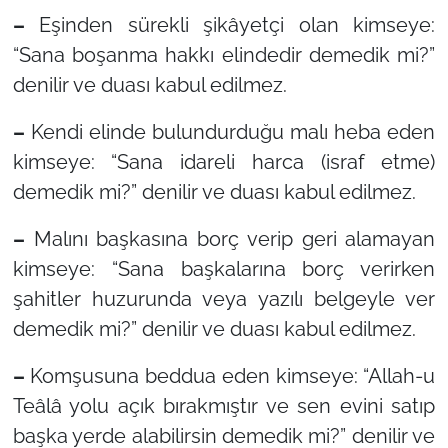
–
Eşinden sürekli şikâyetçi olan kimseye:
“Sana boşanma hakkı elindedir demedik mi?”
denilir ve duası kabul edilmez.
–
Kendi elinde bulundurduğu malı heba eden
kimseye:
“Sana idareli harca (israf etme)
demedik mi?”
denilir ve duası kabul edilmez.
–
Malını başkasına borç verip geri alamayan
kimseye:
“Sana başkalarına borç verirken
şahitler huzurunda veya yazılı belgeyle ver
demedik mi?”
denilir ve duası kabul edilmez.
–
Komşusuna beddua eden kimseye:
“Allah-u
Teâlâ yolu açık bırakmıştır ve sen evini satıp
başka yerde alabilirsin demedik mi?”
denilir ve