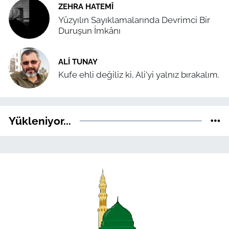
ZEHRA HATEMÎ
Yüzyılın Sayıklamalarında Devrimci Bir
Duruşun İmkânı
ALI TUNAY
Kufe ehli değiliz ki, Ali'yi yalnız bırakalım.
Yükleniyor...