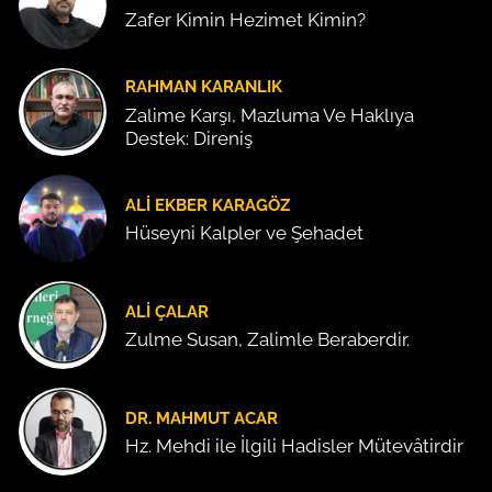
Zafer Kimin Hezimet Kimin?
RAHMAN KARANLIK
Zalime Karşı, Mazluma Ve Haklıya
Destek: Direniş
ALI EKBER KARAGÖZ
Hüseyni Kalpler ve Şehadet
ALI ÇALAR
Zulme Susan, Zalimle Beraberdir.
DR. MAHMUT ACAR
Hz. Mehdi ile İlgili Hadisler Mütevâtirdir