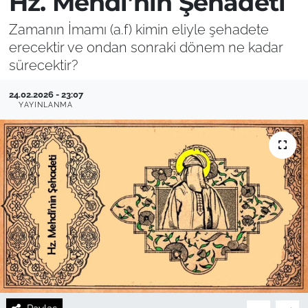
Hz. Mehdi’nin Şehadeti
Zamanın İmamı (a.f) kimin eliyle şehadete
erecektir ve ondan sonraki dönem ne kadar
sürecektir?
24.02.2026 - 23:07
YAYINLANMA