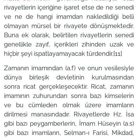
rivayetlerin içeriğine işaret etse de ne senedi
ve ne de hangi imamdan nakledildiği belli
olmayan mürsel bir rivayete dönüşmektedir.
Buna ek olarak, belirtilen rivayetlerin senedi
genellikle zayıf, içerikleri zihinden uzak ve
hiçbir şeyi ispatlayamayacak türdendir.
[11]
Zamanın imamından (a.f) ve onun vesilesiyle
dünya birleşik devletinin kurulmasından
sonra ricat gerçekleşecektir. Ricat, zamanın
imamının zuhurundan sonra bazı kimselerin
ve bu cümleden olmak üzere imamların
dirilmesi manasındadır. Rivayetlerde Hz. İsa
gibi bazı peygamberlerin, İmam Hüseyin (a.s)
gibi bazı imamların, Selman-ı Farisi, Mikdad,