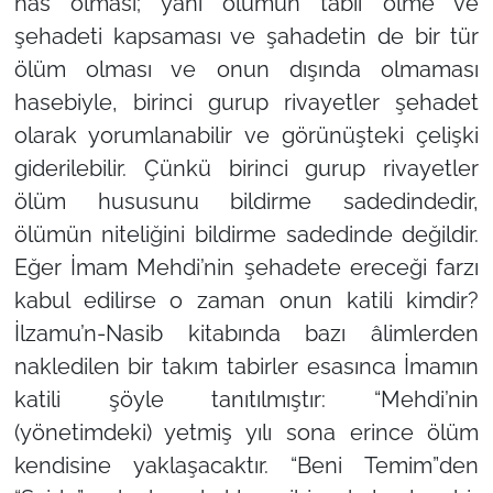
has olması; yani ölümün tabii ölme ve
şehadeti kapsaması ve şahadetin de bir tür
ölüm olması ve onun dışında olmaması
hasebiyle, birinci gurup rivayetler şehadet
olarak yorumlanabilir ve görünüşteki çelişki
giderilebilir. Çünkü birinci gurup rivayetler
ölüm hususunu bildirme sadedindedir,
ölümün niteliğini bildirme sadedinde değildir.
Eğer İmam Mehdi’nin şehadete ereceği farzı
kabul edilirse o zaman onun katili kimdir?
İlzamu’n-Nasib kitabında bazı âlimlerden
nakledilen bir takım tabirler esasınca İmamın
katili şöyle tanıtılmıştır: “Mehdi’nin
(yönetimdeki) yetmiş yılı sona erince ölüm
kendisine yaklaşacaktır. “Beni Temim”den