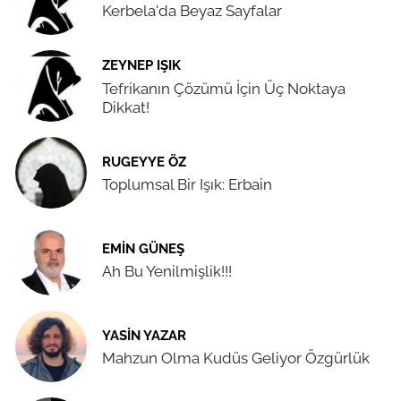
Kerbela'da Beyaz Sayfalar
ZEYNEP IŞIK
Tefrikanın Çözümü İçin Üç Noktaya
Dikkat!
RUGEYYE ÖZ
Toplumsal Bir Işık: Erbain
EMIN GÜNEŞ
Ah Bu Yenilmişlik!!!
YASIN YAZAR
Mahzun Olma Kudüs Geliyor Özgürlük