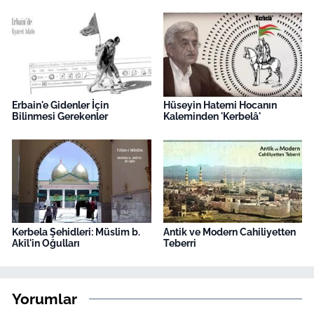
Erbain'e Gidenler İçin
Hüseyin Hatemi Hocanın
Bilinmesi Gerekenler
Kaleminden 'Kerbelâ'
Kerbela Şehidleri: Müslim b.
Antik ve Modern Cahiliyetten
Akîl'in Oğulları
Teberri
Yorumlar