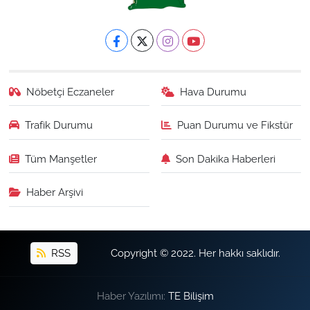
Nöbetçi Eczaneler
Hava Durumu
Trafik Durumu
Puan Durumu ve Fikstür
Tüm Manşetler
Son Dakika Haberleri
Haber Arşivi
RSS
Copyright © 2022. Her hakkı saklıdır.
Haber Yazılımı:
TE Bilişim