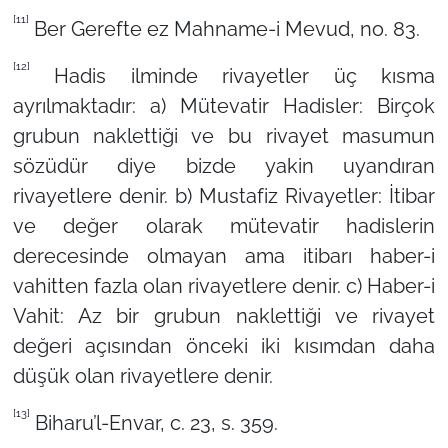
[11]
Ber Gerefte ez Mahname-i Mevud, no. 83.
[12]
Hadis ilminde rivayetler üç kısma
ayrılmaktadır: a) Mütevatir Hadisler: Birçok
grubun naklettiği ve bu rivayet masumun
sözüdür diye bizde yakin uyandıran
rivayetlere denir. b) Mustafiz Rivayetler: İtibar
ve değer olarak mütevatir hadislerin
derecesinde olmayan ama itibarı haber-i
vahitten fazla olan rivayetlere denir. c) Haber-i
Vahit: Az bir grubun naklettiği ve rivayet
değeri açısından önceki iki kısımdan daha
düşük olan rivayetlere denir.
[13]
Biharu’l-Envar, c. 23, s. 359.