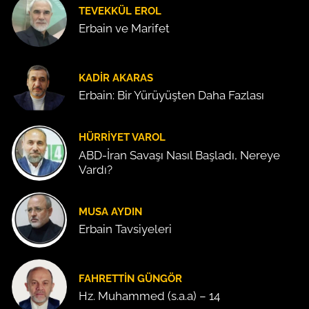
TEVEKKÜL EROL
Erbain ve Marifet
KADIR AKARAS
Erbain: Bir Yürüyüşten Daha Fazlası
HÜRRIYET VAROL
ABD-İran Savaşı Nasıl Başladı, Nereye
Vardı?
MUSA AYDIN
Erbain Tavsiyeleri
FAHRETTIN GÜNGÖR
Hz. Muhammed (s.a.a) – 14