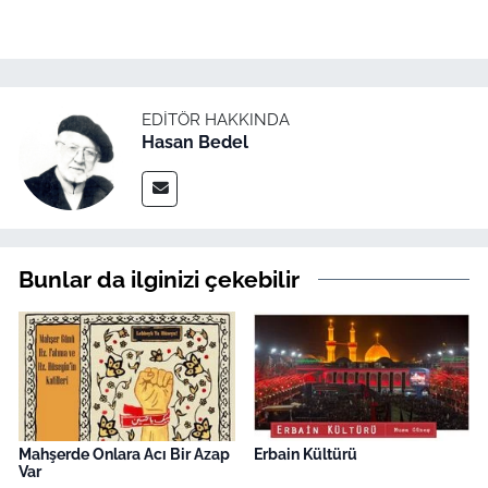
EDITÖR HAKKINDA
Hasan Bedel
Bunlar da ilginizi çekebilir
Mahşerde Onlara Acı Bir Azap
Erbain Kültürü
Var