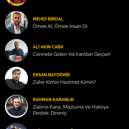
MEHDI BIRDAL
Örnek Al, Örnek İnsan Ol
ALI AKIN CABA
Cennete Giden Yol İran’dan Geçse!!
ERSAN BAYDEMIR
Zafer Kimin Hezimet Kimin?
RAHMAN KARANLIK
Zalime Karşı, Mazluma Ve Haklıya
Destek: Direniş