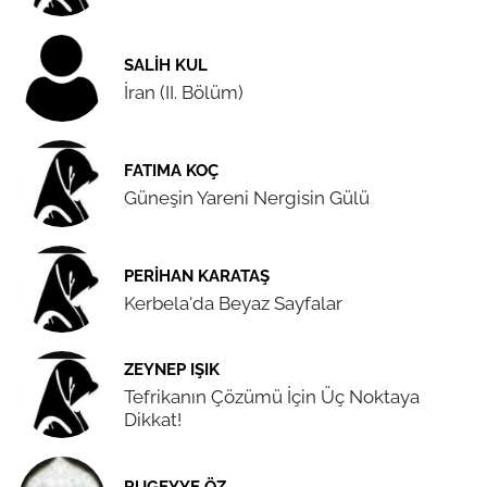
SALIH KUL
İran (II. Bölüm)
FATIMA KOÇ
Güneşin Yareni Nergisin Gülü
PERIHAN KARATAŞ
Kerbela'da Beyaz Sayfalar
ZEYNEP IŞIK
Tefrikanın Çözümü İçin Üç Noktaya
Dikkat!
RUGEYYE ÖZ