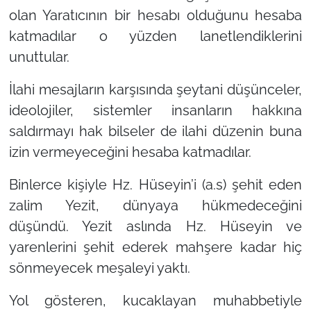
olan Yaratıcının bir hesabı olduğunu hesaba
katmadılar o yüzden lanetlendiklerini
unuttular.
İlahi mesajların karşısında şeytani düşünceler,
ideolojiler, sistemler insanların hakkına
saldırmayı hak bilseler de ilahi düzenin buna
izin vermeyeceğini hesaba katmadılar.
Binlerce kişiyle Hz. Hüseyin’i (a.s) şehit eden
zalim Yezit, dünyaya hükmedeceğini
düşündü. Yezit aslında Hz. Hüseyin ve
yarenlerini şehit ederek mahşere kadar hiç
sönmeyecek meşaleyi yaktı.
Yol gösteren, kucaklayan muhabbetiyle