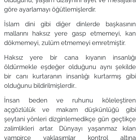
olduğunu, yaşam dizaynını ayet ve mesajlara
göre ayarlamayı öğütlemişlerdir.
İslam dini gibi diğer dinlerde başkasının
mallarını haksız yere gasp etmemeyi, kan
dökmemeyi, zulüm etmemeyi emretmiştir.
Haksız yere bir cana kıyanın insanlığı
öldürmekle eşdeğer olduğunu aynı şekilde
bir canı kurtaranın insanlığı kurtarmış gibi
olduğunu bildirilmişlerdir..
İnsan beden ve ruhunu köleleştiren
açgözlülük ve makam düşkünlüğü gibi
şeytani yönleri dizginlemedikçe gün geçtikçe
zalimlikleri artar. Dünyayı yaşanmaz kılan
vampirce yaklaşımlar kontrol altına