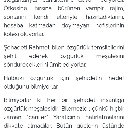
Öfkesine, hırsına bürünen vampir rejim,
sonlarını kendi elleriyle hazırladıklarını,
hesaba katmadan doymayan nefislerinin
kölesi oluyorlar.
Şehadeti Rahmet bilen özgürlük temsilcilerini
şehit ederek özgürlük meşalesini
söndüreceklerini ümit ediyorlar.
Hâlbuki özgürlük için şehadetin hedef
olduğunu bilmiyorlar.
Bilmiyorlar ki her bir şehadet insanlığa
özgürlük meşalesidir! Bilemezler, çünkü hiçbir
zaman
“caniler
”
Yaratıcının hatırlatmalarını
dikkate almadılar. Bütün güçlerin üstünde