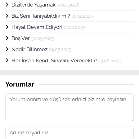
Dizilerde Yaşamak
30.01.2026
Biz Seni Tanıyabildik mi?
30.12.2025
Hayat Devam Ediyor!
03.12.2025
Boş Ver
30.09.2025
Nedir Bilinmez
29.07.2025
Her İnsan Kendi Sınavını Verecektir!
23.06.2025
Yorumlar