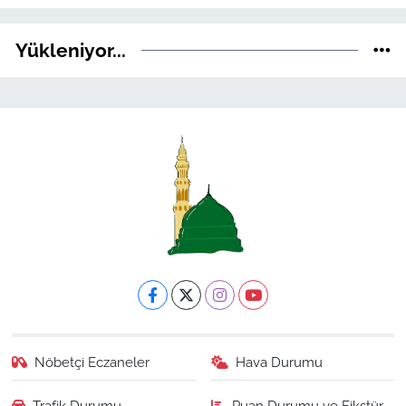
Yükleniyor...
Nöbetçi Eczaneler
Hava Durumu
Trafik Durumu
Puan Durumu ve Fikstür