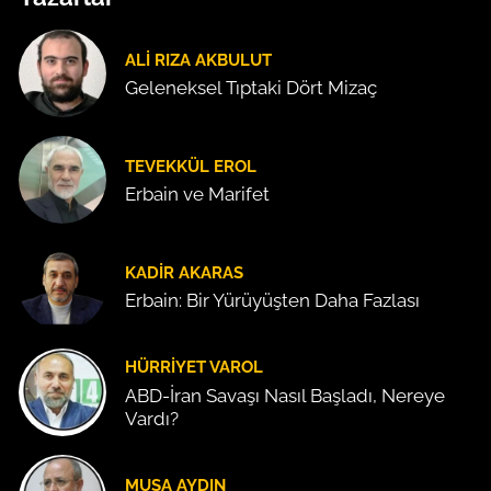
ALI RIZA AKBULUT
Geleneksel Tıptaki Dört Mizaç
TEVEKKÜL EROL
Erbain ve Marifet
KADIR AKARAS
Erbain: Bir Yürüyüşten Daha Fazlası
HÜRRIYET VAROL
ABD-İran Savaşı Nasıl Başladı, Nereye
Vardı?
MUSA AYDIN