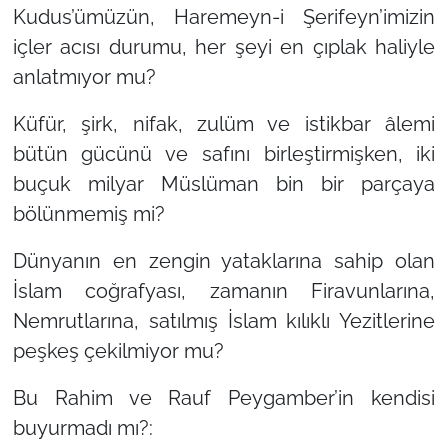
Kudus’ümüzün, Haremeyn-i Şerifeyn’imizin
içler acısı durumu, her şeyi en çıplak haliyle
anlatmıyor mu?
Küfür, şirk, nifak, zulüm ve istikbar âlemi
bütün gücünü ve safını birleştirmişken, iki
buçuk milyar Müslüman bin bir parçaya
bölünmemiş mi?
Dünyanın en zengin yataklarına sahip olan
İslam coğrafyası, zamanın Firavunlarına,
Nemrutlarına, satılmış İslam kılıklı Yezitlerine
peşkeş çekilmiyor mu?
Bu Rahim ve Rauf Peygamber’in kendisi
buyurmadı mı?: