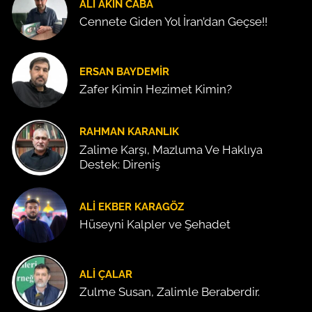
ALI AKIN CABA
Cennete Giden Yol İran’dan Geçse!!
ERSAN BAYDEMIR
Zafer Kimin Hezimet Kimin?
RAHMAN KARANLIK
Zalime Karşı, Mazluma Ve Haklıya
Destek: Direniş
ALI EKBER KARAGÖZ
Hüseyni Kalpler ve Şehadet
ALI ÇALAR
Zulme Susan, Zalimle Beraberdir.