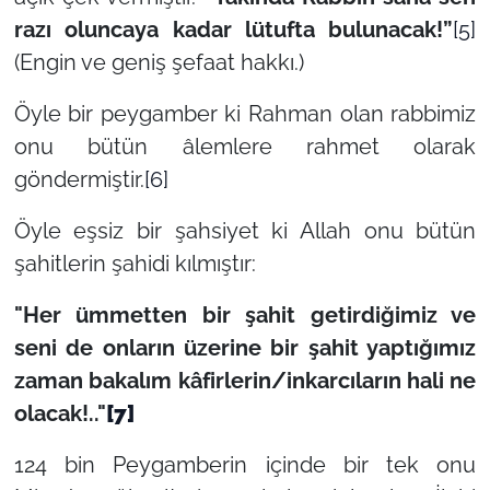
razı oluncaya kadar lütufta bulunacak!”
[5]
(Engin ve geniş şefaat hakkı.)
Öyle bir peygamber ki Rahman olan rabbimiz
onu bütün âlemlere rahmet olarak
göndermiştir.
[6]
Öyle eşsiz bir şahsiyet ki Allah onu bütün
şahitlerin şahidi kılmıştır:
"Her ümmetten bir şahit getirdiğimiz ve
seni de onların üzerine bir şahit yaptığımız
zaman bakalım kâfirlerin/inkarcıların hali ne
olacak!.."
[7]
124 bin Peygamberin içinde bir tek onu