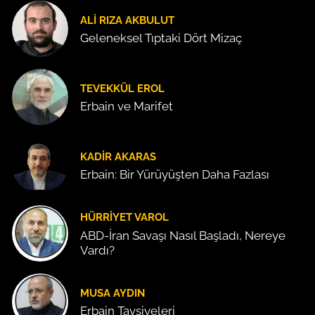
ALI RIZA AKBULUT
Geleneksel Tıptaki Dört Mizaç
TEVEKKÜL EROL
Erbain ve Marifet
KADIR AKARAS
Erbain: Bir Yürüyüşten Daha Fazlası
HÜRRIYET VAROL
ABD-İran Savaşı Nasıl Başladı, Nereye
Vardı?
MUSA AYDIN
Erbain Tavsiyeleri