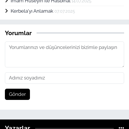
İmam Hüseyin ile Hasbihal
14.07.2025
Kerbela'yı Anlamak
07.07.2025
Yorumlar
Gönder
Yazarlar