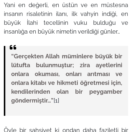
Yani en değerli, en üstün ve en müstesna
insanın risaletinin ilanı, ilk vahyin indiği, en
büyük İlahi tecellinin vuku bulduğu ve
insanlığa en büyük nimetin verildiği günler…
“Gerçekten Allah müminlere büyük bir
lütufta bulunmuştur; zira ayetlerini
onlara okuması, onları arıtması ve
onlara kitabı ve hikmeti öğretmesi için,
kendilerinden olan bir peygamber
göndermiştir…”
[1]
Öyle bir şahsiyet ki ondan daha faziletli bir