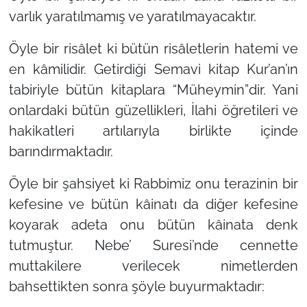
varlık yaratılmamış ve yaratılmayacaktır.
Öyle bir risâlet ki bütün risâletlerin hatemi ve
en kâmilidir. Getirdiği Semavi kitap Kur’an’ın
tabiriyle bütün kitaplara
“Müheymin”
dir. Yani
onlardaki bütün güzellikleri, İlahi öğretileri ve
hakikatleri artılarıyla birlikte içinde
barındırmaktadır.
Öyle bir şahsiyet ki Rabbimiz onu terazinin bir
kefesine ve bütün kâinatı da diğer kefesine
koyarak adeta onu bütün kâinata denk
tutmuştur. Nebe’ Suresi’nde cennette
muttakilere verilecek nimetlerden
bahsettikten sonra şöyle buyurmaktadır: