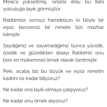
Mirac’a yükseltmiş, sırlarla dolu bu İlahi
yolculuğa layık görmüştür.
Rabbimize sonsuz hamdolsun ki böyle bir
eşsiz benzersiz bir nimete bizi mazhar
kılmıştır.
Saydığımız ve sayamadığımız bunca yücelik,
özellik ve güzellikten dolayı Rabbimiz onu
bize en mükemmel örnek olarak tanıtmıştır.
Peki, acaba biz bu büyük ve eşsiz nimetin
kadrini ne kadar biliyoruz?
Ne kadar ona layık olmaya çalışıyoruz?
Ne kadar onu örnek alıyoruz?