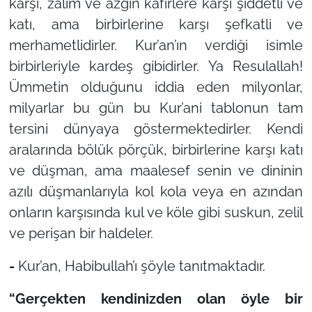
karşı, zalim ve azgın kâfirlere karşı şiddetli ve
katı, ama birbirlerine karşı şefkatli ve
merhametlidirler. Kur’an’ın verdiği isimle
birbirleriyle kardeş gibidirler. Ya Resulallah!
Ümmetin olduğunu iddia eden milyonlar,
milyarlar bu gün bu Kur’ani tablonun tam
tersini dünyaya göstermektedirler. Kendi
aralarında bölük pörçük, birbirlerine karşı katı
ve düşman, ama maalesef senin ve dininin
azılı düşmanlarıyla kol kola veya en azından
onların karşısında kul ve köle gibi suskun, zelil
ve perişan bir haldeler.
-
Kur’an, Habibullah’ı şöyle tanıtmaktadır.
“Gerçekten kendinizden olan öyle bir