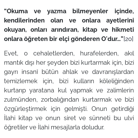
“Okuma ve yazma bilmeyenler içinde,
kendilerinden olan ve onlara ayetlerini
okuyan, onları arındıran, kitap ve hikmeti
onlara öğreten bir elçi gönderen O'dur…”
[20]
Evet, o cehaletlerden, hurafelerden, akıl
mantık dışı her şeyden bizi kurtarmak için, bizi
gayrı insanî bütün ahlak ve davranışlardan
temizlemek için, bizi kulların köleliğinden
kurtarıp yaratana kul yapmak ve zalimlerin
zulmünden, zorbalığından kurtarmak ve bizi
özgürleştirmek için gelmişti. Onun getirdiği
İlahi kitap ve onun siret ve sünneti bu ulvi
öğretiler ve İlahi mesajlarla doludur.