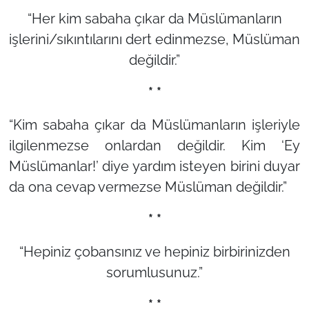
“Her kim sabaha çıkar da Müslümanların
işlerini/sıkıntılarını dert edinmezse, Müslüman
değildir.”
* *
“Kim sabaha çıkar da Müslümanların işleriyle
ilgilenmezse onlardan değildir. Kim ‘Ey
Müslümanlar!’ diye yardım isteyen birini duyar
da ona cevap vermezse Müslüman değildir.”
* *
“Hepiniz çobansınız ve hepiniz birbirinizden
sorumlusunuz.”
* *