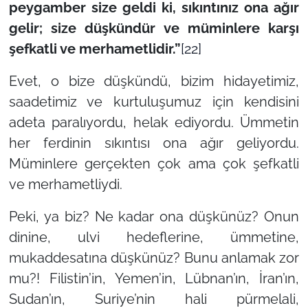
peygamber size geldi ki, sıkıntınız ona ağır
gelir; size düşkündür ve müminlere karşı
şefkatli ve merhametlidir.”
[22]
Evet, o bize düşkündü, bizim hidayetimiz,
saadetimiz ve kurtuluşumuz için kendisini
adeta paralıyordu, helak ediyordu. Ümmetin
her ferdinin sıkıntısı ona ağır geliyordu.
Müminlere gerçekten çok ama çok şefkatli
ve merhametliydi.
Peki, ya biz? Ne kadar ona düşkünüz? Onun
dinine, ulvi hedeflerine, ümmetine,
mukaddesatına düşkünüz? Bunu anlamak zor
mu?! Filistin’in, Yemen’in, Lübnan’ın, İran’ın,
Sudan’ın, Suriye’nin hali pürmelali,