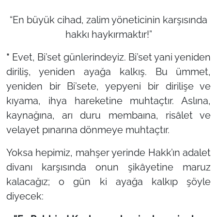
“En büyük cihad, zalim yöneticinin karşısında
hakkı haykırmaktır!”
*
Evet, Bi’set günlerindeyiz. Bi’set yani yeniden
diriliş, yeniden ayağa kalkış. Bu ümmet,
yeniden bir Bi’sete, yepyeni bir dirilişe ve
kıyama, ihya hareketine muhtaçtır. Aslına,
kaynağına, arı duru membaına, risâlet ve
velayet pınarına dönmeye muhtaçtır.
Yoksa hepimiz, mahşer yerinde Hakk’ın adalet
divanı karşısında onun şikâyetine maruz
kalacağız; o gün ki ayağa kalkıp şöyle
diyecek: