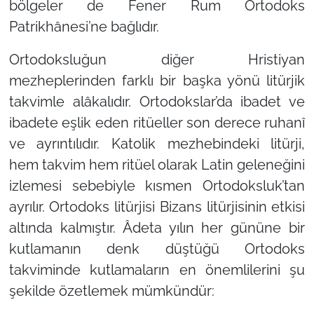
bölgeler de Fener Rum Ortodoks
Patrikhânesi’ne bağlıdır.
Ortodoksluğun diğer Hristiyan
mezheplerinden farklı bir başka yönü litürjik
takvimle alâkalıdır. Ortodokslar’da ibadet ve
ibadete eşlik eden ritüeller son derece ruhanî
ve ayrıntılıdır. Katolik mezhebindeki litürji,
hem takvim hem ritüel olarak Latin geleneğini
izlemesi sebebiyle kısmen Ortodoksluk’tan
ayrılır. Ortodoks litürjisi Bizans litürjisinin etkisi
altında kalmıştır. Âdeta yılın her gününe bir
kutlamanın denk düştüğü Ortodoks
takviminde kutlamaların en önemlilerini şu
şekilde özetlemek mümkündür: