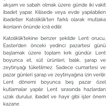
akşam ve sabah olmak üzere günde iki vakit
ibadet yapar. Kilisede veya evde yapılabilen
ibadetler Katoliklik’ten farklı olarak mutlaka
ikonların önünde icrâ edilir.
Katoliklik’tekine benzer şekilde Lent orucu,
Easter’den önceki yedinci pazartesi günü
başlamak üzere toplam kırk gündür. Lent
boyunca et, süt ürünleri, balık, şarap ve
zeytinyağı tüketilmez. Sadece cumartesi ve
pazar günleri şarap ve zeytinyağına izin verilir.
Lent dönemi boyunca beş pazar özel
kutlamalar yapılır. Lent sırasında hazlardan
uzak durulur, ibadet ve hayır gibi işler önem
kazanır.