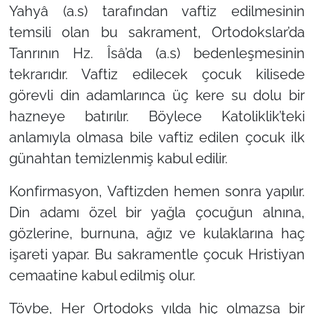
Yahyâ (a.s) tarafından vaftiz edilmesinin
temsili olan bu sakrament, Ortodokslar’da
Tanrının Hz. Îsâ’da (a.s) bedenleşmesinin
tekrarıdır. Vaftiz edilecek çocuk kilisede
görevli din adamlarınca üç kere su dolu bir
hazneye batırılır. Böylece Katoliklik’teki
anlamıyla olmasa bile vaftiz edilen çocuk ilk
günahtan temizlenmiş kabul edilir.
Konfirmasyon,
Vaftizden hemen sonra yapılır.
Din adamı özel bir yağla çocuğun alnına,
gözlerine, burnuna, ağız ve kulaklarına haç
işareti yapar. Bu sakramentle çocuk Hristiyan
cemaatine kabul edilmiş olur.
Tövbe,
Her Ortodoks yılda hiç olmazsa bir