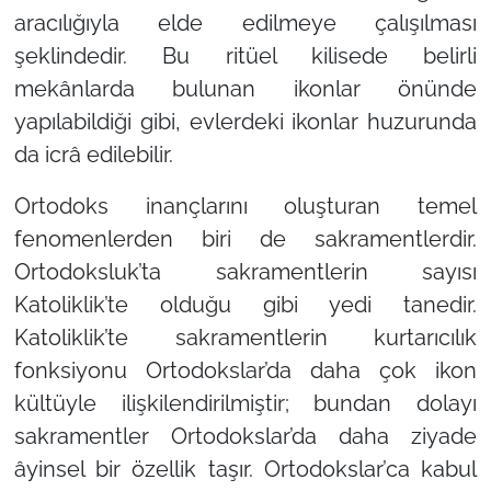
aracılığıyla elde edilmeye çalışılması
şeklindedir. Bu ritüel kilisede belirli
mekânlarda bulunan ikonlar önünde
yapılabildiği gibi, evlerdeki ikonlar huzurunda
da icrâ edilebilir.
Ortodoks inançlarını oluşturan temel
fenomenlerden biri de sakramentlerdir.
Ortodoksluk’ta sakramentlerin sayısı
Katoliklik’te olduğu gibi yedi tanedir.
Katoliklik’te sakramentlerin kurtarıcılık
fonksiyonu Ortodokslar’da daha çok ikon
kültüyle ilişkilendirilmiştir; bundan dolayı
sakramentler Ortodokslar’da daha ziyade
âyinsel bir özellik taşır. Ortodokslar’ca kabul