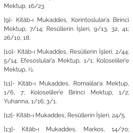
Mektup, 16/23.
[9]- Kitâb-ı Mukaddes, Korintoslular’a Birinci
Mektup, 7/14; Resûllerin İşleri, 9/13, 32, 41;
26/10, 18.
[10]- Kitâb-ı Mukaddes, Resûllerin İşleri, 2/44;
5/14; Efesoslular’a Mektup, 1/1; Koloseliler’e
Mektup, ½.
[11]- Kitâb-ı Mukaddes, Romalılar’a Mektup,
1/6, 7; Koloseliler’e Birinci Mektup, 1/2;
Yuhanna, 1/16; 3/1.
[12]- Kitâb-ı Mukaddes, Resûllerin İşleri, 24/5.
[13]- Kitâb-ı Mukaddes, Markos, 14/70;