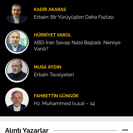
KADIR AKARAS
Erbain: Bir Yürüyüşten Daha Fazlası
HÜRRIYET VAROL
ABD-İran Savaşı Nasıl Başladı, Nereye
Vardı?
MUSA AYDIN
Erbain Tavsiyeleri
FAHRETTIN GÜNGÖR
Hz. Muhammed (s.a.a) – 14
Alıntı Yazarlar