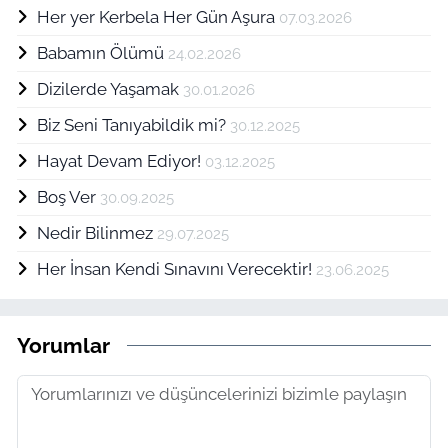
Her yer Kerbela Her Gün Aşura
07.03.2026
Babamın Ölümü
24.02.2026
Dizilerde Yaşamak
30.01.2026
Biz Seni Tanıyabildik mi?
30.12.2025
Hayat Devam Ediyor!
03.12.2025
Boş Ver
30.09.2025
Nedir Bilinmez
29.07.2025
Her İnsan Kendi Sınavını Verecektir!
23.06.2025
Yorumlar