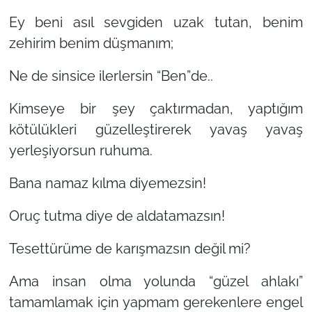
Ey beni asıl sevgiden uzak tutan, benim
zehirim benim düşmanım;
Ne de sinsice ilerlersin “Ben”de..
Kimseye bir şey çaktırmadan, yaptığım
kötülükleri güzelleştirerek yavaş yavaş
yerleşiyorsun ruhuma.
Bana namaz kılma diyemezsin!
Oruç tutma diye de aldatamazsın!
Tesettürüme de karışmazsın değil mi?
Ama insan olma yolunda
“güzel ahlakı”
tamamlamak için yapmam gerekenlere engel