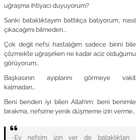
uğraşma ihtiyacı duyuyorum?
Sanki bataklıktayım battıkça batıyorum, nasıl
çıkacağımı bilmeden...
Çok değil nefsi hastalığım sadece birini bile
çözmekte uğraşırken ne kadar aciz olduğumu
görüyorum…
Başkasının ayıplarını görmeye vakit
kalmadan…
Beni benden iyi bilen Allah’ım; beni benimle
bırakma, nefsime yenik düşmeme izin verme…
-Ey nefsim izin ver de bataklıktan