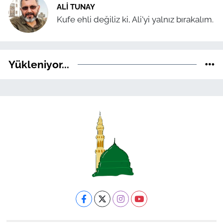
ALI TUNAY
Kufe ehli değiliz ki, Ali'yi yalnız bırakalım.
Yükleniyor...