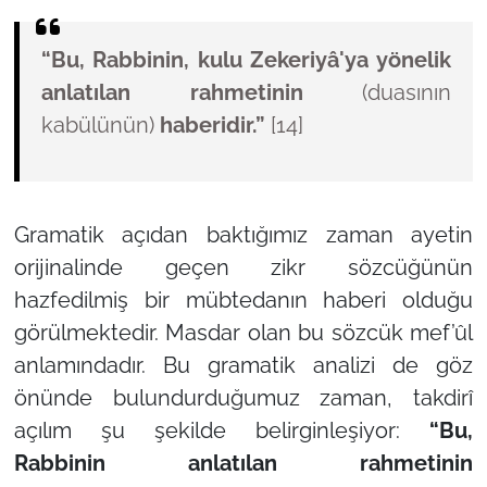
“Bu, Rabbinin, kulu Zekeriyâ'ya yönelik
anlatılan rahmetinin
(duasının
kabülünün)
haberidir.”
[14]
Gramatik açıdan baktığımız zaman ayetin
orijinalinde geçen
zikr
sözcüğünün
hazfedilmiş bir mübtedanın haberi olduğu
görülmektedir. Masdar olan bu sözcük mef’ûl
anlamındadır. Bu gramatik analizi de göz
önünde bulundurduğumuz zaman, takdirî
açılım şu şekilde belirginleşiyor:
“Bu,
Rabbinin anlatılan rahmetinin