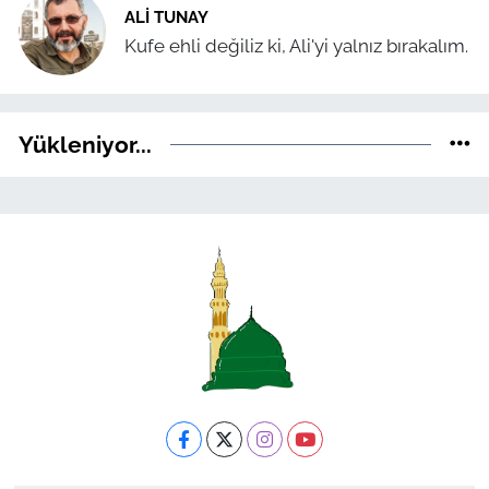
ALI TUNAY
Kufe ehli değiliz ki, Ali'yi yalnız bırakalım.
Yükleniyor...