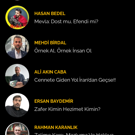
HASAN BEDEL
Mevla: Dost mu, Efendi mi?
MEHDI BIRDAL
Örnek Al, Örnek İnsan Ol
ALI AKIN CABA
Cennete Giden Yol İran’dan Geçse!!
ERSAN BAYDEMIR
Zafer Kimin Hezimet Kimin?
RAHMAN KARANLIK