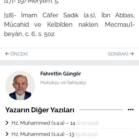
[17]- 19/Meryem: 5.
[18]- İmam Câfer Sadık (a.s), İbn Abbas,
Mücahid ve Kelbî’den naklen.
Mecmau’l-
beyân
, c. 6, s. 502.
ÖNCEKI
SONRAKI
Fahrettin Güngör
Hukukçu ve İlahiyatçı
Yazarın Diğer Yazıları
Hz. Muhammed (s.a.a) – 14
16.07.2026
Hz. Muhammed (s.a.a) - 13
15.06.2026