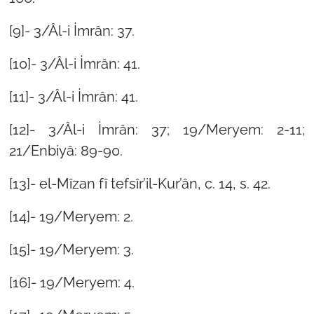
[9]- 3/Âl-i İmrân: 37.
[10]- 3/Âl-i İmrân: 41.
[11]- 3/Âl-i İmrân: 41.
[12]- 3/Âl-i İmrân: 37; 19/Meryem: 2-11;
21/Enbiyâ: 89-90.
[13]-
el-Mîzan fî tefsîr’il-Kur’ân
, c. 14, s. 42.
[14]- 19/Meryem: 2.
[15]- 19/Meryem: 3.
[16]- 19/Meryem: 4.