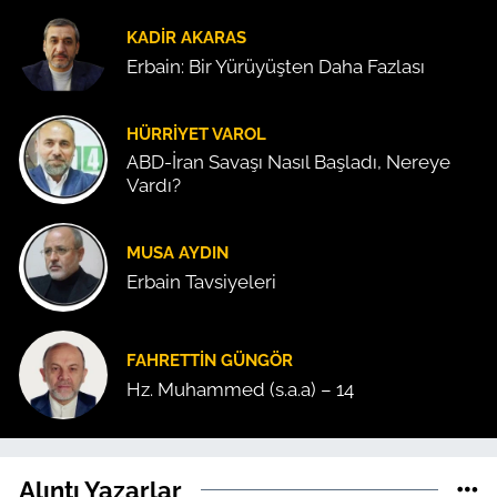
KADIR AKARAS
Erbain: Bir Yürüyüşten Daha Fazlası
HÜRRIYET VAROL
ABD-İran Savaşı Nasıl Başladı, Nereye
Vardı?
MUSA AYDIN
Erbain Tavsiyeleri
FAHRETTIN GÜNGÖR
Hz. Muhammed (s.a.a) – 14
Alıntı Yazarlar