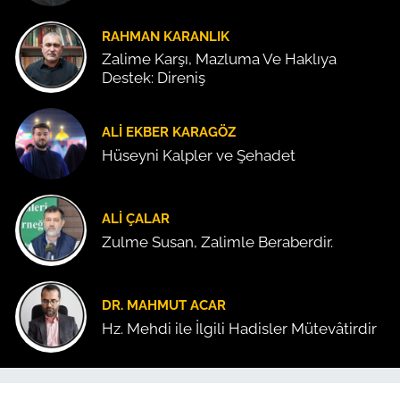
RAHMAN KARANLIK
Zalime Karşı, Mazluma Ve Haklıya
Destek: Direniş
ALI EKBER KARAGÖZ
Hüseyni Kalpler ve Şehadet
ALI ÇALAR
Zulme Susan, Zalimle Beraberdir.
DR. MAHMUT ACAR
Hz. Mehdi ile İlgili Hadisler Mütevâtirdir