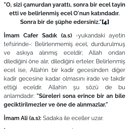
"O, sizi çamurdan yarattı, sonra bir ecel tayin
etti ve belirlenmiş ecel O'nun katındadır.
Sonra bir de şüphe edersiniz."
[4]
İmam Cafer Sadık (a.s)
-yukarıdaki ayetin
tefsirinde-:
Belirlenmemiş ecel, durdurulmuş
ve askıya alınmış eceldir; Allah ondan
dilediğini öne alır, dilediğini erteler. Belirlenmiş
ecel ise, Allah’ın bir kadir gecesinden diğer
kadir gecesine kadar olmasını irade ve takdir
ettiği eceldir. Allah’ın şu sözü de bu
anlamdadır:
"Süreleri sona erince bir an bile
geciktirilmezler ve öne de alınmazlar."
İmam Ali (a.s):
Sadaka ile eceller uzar.