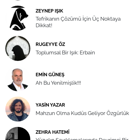
ZEYNEP IŞIK
Tefrikanın Çözümü İçin Üç Noktaya
Dikkat!
RUGEYYE ÖZ
Toplumsal Bir Işık: Erbain
EMIN GÜNEŞ
Ah Bu Yenilmişlik!!!
YASIN YAZAR
Mahzun Olma Kudüs Geliyor Özgürlük
ZEHRA HATEMÎ