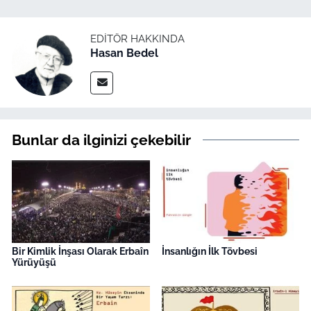
EDITÖR HAKKINDA
Hasan Bedel
Bunlar da ilginizi çekebilir
Bir Kimlik İnşası Olarak Erbaîn
İnsanlığın İlk Tövbesi
Yürüyüşü