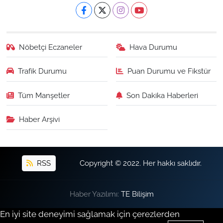
Nöbetçi Eczaneler
Hava Durumu
Trafik Durumu
Puan Durumu ve Fikstür
Tüm Manşetler
Son Dakika Haberleri
Haber Arşivi
RSS
Copyright © 2022. Her hakkı saklıdır.
Haber Yazılımı:
TE Bilişim
En iyi site deneyimi sağlamak için çerezlerden