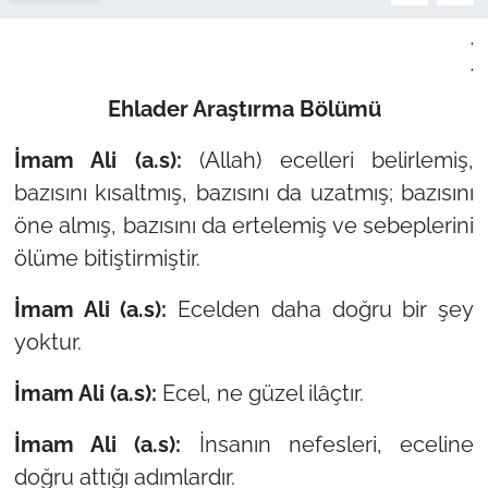
.
.
Ehlader Araştırma Bölümü
İmam Ali (a.s):
(Allah) ecelleri belirlemiş,
bazısını kısaltmış, bazısını da uzatmış; bazısını
öne almış, bazısını da ertelemiş ve sebeplerini
ölüme bitiştirmiştir.
İmam Ali (a.s):
Ecelden daha doğru bir şey
yoktur.
İmam Ali (a.s):
Ecel, ne güzel ilâçtır.
İmam Ali (a.s):
İnsanın nefesleri, eceline
doğru attığı adımlardır.