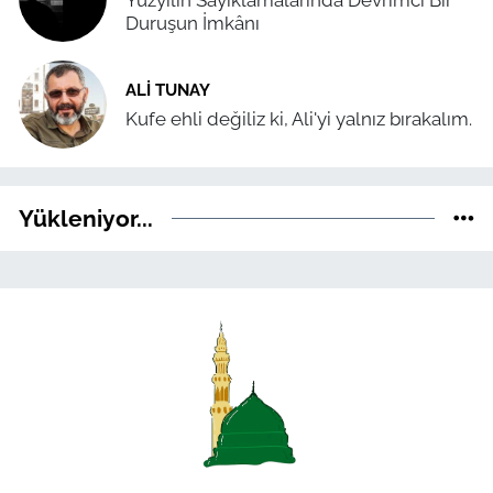
Yüzyılın Sayıklamalarında Devrimci Bir
Duruşun İmkânı
ALI TUNAY
Kufe ehli değiliz ki, Ali'yi yalnız bırakalım.
Yükleniyor...