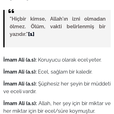
"Hiçbir kimse, Allah'ın izni olmadan
ölmez. Ölüm, vakti belirlenmiş bir
yazıdır."
[1]
İmam Ali (a.s):
Koruyucu olarak ecel yeter.
İmam Ali (a.s):
Ecel, sağlam bir kaledir.
İmam Ali (a.s):
Şüphesiz her şeyin bir müddeti
ve eceli vardır.
İmam Ali (a.s):
Allah, her şey için bir miktar ve
her miktar için bir ecel/süre koymuştur.