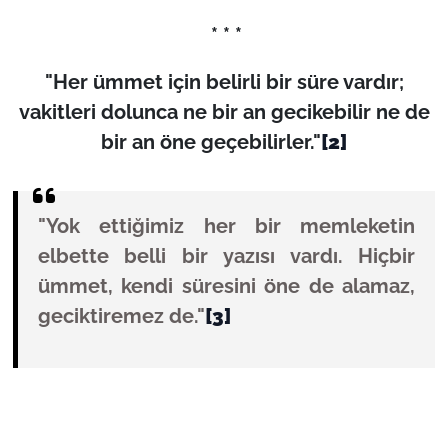
* * *
"Her ümmet için belirli bir süre vardır;
vakitleri dolunca ne bir an gecikebilir ne de
bir an öne geçebilirler."
[2]
"Yok ettiğimiz her bir memleketin
elbette belli bir yazısı vardı. Hiçbir
ümmet, kendi süresini öne de alamaz,
geciktiremez de."
[3]