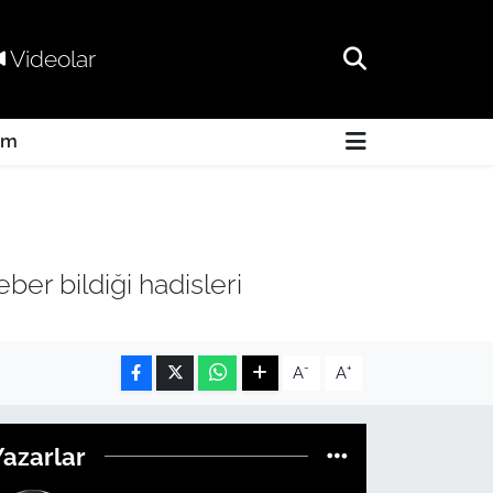
Videolar
am
er bildiği hadisleri
-
+
A
A
Yazarlar