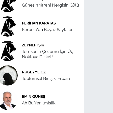
Güneşin Yareni Nergisin Gülü
PERIHAN KARATAŞ
Kerbela'da Beyaz Sayfalar
ZEYNEP IŞIK
Tefrikanın Çözümü İçin Üç
Noktaya Dikkat!
RUGEYYE ÖZ
Toplumsal Bir Işık: Erbain
EMIN GÜNEŞ
Ah Bu Yenilmişlik!!!