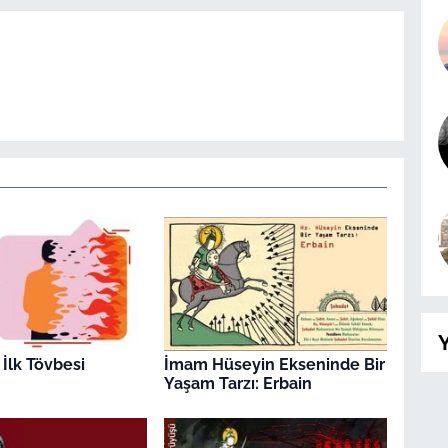
Y
 İlk Tövbesi
İmam Hüseyin Ekseninde Bir
Yaşam Tarzı: Erbain