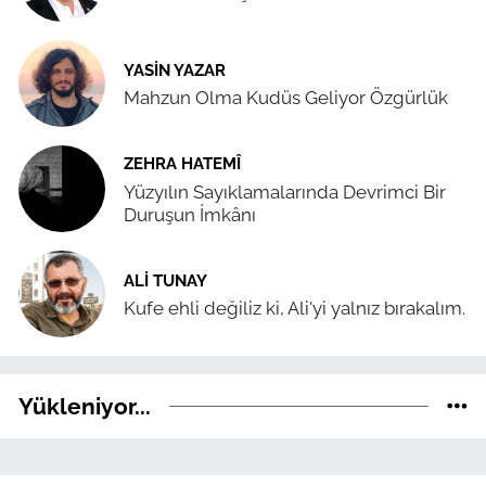
YASIN YAZAR
Mahzun Olma Kudüs Geliyor Özgürlük
ZEHRA HATEMÎ
Yüzyılın Sayıklamalarında Devrimci Bir
Duruşun İmkânı
ALI TUNAY
Kufe ehli değiliz ki, Ali'yi yalnız bırakalım.
Yükleniyor...