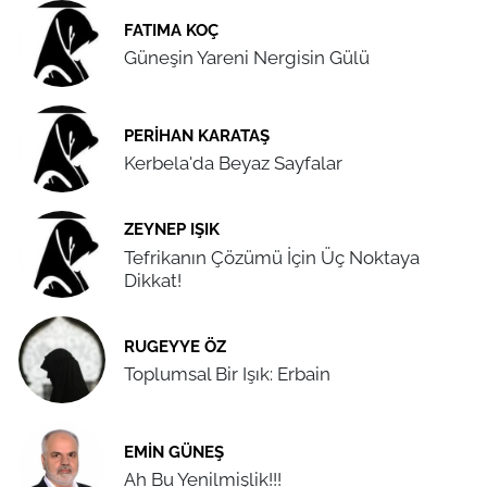
FATIMA KOÇ
Güneşin Yareni Nergisin Gülü
PERIHAN KARATAŞ
Kerbela'da Beyaz Sayfalar
ZEYNEP IŞIK
Tefrikanın Çözümü İçin Üç Noktaya
Dikkat!
RUGEYYE ÖZ
Toplumsal Bir Işık: Erbain
EMIN GÜNEŞ
Ah Bu Yenilmişlik!!!