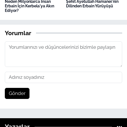
Neden Milyonlarca İnsan
Şehit Ayetullah Hamanei'nin
Erbain İçin Kerbela'ya Akın
Dilinden Erbain Yürüyüşü
Ediyor?
Yorumlar
Gönder
Yazarlar