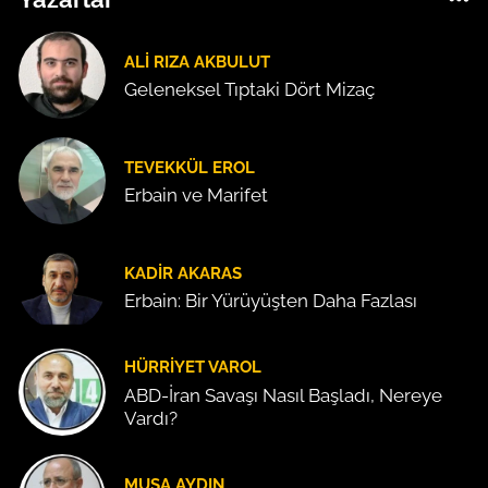
ALI RIZA AKBULUT
Geleneksel Tıptaki Dört Mizaç
TEVEKKÜL EROL
Erbain ve Marifet
KADIR AKARAS
Erbain: Bir Yürüyüşten Daha Fazlası
HÜRRIYET VAROL
ABD-İran Savaşı Nasıl Başladı, Nereye
Vardı?
MUSA AYDIN