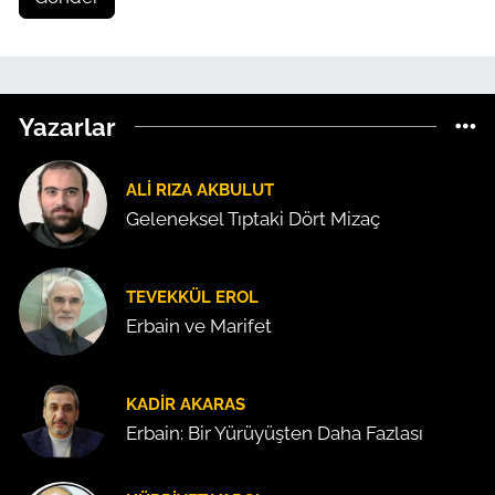
Yazarlar
ALI RIZA AKBULUT
Geleneksel Tıptaki Dört Mizaç
TEVEKKÜL EROL
Erbain ve Marifet
KADIR AKARAS
Erbain: Bir Yürüyüşten Daha Fazlası