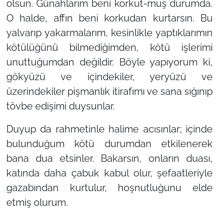
olsun. Günahlarım beni korkut-muş durumda.
O halde, affın beni korkudan kurtarsın. Bu
yalvarıp yakarmalarım, kesinlikle yaptıklarımın
kötülüğünü bilmediğimden, kötü işlerimi
unuttuğumdan değildir. Böyle yapıyorum ki,
gökyüzü ve içindekiler, yeryüzü ve
üzerindekiler pişmanlık itirafımı ve sana sığınıp
tövbe edişimi duysunlar.
Duyup da rahmetinle halime acısınlar; içinde
bulunduğum kötü durumdan etkilenerek
bana dua etsinler. Bakarsın, onların duası,
katında daha çabuk kabul olur, şefaatleriyle
gazabından kurtulur, hoşnutluğunu elde
etmiş olurum.