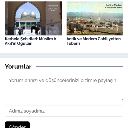
Kerbela Şehidleri: Müslim b.
Antik ve Modern Cahiliyetten
Akîl'in Oğulları
Teberri
Yorumlar
Gönder