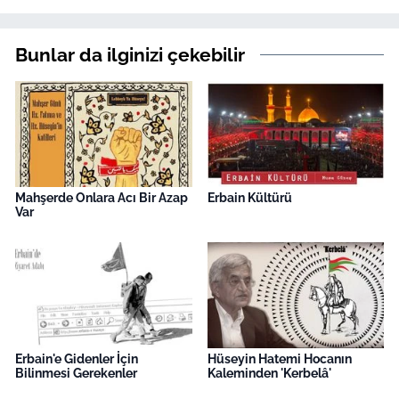
Bunlar da ilginizi çekebilir
Mahşerde Onlara Acı Bir Azap
Erbain Kültürü
Var
Erbain'e Gidenler İçin
Hüseyin Hatemi Hocanın
Bilinmesi Gerekenler
Kaleminden 'Kerbelâ'