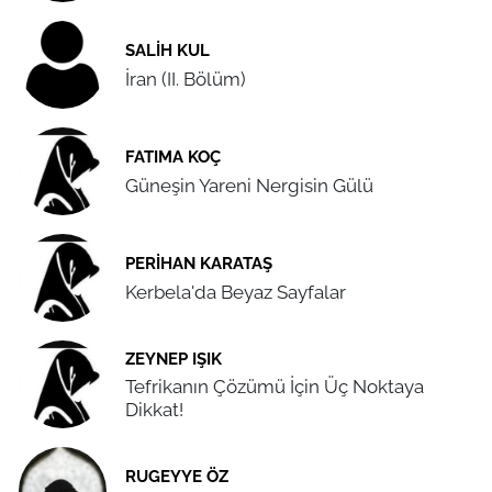
SALIH KUL
İran (II. Bölüm)
FATIMA KOÇ
Güneşin Yareni Nergisin Gülü
PERIHAN KARATAŞ
Kerbela'da Beyaz Sayfalar
ZEYNEP IŞIK
Tefrikanın Çözümü İçin Üç Noktaya
Dikkat!
RUGEYYE ÖZ