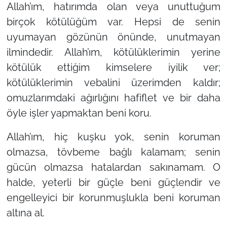
Allah’ım, hatırımda olan veya unuttuğum
birçok kötülüğüm var. Hepsi de senin
uyumayan gözünün önünde, unutmayan
ilmindedir. Allah’ım, kötülüklerimin yerine
kötülük ettiğim kimselere iyilik ver;
kötülüklerimin vebalini üzerimden kaldır;
omuzlarımdaki ağırlığını hafiflet ve bir daha
öyle işler yapmaktan beni koru.
Allah’ım, hiç kuşku yok, senin koruman
olmazsa, tövbeme bağlı kalamam; senin
gücün olmazsa hatalardan sakınamam. O
halde, yeterli bir güçle beni güçlendir ve
engelleyici bir korunmuşlukla beni koruman
altına al.