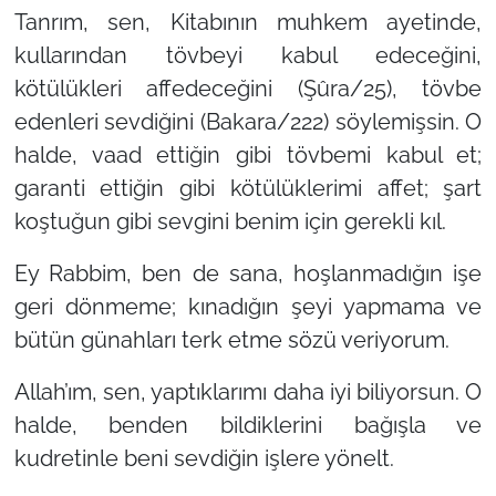
Tanrım, sen, Kitabının muhkem ayetinde,
kullarından tövbeyi kabul edeceğini,
kötülükleri affedeceğini (Şûra/25), tövbe
edenleri sevdiğini (Bakara/222) söylemişsin. O
halde, vaad ettiğin gibi tövbemi kabul et;
garanti ettiğin gibi kötülüklerimi affet; şart
koştuğun gibi sevgini benim için gerekli kıl.
Ey Rabbim, ben de sana, hoşlanmadığın işe
geri dönmeme; kınadığın şeyi yapmama ve
bütün günahları terk etme sözü veriyorum.
Allah’ım, sen, yaptıklarımı daha iyi biliyorsun. O
halde, benden bildiklerini bağışla ve
kudretinle beni sevdiğin işlere yönelt.