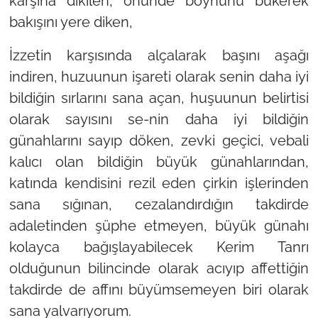
karşına dikilen, önünde boynunu bükerek
bakışını yere diken,
İzzetin karşısında alçalarak başını aşağı
indiren, huzuunun işareti olarak senin daha iyi
bildiğin sırlarını sana açan, huşuunun belirtisi
olarak sayısını se-nin daha iyi bildiğin
günahlarını sayıp döken, zevki geçici, vebali
kalıcı olan bildiğin büyük günahlarından,
katında kendisini rezil eden çirkin işlerinden
sana sığınan, cezalandırdığın takdirde
adaletinden şüphe etmeyen, büyük günahı
kolayca bağışlayabilecek Kerim Tanrı
olduğunun bilincinde olarak acıyıp affettiğin
takdirde de affını büyümsemeyen biri olarak
sana yalvarıyorum.