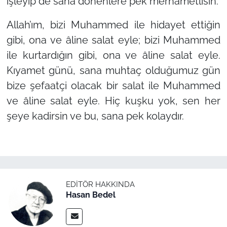
işleyip de sana dönenlere pek merhametlisin.
Allah’ım, bizi Muhammed ile hidayet ettiğin
gibi, ona ve âline salat eyle; bizi Muhammed
ile kurtardığın gibi, ona ve âline salat eyle.
Kıyamet günü, sana muhtaç olduğumuz gün
bize şefaatçi olacak bir salat ile Muhammed
ve âline salat eyle. Hiç kuşku yok, sen her
şeye kadirsin ve bu, sana pek kolaydır.
EDITÖR HAKKINDA
Hasan Bedel