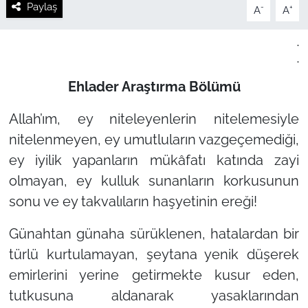
Paylaş
-
+
A
A
.
.
Ehlader Araştırma Bölümü
Allah’ım, ey niteleyenlerin nitelemesiyle
nitelenmeyen, ey umutluların vazgeçemediği,
ey iyilik yapanların mükâfatı katında zayi
olmayan, ey kulluk sunanların korkusunun
sonu ve ey takvalıların haşyetinin ereği!
Günahtan günaha sürüklenen, hatalardan bir
türlü kurtulamayan, şeytana yenik düşerek
emirlerini yerine getirmekte kusur eden,
tutkusuna aldanarak yasaklarından