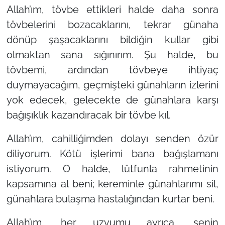
Allah’ım, tövbe ettikleri halde daha sonra
tövbelerini bozacaklarını, tekrar günaha
dönüp şaşacaklarını bildiğin kullar gibi
olmaktan sana sığınırım. Şu halde, bu
tövbemi, ardından tövbeye ihtiyaç
duymayacağım, geçmişteki günahların izlerini
yok edecek, gelecekte de günahlara karşı
bağışıklık kazandıracak bir tövbe kıl.
Allah’ım, cahilliğimden dolayı senden özür
diliyorum. Kötü işlerimi bana bağışlamanı
istiyorum. O halde, lütfunla rahmetinin
kapsamına al beni; kereminle günahlarımı sil,
günahlara bulaşma hastalığından kurtar beni.
Allah’ım, her uzvumu ayrıca, senin