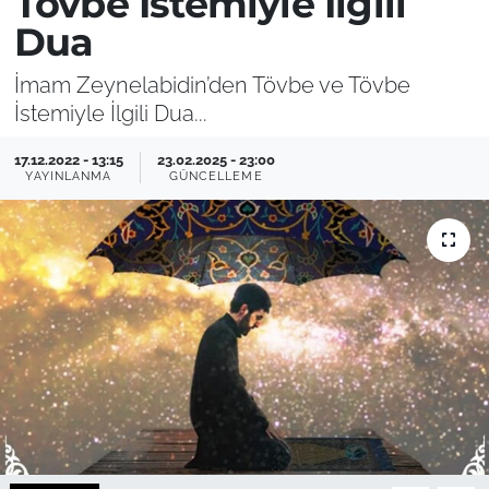
Tövbe İstemiyle İlgili
Dua
İmam Zeynelabidin’den Tövbe ve Tövbe
İstemiyle İlgili Dua...
17.12.2022 - 13:15
23.02.2025 - 23:00
YAYINLANMA
GÜNCELLEME