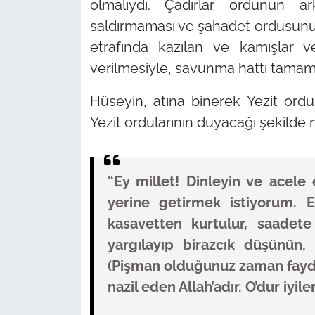
olmalıydı. Çadırlar ordunun a
saldırmaması ve şahadet ordusunu 
etrafında kazılan ve kamışlar v
verilmesiyle, savunma hattı tamam
Hüseyin, atına binerek Yezit ordu
Yezit ordularının duyacağı şekilde n
“Ey millet! Dinleyin ve acele
yerine getirmek istiyorum. E
kasavetten kurtulur, saadete 
yargılayıp birazcık düşünün,
(Pişman olduğunuz zaman fayda
nazil eden Allah’adır. O’dur iyiler