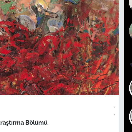
.
.
Araştırma Bölümü