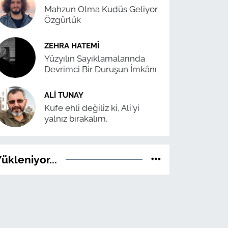
Mahzun Olma Kudüs Geliyor
Özgürlük
ZEHRA HATEMÎ
Yüzyılın Sayıklamalarında
Devrimci Bir Duruşun İmkânı
ALI TUNAY
Kufe ehli değiliz ki, Ali'yi
yalnız bırakalım.
ükleniyor...