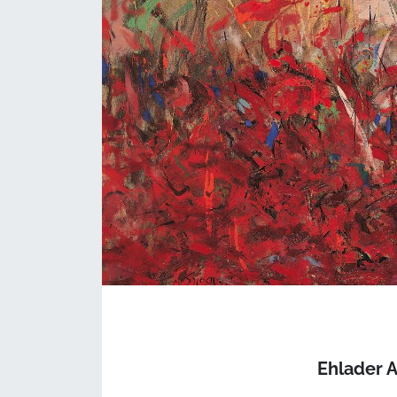
Ehlader 