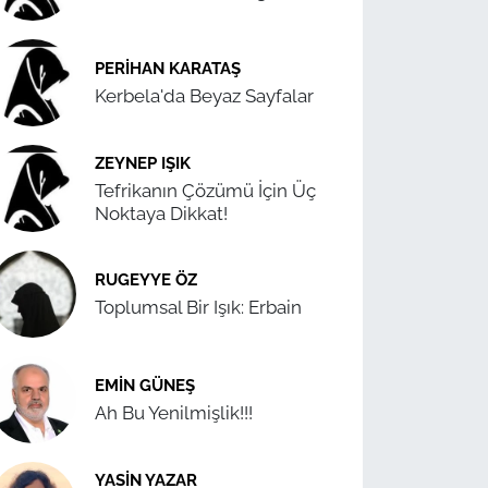
PERIHAN KARATAŞ
Kerbela'da Beyaz Sayfalar
ZEYNEP IŞIK
Tefrikanın Çözümü İçin Üç
Noktaya Dikkat!
RUGEYYE ÖZ
Toplumsal Bir Işık: Erbain
EMIN GÜNEŞ
Ah Bu Yenilmişlik!!!
YASIN YAZAR