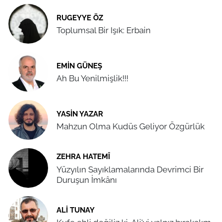
RUGEYYE ÖZ
Toplumsal Bir Işık: Erbain
EMIN GÜNEŞ
Ah Bu Yenilmişlik!!!
YASIN YAZAR
Mahzun Olma Kudüs Geliyor Özgürlük
ZEHRA HATEMÎ
Yüzyılın Sayıklamalarında Devrimci Bir
Duruşun İmkânı
ALI TUNAY