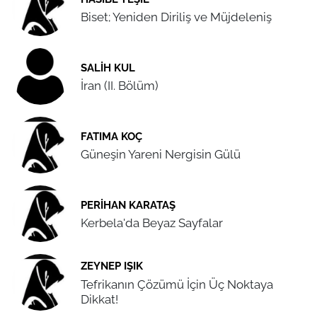
Biset; Yeniden Diriliş ve Müjdeleniş
SALIH KUL
İran (II. Bölüm)
FATIMA KOÇ
Güneşin Yareni Nergisin Gülü
PERIHAN KARATAŞ
Kerbela'da Beyaz Sayfalar
ZEYNEP IŞIK
Tefrikanın Çözümü İçin Üç Noktaya
Dikkat!