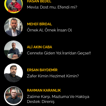
HASAN BEDEL
Mevla: Dost mu, Efendi mi?
MEHDI BIRDAL
Örnek Al, Örnek İnsan Ol
ALI AKIN CABA
Cennete Giden Yol İran’dan Geçse!!
ERSAN BAYDEMIR
Zafer Kimin Hezimet Kimin?
RAHMAN KARANLIK
Zalime Karşı, Mazluma Ve Haklıya
Destek: Direniş