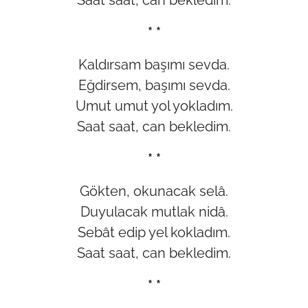
Saat saat, can bekledim.
* *
Kaldırsam başımı sevda.
Eğdirsem, başımı sevda.
Umut umut yol yokladım.
Saat saat, can bekledim.
* *
Gökten, okunacak selâ.
Duyulacak mutlak nidâ.
Sebât edip yel kokladım.
Saat saat, can bekledim.
* *