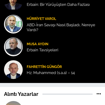
Erbain: Bir Yürüyüşten Daha Fazlası
HÜRRIYET VAROL
ABD-İran Savaşı Nasıl Başladı, Nereye
Vardı?
MUSA AYDIN
Erbain Tavsiyeleri
FAHRETTIN GÜNGÖR
Hz. Muhammed (s.a.a) – 14
Alıntı Yazarlar