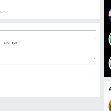
2025
A