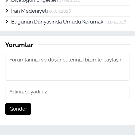
Diyaloğun Engelleri
13.04.2026
İran Medeniyeti
07.04.2026
Bugünün Dünyasında Umudu Korumak
01.04.2026
Yorumlar
Gönder