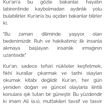
Kur'an'a bu gözle bakanlar, hayatın
labirentinde kaybolmadan aydınlık yolu
bulabilirler. Kur’an’a bu açıdan bakanlar bilirler
ki;
"Bu zaman diliminde yaşıyor olan
bedenimizdir. Ruh ve hakikatimiz ilk insanla
akmaya başlayan insanlık ırmağının
uzantısıdır."
Kur'an, sadece tefsiri nükteler keşfetmek,
fıkhi kurallar çıkarmak ve tarihi olayları
okumak kitabı değildir. Kur'an, her gün
yeniden doğan ve güncel olaylarla ilintili
konulara ışık tutan bir güneştir. Bu yüzdendir
ki imam Ali (a.s), muttakileri tavsif ve tasvir