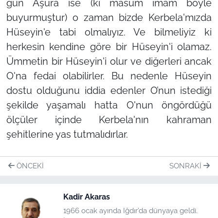
gün Aşura ise (ki masum imam böyle
buyurmuştur) o zaman bizde Kerbela'mızda
Hüseyin'e tabi olmalıyız. Ve bilmeliyiz ki
herkesin kendine göre bir Hüseyin'i olamaz.
Ümmetin bir Hüseyin'i olur ve diğerleri ancak
O'na fedai olabilirler. Bu nedenle Hüseyin
dostu olduğunu iddia edenler O’nun istediği
şekilde yaşamalı hatta O'nun öngördüğü
ölçüler içinde Kerbela'nın kahraman
şehitlerine yas tutmalıdırlar.
ÖNCEKI
SONRAKI
Kadir Akaras
1966 ocak ayında Iğdır’da dünyaya geldi.