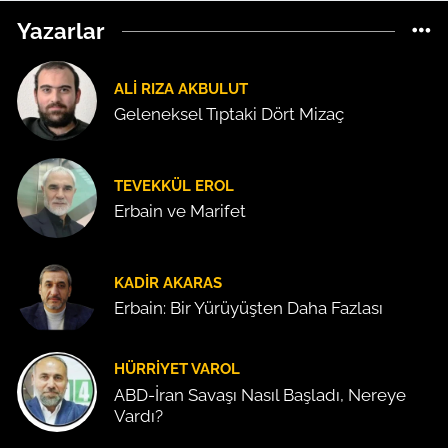
Yazarlar
ALI RIZA AKBULUT
Geleneksel Tıptaki Dört Mizaç
TEVEKKÜL EROL
Erbain ve Marifet
KADIR AKARAS
Erbain: Bir Yürüyüşten Daha Fazlası
HÜRRIYET VAROL
ABD-İran Savaşı Nasıl Başladı, Nereye
Vardı?