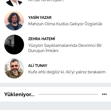
YASIN YAZAR
Mahzun Olma Kudüs Geliyor Özgürlük
ZEHRA HATEMÎ
Yüzyılın Sayıklamalarında Devrimci Bir
Duruşun İmkânı
ALI TUNAY
Kufe ehli değiliz ki, Ali'yi yalnız bırakalım.
Yükleniyor...