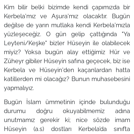
Kim bilir belki bizimde kendi çapımızda bir
Kerbela'mız ve Aşura'mız olacaktır. Bugün
değilse de yarın mutlaka kendi Kerbela'mızla
yüzleşeceğiz. O gün gelip çattığında "Ya
Leyteni/Keşke" bizler Hüseyin ile olabilecek
miyiz? Yoksa bugün alay ettiğimiz Hür ve
Züheyr gibiler Hüseyin safına geçecek, biz ise
Kerbela ve Hüseyin'den kaçanlardan hatta
katillerden mi olacağız? Bunun muhasebesini
yapmalıyız.
Bugün İslam ümmetinin içinde bulunduğu
durumu doğru okuyabilmemiz adına
unutmamız gerekir ki; nice sözde imam
Hüseyin (a.s) dostları Kerbela’da sınıfta