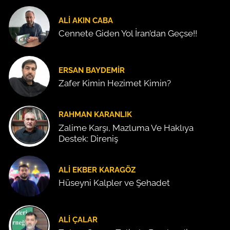
ALI AKIN CABA
Cennete Giden Yol İran’dan Geçse!!
ERSAN BAYDEMIR
Zafer Kimin Hezimet Kimin?
RAHMAN KARANLIK
Zalime Karşı, Mazluma Ve Haklıya
Destek: Direniş
ALI EKBER KARAGÖZ
Hüseyni Kalpler ve Şehadet
ALI ÇALAR