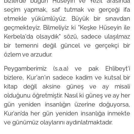
bizlerde bugün Hüseyin ve Yezit arasında
seçim yapmak, saf tutmak ve gerçeği ifa
etmekle yükümlüyüz. Büyük bir sınavdan
geçmekteyiz. Bilmeliyiz ki "Keşke Hüseyin ile
Kerbela'da olsaydık" sözü, sadece ulaşılmaz
bir temenni değil güncel ve gerçekçi bir
özlem ve arzudur.
Peygamberimiz (s.a.a) ve pak Ehlibeyt'i
bizlere, Kur'an'ın sadece kadim ve kutsal bir
kitap değil aksine güneş ve ay misali
olduğunu öğretmiştir. Nasıl ki güneş ve ay her
gün yeniden insanlığın üzerine doğuyorsa,
Kur’an’da her gün yeniden insanlığa inmekte
ve günümüz olaylarını aydınlatmaktadır.