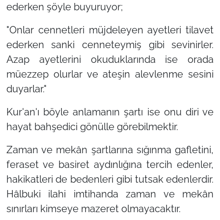
ederken şöyle buyuruyor;
"Onlar cennetleri müjdeleyen ayetleri tilavet
ederken sanki cenneteymiş gibi sevinirler.
Azap ayetlerini okuduklarında ise orada
müezzep olurlar ve ateşin alevlenme sesini
duyarlar."
Kur'an'ı böyle anlamanın şartı ise onu diri ve
hayat bahşedici gönülle görebilmektir.
Zaman ve mekân şartlarına sığınma gafletini,
feraset ve basiret aydınlığına tercih edenler,
hakikatleri de bedenleri gibi tutsak edenlerdir.
Hâlbuki ilahi imtihanda zaman ve mekân
sınırları kimseye mazeret olmayacaktır.