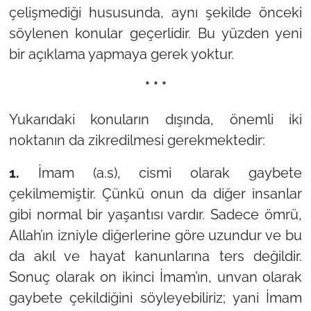
çelişmediği hususunda, aynı şekilde önceki
söylenen konular geçerlidir. Bu yüzden yeni
bir açıklama yapmaya gerek yoktur.
* * *
Yukarıdaki konuların dışında, önemli iki
noktanın da zikredilmesi gerekmektedir:
1.
İmam (a.s), cismi olarak gaybete
çekilmemiştir. Çünkü onun da diğer insanlar
gibi normal bir yaşantısı vardır. Sadece ömrü,
Allah’ın izniyle diğerlerine göre uzundur ve bu
da akıl ve hayat kanunlarına ters değildir.
Sonuç olarak on ikinci İmam’ın, unvan olarak
gaybete çekildiğini söyleyebiliriz; yani İmam