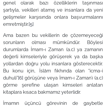
genel olarak bazı özelliklerin taşınması
şartıyla, vekilleri atamış ve insanlara da yeni
gelişmeler karşısında onlara başvurmalarını
emretmiştir.
[5]
Ama bazen bu vekillerin de çözemeyeceği
sorunların olması mümkündür. Böylesi
durumlarda İmam-ı Zaman (a.c) ya zamanın
değerli kimseleriyle görüşerek ya da başka
yollardan doğru yolu insanlara gösterecektir.
Bu konu için, İslâm fıkhında olan “icma-i
duhuli”
[6]
görüşüne veya İmam-ı Zaman’ı (a.c)
görme şerefine ulaşan kimseleri anlatan
kitaplara kısaca bakmamız yeterlidir.
İmamın üçüncü görevinin de gaybetle