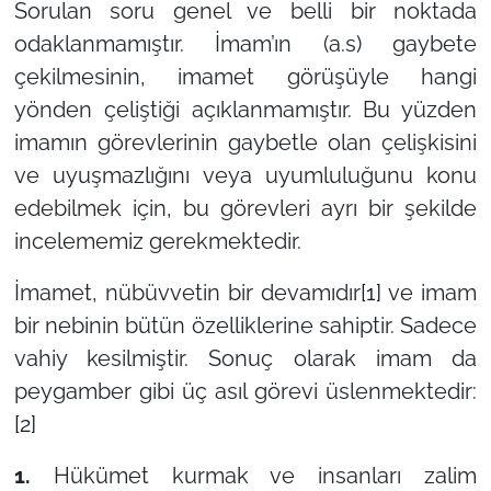
Sorulan soru genel ve belli bir noktada
odaklanmamıştır. İmam’ın (a.s) gaybete
çekilmesinin, imamet görüşüyle hangi
yönden çeliştiği açıklanmamıştır. Bu yüzden
imamın görevlerinin gaybetle olan çelişkisini
ve uyuşmazlığını veya uyumluluğunu konu
edebilmek için, bu görevleri ayrı bir şekilde
incelememiz gerekmektedir.
İmamet, nübüvvetin bir devamıdır
[1]
ve imam
bir nebinin bütün özelliklerine sahiptir. Sadece
vahiy kesilmiştir. Sonuç olarak imam da
peygamber gibi üç asıl görevi üslenmektedir:
[2]
1.
Hükümet kurmak ve insanları zalim