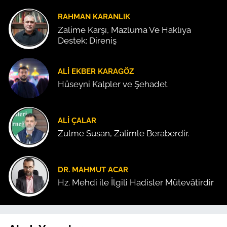
RAHMAN KARANLIK
Zalime Karşı, Mazluma Ve Haklıya
Destek: Direniş
ALI EKBER KARAGÖZ
Hüseyni Kalpler ve Şehadet
ALI ÇALAR
Zulme Susan, Zalimle Beraberdir.
DR. MAHMUT ACAR
Hz. Mehdi ile İlgili Hadisler Mütevâtirdir