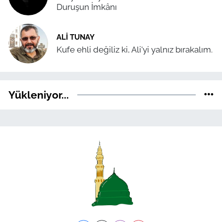
Duruşun İmkânı
ALI TUNAY
Kufe ehli değiliz ki, Ali'yi yalnız bırakalım.
Yükleniyor...