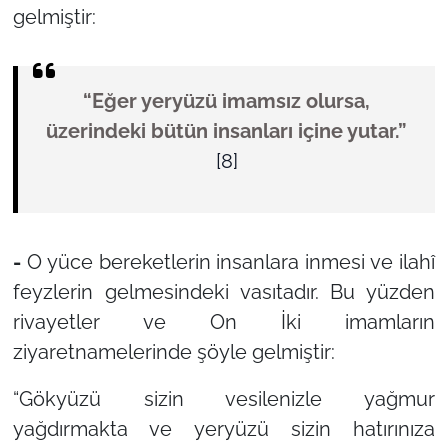
gelmiştir:
“Eğer yeryüzü imamsız olursa,
üzerindeki bütün insanları içine yutar.”
[8]
-
O yüce bereketlerin insanlara inmesi ve ilahî
feyzlerin gelmesindeki vasıtadır. Bu yüzden
rivayetler ve On İki imamların
ziyaretnamelerinde şöyle gelmiştir:
“Gökyüzü sizin vesilenizle yağmur
yağdırmakta ve yeryüzü sizin hatırınıza