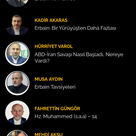
KADIR AKARAS
Erbain: Bir Yürüyüşten Daha Fazlası
HÜRRIYET VAROL
ABD-İran Savaşı Nasıl Başladı, Nereye
Vardı?
MUSA AYDIN
Erbain Tavsiyeleri
FAHRETTIN GÜNGÖR
Hz. Muhammed (s.a.a) – 14
MEHDI AKSU