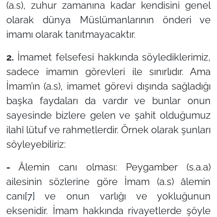
(a.s), zuhur zamanına kadar kendisini genel
olarak dünya Müslümanlarının önderi ve
imamı olarak tanıtmayacaktır.
2.
İmamet felsefesi hakkında söylediklerimiz,
sadece imamın görevleri ile sınırlıdır. Ama
İmam’ın (a.s), imamet görevi dışında sağladığı
başka faydaları da vardır ve bunlar onun
sayesinde bizlere gelen ve şahit olduğumuz
ilahî lütuf ve rahmetlerdir. Örnek olarak şunları
söyleyebiliriz:
-
Âlemin canı olması: Peygamber (s.a.a)
ailesinin sözlerine göre İmam (a.s) âlemin
canı
[7]
ve onun varlığı ve yokluğunun
eksenidir. İmam hakkında rivayetlerde şöyle