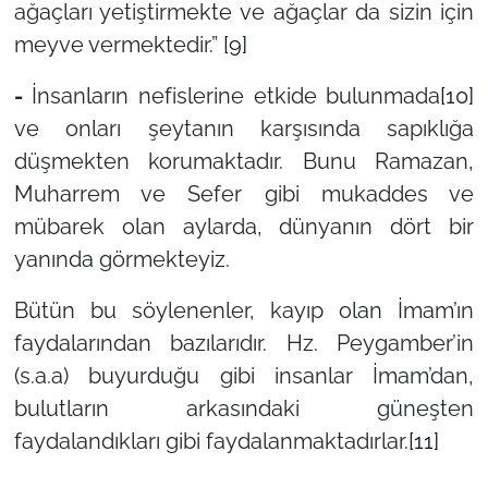
ağaçları yetiştirmekte ve ağaçlar da sizin için
meyve vermektedir.”
[9]
-
İnsanların nefislerine etkide bulunmada
[10]
ve onları şeytanın karşısında sapıklığa
düşmekten korumaktadır. Bunu Ramazan,
Muharrem ve Sefer gibi mukaddes ve
mübarek olan aylarda, dünyanın dört bir
yanında görmekteyiz.
Bütün bu söylenenler, kayıp olan İmam’ın
faydalarından bazılarıdır. Hz. Peygamber’in
(s.a.a) buyurduğu gibi insanlar İmam’dan,
bulutların arkasındaki güneşten
faydalandıkları gibi faydalanmaktadırlar.
[11]