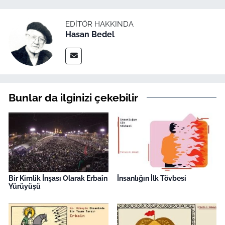
EDITÖR HAKKINDA
Hasan Bedel
Bunlar da ilginizi çekebilir
Bir Kimlik İnşası Olarak Erbaîn
İnsanlığın İlk Tövbesi
Yürüyüşü