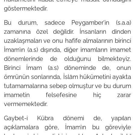
göstermektedir.
Bu durum, sadece Peygamber’in (s.a.a)
zamanına özel değildir. İnsanların dinden
uzaklaşmaları ve onu hafife almalarının birinci
İmam’ın (a.s) dışında, diğer imamların imamet
dönemlerinde de olduğunu bilmekteyiz.
Birinci İmam (a.s) döneminde de, onun
ömrünün sonlarında, İslâm hükümetini ayakta
tutamamalarına sebep olmuştur ve bu durum
imametin felsefesine hiç zarar
vermemektedir.
Gaybet-i Kübra dönemi de, yapılan
açıklamalara göre, İmam’ın bu göreviyle