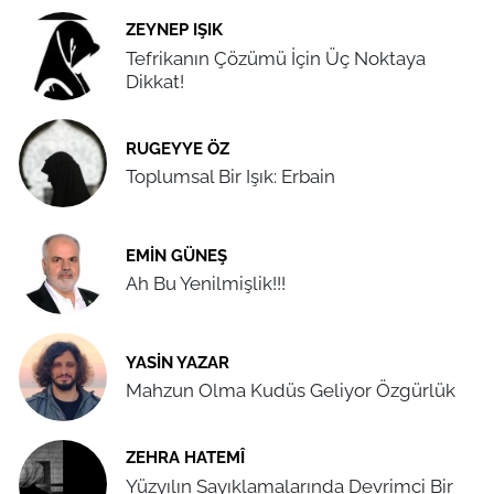
ZEYNEP IŞIK
Tefrikanın Çözümü İçin Üç Noktaya
Dikkat!
RUGEYYE ÖZ
Toplumsal Bir Işık: Erbain
EMIN GÜNEŞ
Ah Bu Yenilmişlik!!!
YASIN YAZAR
Mahzun Olma Kudüs Geliyor Özgürlük
ZEHRA HATEMÎ
Yüzyılın Sayıklamalarında Devrimci Bir