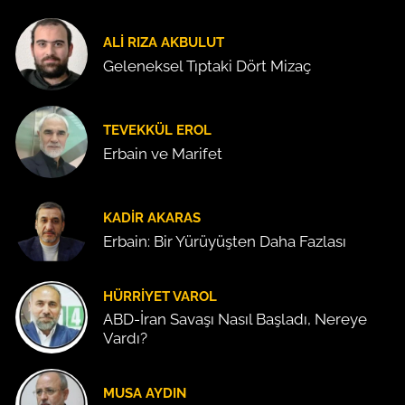
ALI RIZA AKBULUT
Geleneksel Tıptaki Dört Mizaç
TEVEKKÜL EROL
Erbain ve Marifet
KADIR AKARAS
Erbain: Bir Yürüyüşten Daha Fazlası
HÜRRIYET VAROL
ABD-İran Savaşı Nasıl Başladı, Nereye
Vardı?
MUSA AYDIN