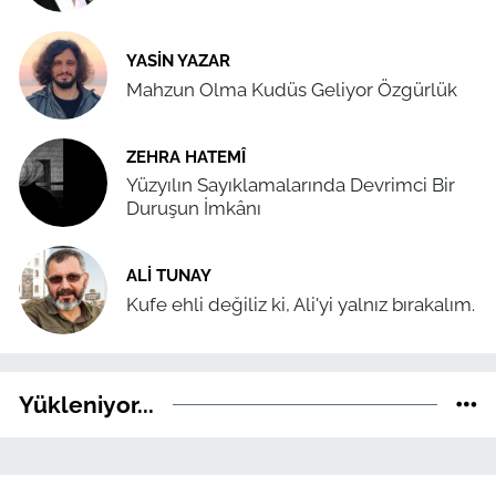
YASIN YAZAR
Mahzun Olma Kudüs Geliyor Özgürlük
ZEHRA HATEMÎ
Yüzyılın Sayıklamalarında Devrimci Bir
Duruşun İmkânı
ALI TUNAY
Kufe ehli değiliz ki, Ali'yi yalnız bırakalım.
Yükleniyor...