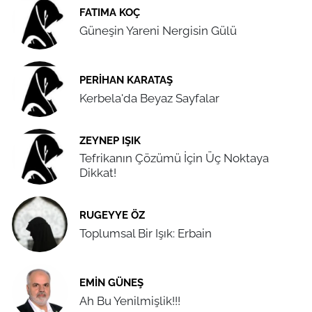
FATIMA KOÇ
Güneşin Yareni Nergisin Gülü
PERIHAN KARATAŞ
Kerbela'da Beyaz Sayfalar
ZEYNEP IŞIK
Tefrikanın Çözümü İçin Üç Noktaya
Dikkat!
RUGEYYE ÖZ
Toplumsal Bir Işık: Erbain
EMIN GÜNEŞ
Ah Bu Yenilmişlik!!!