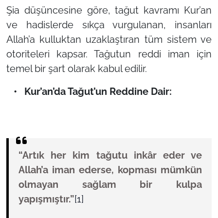
Şia düşüncesine göre, tağut kavramı Kur’an
ve hadislerde sıkça vurgulanan, insanları
Allah’a kulluktan uzaklaştıran tüm sistem ve
otoriteleri kapsar. Tağutun reddi iman için
temel bir şart olarak kabul edilir.
• Kur’an’da Tağut’un Reddine Dair:
“Artık her kim tağutu inkâr eder ve
Allah’a iman ederse, kopması mümkün
olmayan sağlam bir kulpa
yapışmıştır.”
[1]