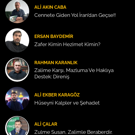
ALI AKIN CABA
Cennete Giden Yol İran’dan Geçse!!
ERSAN BAYDEMIR
Zafer Kimin Hezimet Kimin?
RAHMAN KARANLIK
Zalime Karşı, Mazluma Ve Haklıya
Destek: Direniş
ALI EKBER KARAGÖZ
Hüseyni Kalpler ve Şehadet
ALI ÇALAR
Zulme Susan, Zalimle Beraberdir.