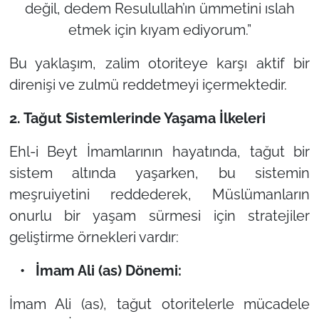
değil, dedem Resulullah’ın ümmetini ıslah
etmek için kıyam ediyorum.”
Bu yaklaşım, zalim otoriteye karşı aktif bir
direnişi ve zulmü reddetmeyi içermektedir.
2. Tağut Sistemlerinde Yaşama İlkeleri
Ehl-i Beyt İmamlarının hayatında, tağut bir
sistem altında yaşarken, bu sistemin
meşruiyetini reddederek, Müslümanların
onurlu bir yaşam sürmesi için stratejiler
geliştirme örnekleri vardır:
• İmam Ali (as) Dönemi:
İmam Ali (as), tağut otoritelerle mücadele