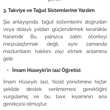
3. Takviye ve Tağut Sistemlerine Yardım
Şia anlayışında, tağut sistemlerini doğrudan
veya dolaylı yoldan güçlendirmek kesinlikle
haramdır. Bu, yalnızca zalim otoriteyi
meşrulaştırmak değil, aynı zamanda
mazlumların hakkını zayi etmek anlamına
gelir.
• İmam Hüseyin’in (as) Öğretisi:
İmam Hüseyin (as), Yezid yönetimine hiçbir
şekilde destek verilmemesi gerektiğini
vurgulamış ve bu tavır, kıyamının ana
gerekçesi olmuştur.