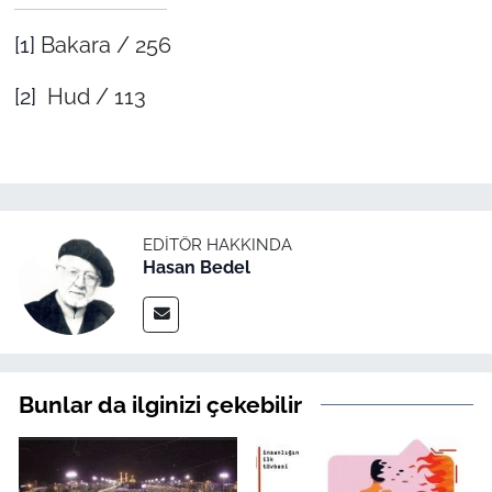
[1]
Bakara / 256
[2]
Hud / 113
EDITÖR HAKKINDA
Hasan Bedel
Bunlar da ilginizi çekebilir