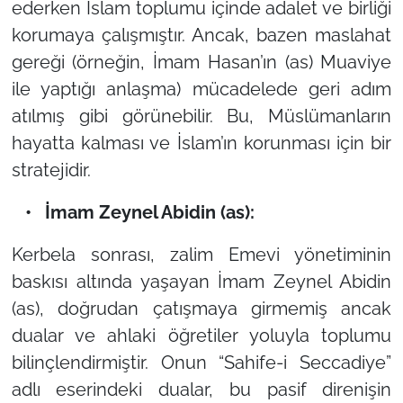
ederken İslam toplumu içinde adalet ve birliği
korumaya çalışmıştır. Ancak, bazen maslahat
gereği (örneğin, İmam Hasan’ın (as) Muaviye
ile yaptığı anlaşma) mücadelede geri adım
atılmış gibi görünebilir. Bu, Müslümanların
hayatta kalması ve İslam’ın korunması için bir
stratejidir.
• İmam Zeynel Abidin (as):
Kerbela sonrası, zalim Emevi yönetiminin
baskısı altında yaşayan İmam Zeynel Abidin
(as), doğrudan çatışmaya girmemiş ancak
dualar ve ahlaki öğretiler yoluyla toplumu
bilinçlendirmiştir. Onun
“Sahife-i Seccadiye”
adlı eserindeki dualar, bu pasif direnişin