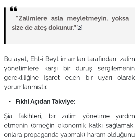
“Zalimlere asla meyletmeyin, yoksa
size de ateş dokunur.”
[2]
Bu ayet, Ehl-i Beyt imamları tarafından, zalim
yönetimlere karşı bir duruş sergilemenin
gerekliliğine işaret eden bir uyarı olarak
yorumlanmıştır.
• Fıkhi Açıdan Takviye:
Şia fakihleri, bir zalim yönetime yardım
etmenin (örneğin ekonomik katkı sağlamak,
onlara propaganda yapmak) haram olduğunu