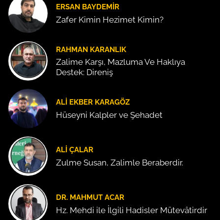
ERSAN BAYDEMIR
Zafer Kimin Hezimet Kimin?
RAHMAN KARANLIK
Zalime Karşı, Mazluma Ve Haklıya
Destek: Direniş
ALI EKBER KARAGÖZ
Hüseyni Kalpler ve Şehadet
ALI ÇALAR
Zulme Susan, Zalimle Beraberdir.
DR. MAHMUT ACAR
Hz. Mehdi ile İlgili Hadisler Mütevâtirdir