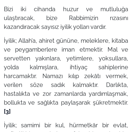
Bizi iki cihanda huzur ve mutluluğa
ulaştıracak, bize Rabbimizin rızasını
kazandıracak sayısız iyilik yolları vardır.
İyilik; Allah’a, ahiret gününe, meleklere, kitaba
ve peygamberlere iman etmektir. Mal ve
servetten yakınlara, yetimlere, yoksullara,
yolda kalmışlara, ihtiyaç sahiplerine
harcamaktır. Namazı kılıp zekâtı vermek,
verilen söze sadık kalmaktır. Darlıkta,
hastalıkta ve zor zamanlarda yardımlaşmak,
bollukta ve sağlıkta paylaşarak şükretmektir.
[3]
İyilik; samimi bir kul, hürmetkâr bir evlat,