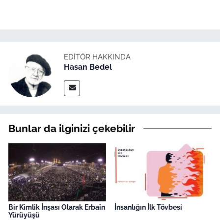
EDITÖR HAKKINDA
Hasan Bedel
Bunlar da ilginizi çekebilir
Bir Kimlik İnşası Olarak Erbaîn
İnsanlığın İlk Tövbesi
Yürüyüşü