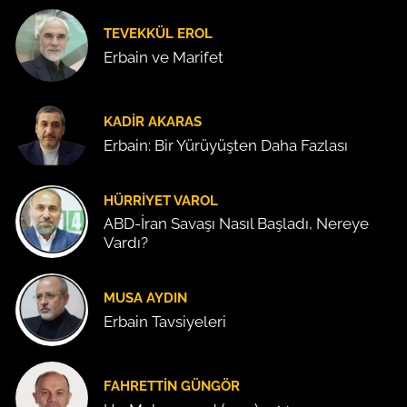
TEVEKKÜL EROL
Erbain ve Marifet
KADIR AKARAS
Erbain: Bir Yürüyüşten Daha Fazlası
HÜRRIYET VAROL
ABD-İran Savaşı Nasıl Başladı, Nereye
Vardı?
MUSA AYDIN
Erbain Tavsiyeleri
FAHRETTIN GÜNGÖR