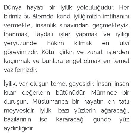
Dünya hayatı bir iyilik yolculuğudur. Her
birimiz bu âlemde, kendi iyiliğimizin imtihanını
vermekte, insanlık sınavından geçmekteyiz.
İnanmak, faydalı işler yapmak ve iyiliği
yeryüzünde hâkim kılmak en ulvî
görevimizdir. Kötü, çirkin ve zararlı işlerden
kaçınmak ve bunlara engel olmak en temel
vazifemizdir.
İyilik, var oluşun temel gayesidir. İnsanı insan
kılan değerlerin bütünüdür. Mümince bir
duruşun, Müslümanca bir hayatın en tatlı
meyvesidir. İyilik, bazı yüzlerin ağaracağı,
bazılarının ise kararacağı günde yüz
aydınlığıdır.