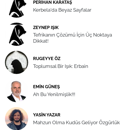
PERIHAN KARATAŞ
Kerbela'da Beyaz Sayfalar
ZEYNEP IŞIK
Tefrikanın Çözümü İçin Üç Noktaya
Dikkat!
RUGEYYE ÖZ
Toplumsal Bir Işık: Erbain
EMIN GÜNEŞ
Ah Bu Yenilmişlik!!!
YASIN YAZAR
Mahzun Olma Kudüs Geliyor Özgürlük