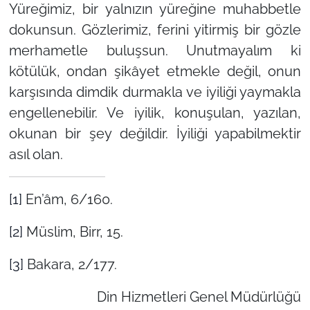
Yüreğimiz, bir yalnızın yüreğine muhabbetle
dokunsun. Gözlerimiz, ferini yitirmiş bir gözle
merhametle buluşsun. Unutmayalım ki
kötülük, ondan şikâyet etmekle değil, onun
karşısında dimdik durmakla ve iyiliği yaymakla
engellenebilir. Ve iyilik, konuşulan, yazılan,
okunan bir şey değildir. İyiliği yapabilmektir
asıl olan.
[1]
En’âm, 6/160.
[2]
Müslim, Birr, 15.
[3]
Bakara, 2/177.
Din Hizmetleri Genel Müdürlüğü