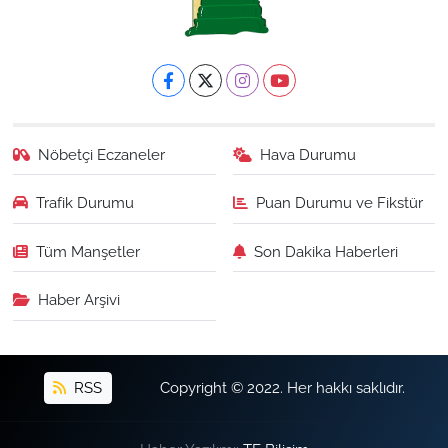
Nöbetçi Eczaneler
Hava Durumu
Trafik Durumu
Puan Durumu ve Fikstür
Tüm Manşetler
Son Dakika Haberleri
Haber Arşivi
RSS
Copyright © 2022. Her hakkı saklıdır.