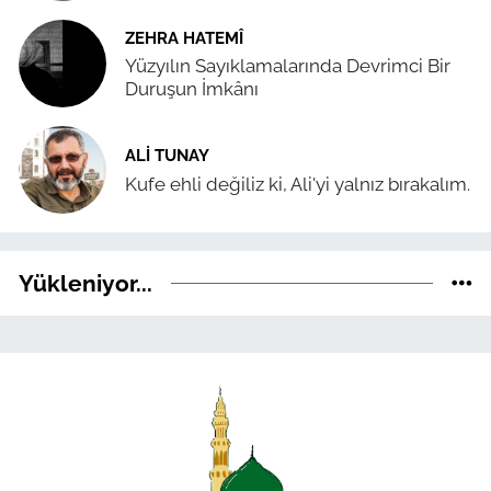
ZEHRA HATEMÎ
Yüzyılın Sayıklamalarında Devrimci Bir
Duruşun İmkânı
ALI TUNAY
Kufe ehli değiliz ki, Ali'yi yalnız bırakalım.
Yükleniyor...