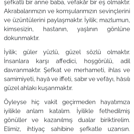
şefkatli bir anne baba, vefakâr bir eş olmaktır.
Akrabalarımızın ve komşularımızın sevinçlerini
ve üzüntülerini paylaşmaktır. İyilik; mazlumun,
kimsesizin, hastanın, yaşlının gönlüne
dokunmaktır.
İyilik; güler yüzlü, güzel sözlü olmaktır.
İnsanlara karşı affedici, hoşgörülü, adil
davranmaktır. Şefkat ve merhameti, ihlas ve
samimiyeti, hayâ ve iffeti, sabır ve vefâyı, hâsılı
güzel ahlakı kuşanmaktır.
Öyleyse hiç vakit geçirmeden hayatımıza
iyilikle anlam katalım. İyilikle fethedilmiş
gönüller ve kazanılmış dualar biriktirelim.
Elimiz, ihtiyaç sahibine şefkatle uzansın.