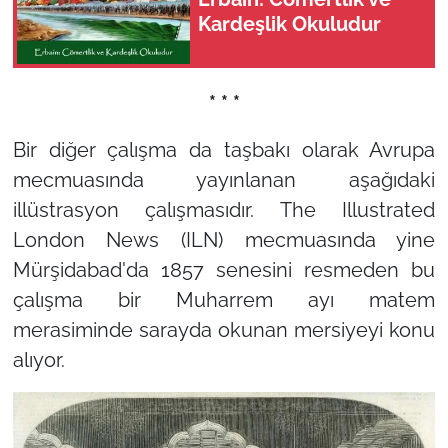
Kardeşlik Okuludur
* * *
Bir diğer çalışma da taşbakı olarak Avrupa
mecmuasında yayınlanan aşağıdaki
illüstrasyon çalışmasıdır. The Illustrated
London News (ILN) mecmuasında yine
Mürşidabad'da 1857 senesini resmeden bu
çalışma bir Muharrem ayı matem
merasiminde sarayda okunan mersiyeyi konu
alıyor.