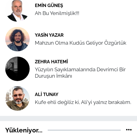
EMIN GÜNEŞ
Ah Bu Yenilmişlik!!!
YASIN YAZAR
Mahzun Olma Kudüs Geliyor Özgürlük
ZEHRA HATEMÎ
Yüzyılın Sayıklamalarında Devrimci Bir
Duruşun İmkânı
ALI TUNAY
Kufe ehli değiliz ki, Ali'yi yalnız bırakalım.
Yükleniyor...