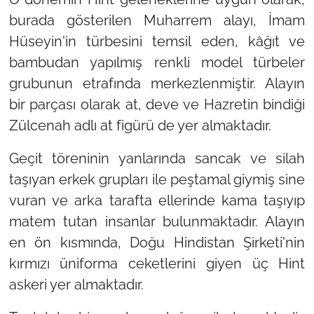
burada gösterilen Muharrem alayı, İmam
Hüseyin'in türbesini temsil eden, kâğıt ve
bambudan yapılmış renkli model türbeler
grubunun etrafında merkezlenmiştir. Alayın
bir parçası olarak at, deve ve Hazretin bindiği
Zülcenah adlı at figürü de yer almaktadır.
Geçit töreninin yanlarında sancak ve silah
taşıyan erkek grupları ile peştamal giymiş sine
vuran ve arka tarafta ellerinde kama taşıyıp
matem tutan insanlar bulunmaktadır. Alayın
en ön kısmında, Doğu Hindistan Şirketi'nin
kırmızı üniforma ceketlerini giyen üç Hint
askeri yer almaktadır.