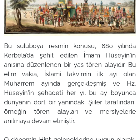
Bu suluboya resmin konusu, 680 yılında
Kerbela’da şehit edilen İmam Hüseyin'in
anısına düzenlenen bir yas tören alayıdır. Bu
elim vakıa, İslami takvimin ilk ayı olan
Muharrem ayında gerçekleşmiş ve Hz.
Hüseyin'in şehadeti her yıl bu ay boyunca
dünyanın dört bir yanındaki Şiiler tarafından,
örneğin tören alayları ve mersiyelerle
anılmaya devam etmiştir.
O dönemin Hint geleneklerine uygun olarak,