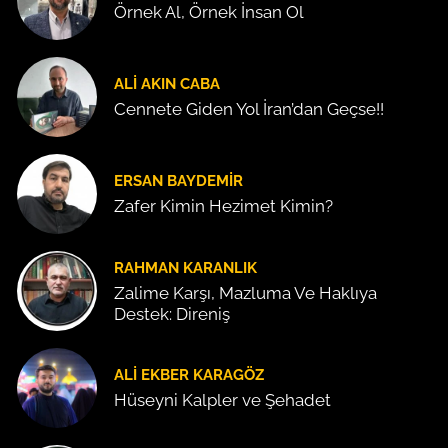
Örnek Al, Örnek İnsan Ol
ALI AKIN CABA
Cennete Giden Yol İran’dan Geçse!!
ERSAN BAYDEMIR
Zafer Kimin Hezimet Kimin?
RAHMAN KARANLIK
Zalime Karşı, Mazluma Ve Haklıya
Destek: Direniş
ALI EKBER KARAGÖZ
Hüseyni Kalpler ve Şehadet