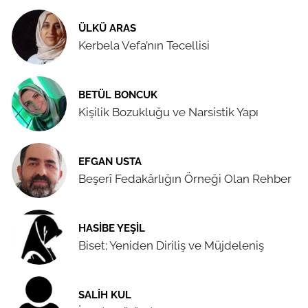
ÜLKÜ ARAS
Kerbela Vefa’nın Tecellisi
BETÜL BONCUK
Kişilik Bozukluğu ve Narsistik Yapı
EFGAN USTA
Beşerî Fedakârlığın Örneği Olan Rehber
HASIBE YEŞIL
Biset; Yeniden Diriliş ve Müjdeleniş
SALIH KUL