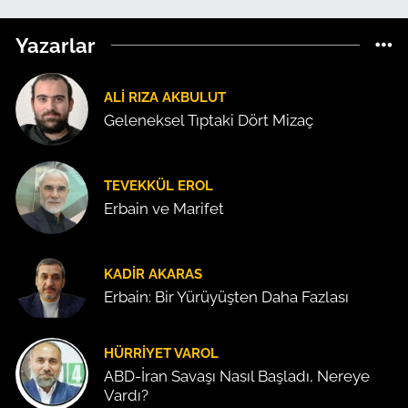
Yazarlar
ALI RIZA AKBULUT
Geleneksel Tıptaki Dört Mizaç
TEVEKKÜL EROL
Erbain ve Marifet
KADIR AKARAS
Erbain: Bir Yürüyüşten Daha Fazlası
HÜRRIYET VAROL
ABD-İran Savaşı Nasıl Başladı, Nereye
Vardı?