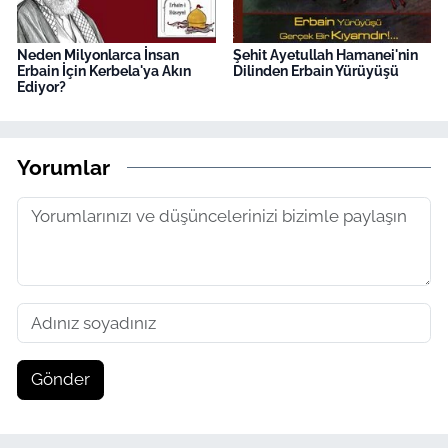
Neden Milyonlarca İnsan
Şehit Ayetullah Hamanei'nin
Erbain İçin Kerbela'ya Akın
Dilinden Erbain Yürüyüşü
Ediyor?
Yorumlar
Gönder