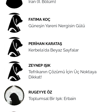
İran (II. Bölüm)
FATIMA KOÇ
Güneşin Yareni Nergisin Gülü
PERIHAN KARATAŞ
Kerbela'da Beyaz Sayfalar
ZEYNEP IŞIK
Tefrikanın Çözümü İçin Üç Noktaya
Dikkat!
RUGEYYE ÖZ
Toplumsal Bir Işık: Erbain