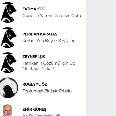
FATIMA KOÇ
Güneşin Yareni Nergisin Gülü
PERIHAN KARATAŞ
Kerbela'da Beyaz Sayfalar
ZEYNEP IŞIK
Tefrikanın Çözümü İçin Üç
Noktaya Dikkat!
RUGEYYE ÖZ
Toplumsal Bir Işık: Erbain
EMIN GÜNEŞ