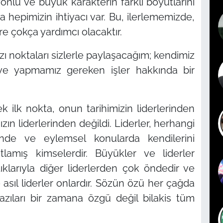
önlü ve büyük karakterin farklı boyutlarını
hepimizin ihtiyacı var. Bu, ilerlememizde,
 çokça yardımcı olacaktır.
noktaları sizlerle paylaşacağım; kendimiz
ve yapmamız gereken işler hakkında bir
ek ilk nokta, onun tarihimizin liderlerinden
ızın liderlerinden değildi. Liderler, herhangi
esinde ve eylemsel konularda kendilerini
lamış kimselerdir. Büyükler ve liderler
tıklarıyla diğer liderlerden çok öndedir ve
asıl liderler onlardır. Sözün özü her çağda
bazıları bir zamana özgü değil bilakis tüm