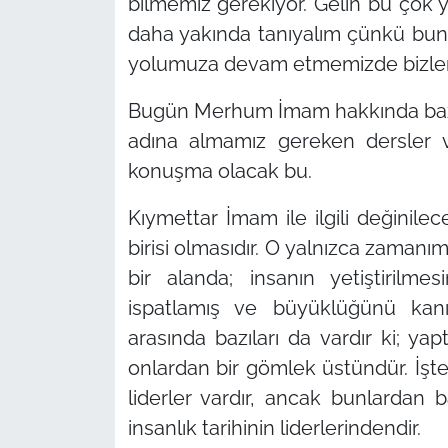
bilmemiz gerekiyor. Gelin bu çok y
daha yakında tanıyalım çünkü buna 
yolumuza devam etmemizde bizlere
Bugün Merhum İmam hakkında bazı 
adına almamız gereken dersler 
konuşma olacak bu.
Kıymettar İmam ile ilgili değinilec
birisi olmasıdır. O yalnızca zamanım
bir alanda; insanın yetiştirilm
ispatlamış ve büyüklüğünü kanıt
arasında bazıları da vardır ki; yap
onlardan bir gömlek üstündür. İşte 
liderler vardır, ancak bunlardan 
insanlık tarihinin liderlerindendir.