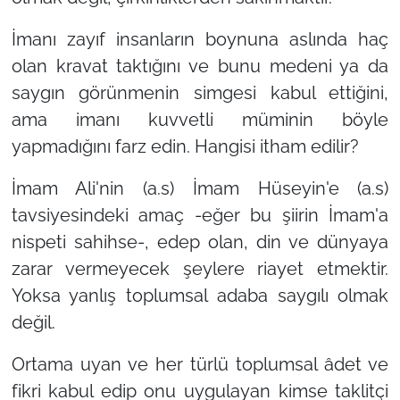
İmanı zayıf insanların boynuna aslında haç
olan kravat taktığını ve bunu medeni ya da
saygın görünmenin simgesi kabul ettiğini,
ama imanı kuvvetli müminin böyle
yapmadığını farz edin. Hangisi itham edilir?
İmam Ali'nin (a.s) İmam Hüseyin'e (a.s)
tavsiyesindeki amaç -eğer bu şiirin İmam'a
nispeti sahihse-, edep olan, din ve dünyaya
zarar vermeyecek şeylere riayet etmektir.
Yoksa yanlış toplumsal adaba saygılı olmak
değil.
Ortama uyan ve her türlü toplumsal âdet ve
fikri kabul edip onu uygulayan kimse taklitçi