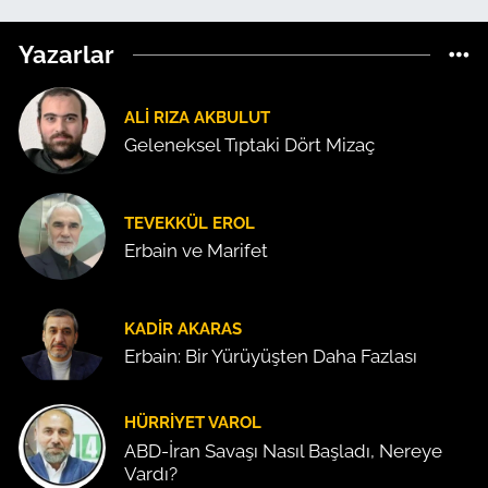
Yazarlar
ALI RIZA AKBULUT
Geleneksel Tıptaki Dört Mizaç
TEVEKKÜL EROL
Erbain ve Marifet
KADIR AKARAS
Erbain: Bir Yürüyüşten Daha Fazlası
HÜRRIYET VAROL
ABD-İran Savaşı Nasıl Başladı, Nereye
Vardı?