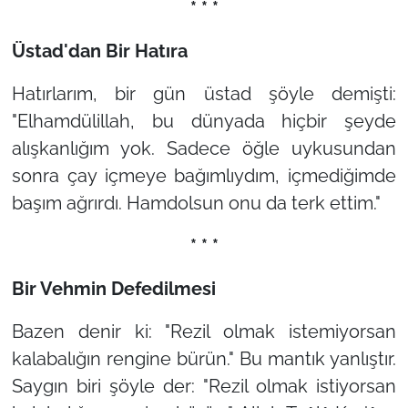
* * *
Üstad'dan Bir Hatıra
Hatırlarım, bir gün üstad şöyle demişti:
"Elhamdülillah, bu dünyada hiçbir şeyde
alışkanlığım yok. Sadece öğle uykusundan
sonra çay içmeye bağımlıydım, içmediğimde
başım ağrırdı. Hamdolsun onu da terk ettim."
* * *
Bir Vehmin Defedilmesi
Bazen denir ki:
"Rezil olmak istemiyorsan
kalabalığın rengine bürün."
Bu mantık yanlıştır.
Saygın biri şöyle der:
"Rezil olmak istiyorsan