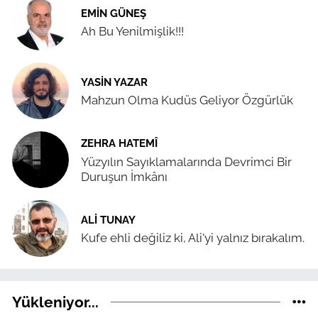
EMIN GÜNEŞ
Ah Bu Yenilmişlik!!!
YASIN YAZAR
Mahzun Olma Kudüs Geliyor Özgürlük
ZEHRA HATEMÎ
Yüzyılın Sayıklamalarında Devrimci Bir
Duruşun İmkânı
ALI TUNAY
Kufe ehli değiliz ki, Ali'yi yalnız bırakalım.
Yükleniyor...