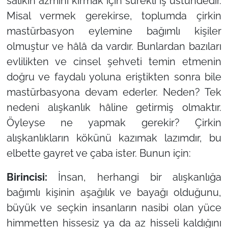
sâlikin azmini kırmak için sürekli iş üstündedir.
Misal vermek gerekirse, toplumda çirkin
mastürbasyon eylemine bağımlı kişiler
olmuştur ve hâlâ da vardır. Bunlardan bazıları
evlilikten ve cinsel şehveti temin etmenin
doğru ve faydalı yoluna eriştikten sonra bile
mastürbasyona devam ederler. Neden? Tek
nedeni alışkanlık hâline getirmiş olmaktır.
Öyleyse ne yapmak gerekir? Çirkin
alışkanlıkların kökünü kazımak lazımdır, bu
elbette gayret ve çaba ister. Bunun için:
Birincisi:
İnsan, herhangi bir alışkanlığa
bağımlı kişinin aşağılık ve bayağı olduğunu,
büyük ve seçkin insanların nasibi olan yüce
himmetten hissesiz ya da az hisseli kaldığını