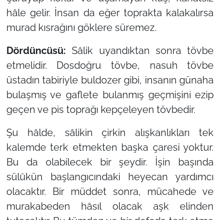
hâle gelir. İnsan da eğer toprakta kalakalırsa
murad kısrağını göklere süremez.
Dördüncüsü:
Sâlik uyandıktan sonra tövbe
etmelidir. Dosdoğru tövbe, nasuh tövbe
üstadın tabiriyle buldozer gibi, insanın günaha
bulaşmış ve gaflete bulanmış geçmişini ezip
geçen ve pis toprağı kepçeleyen tövbedir.
Şu hâlde, sâlikin çirkin alışkanlıkları tek
kalemde terk etmekten başka çaresi yoktur.
Bu da olabilecek bir şeydir. İşin başında
sülûkün başlangıcındaki heyecan yardımcı
olacaktır. Bir müddet sonra, mücahede ve
murakabeden hâsıl olacak aşk elinden