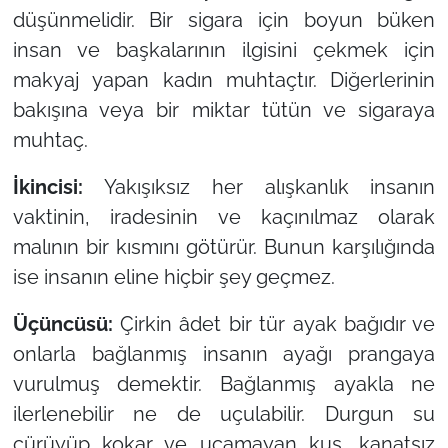
düşünmelidir. Bir sigara için boyun büken
insan ve başkalarının ilgisini çekmek için
makyaj yapan kadın muhtaçtır. Diğerlerinin
bakışına veya bir miktar tütün ve sigaraya
muhtaç.
İkincisi:
Yakışıksız her alışkanlık insanın
vaktinin, iradesinin ve kaçınılmaz olarak
malının bir kısmını götürür. Bunun karşılığında
ise insanın eline hiçbir şey geçmez.
Üçüncüsü:
Çirkin âdet bir tür ayak bağıdır ve
onlarla bağlanmış insanın ayağı prangaya
vurulmuş demektir. Bağlanmış ayakla ne
ilerlenebilir ne de uçulabilir. Durgun su
çürüyüp kokar ve uçamayan kuş, kanatsız