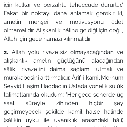
için kalkar ve berzahta teheccüde dururlar."
Fakat bir noktayı daha anlamak gerekir ki,
amelin menşei ve motivasyonu âdet
olmamalıdır. Alışkanlık hâline geldiği için değil,
Allah için gece namazı kılınmalıdır.
2.
Allah yolu riyazetsiz olmayacağından ve
alışkanlık amelin güçlüğünü alacağından
sâlik, riyazetini daima sağlam tutmalı ve
murakabesini arttırmalıdır. Ârif-i kâmil Merhum
Seyyid Haşim Haddad'ın Üstada yönelik sülûk
talimatlarında okudum: "Her gece seherde üç
saat süreyle zihinden hiçbir şey
geçirmeyecek şekilde kâmil halse hâlinde
(sâlikin uyku ile uyanıklık arasındaki hâli)