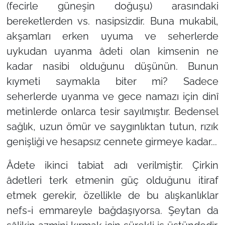
(fecirle güneşin doğuşu) arasındaki
bereketlerden vs. nasipsizdir. Buna mukabil,
akşamları erken uyuma ve seherlerde
uykudan uyanma âdeti olan kimsenin ne
kadar nasibi olduğunu düşünün. Bunun
kıymeti saymakla biter mi? Sadece
seherlerde uyanma ve gece namazı için dinî
metinlerde onlarca tesir sayılmıştır. Bedensel
sağlık, uzun ömür ve saygınlıktan tutun, rızık
genişliği ve hesapsız cennete girmeye kadar...
Âdete ikinci tabiat adı verilmiştir. Çirkin
âdetleri terk etmenin güç olduğunu itiraf
etmek gerekir, özellikle de bu alışkanlıklar
nefs-i emmareyle bağdaşıyorsa. Şeytan da