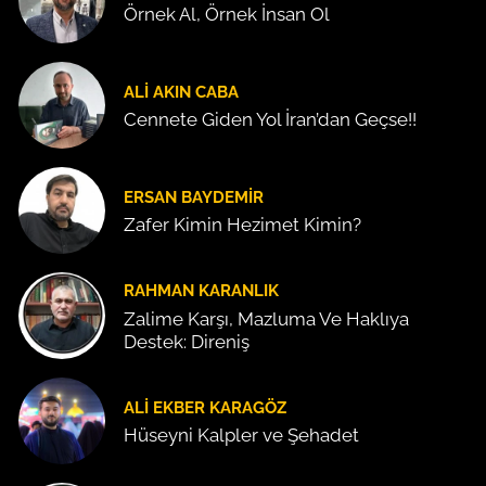
Örnek Al, Örnek İnsan Ol
ALI AKIN CABA
Cennete Giden Yol İran’dan Geçse!!
ERSAN BAYDEMIR
Zafer Kimin Hezimet Kimin?
RAHMAN KARANLIK
Zalime Karşı, Mazluma Ve Haklıya
Destek: Direniş
ALI EKBER KARAGÖZ
Hüseyni Kalpler ve Şehadet