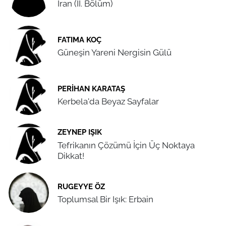
İran (II. Bölüm)
FATIMA KOÇ
Güneşin Yareni Nergisin Gülü
PERIHAN KARATAŞ
Kerbela'da Beyaz Sayfalar
ZEYNEP IŞIK
Tefrikanın Çözümü İçin Üç Noktaya
Dikkat!
RUGEYYE ÖZ
Toplumsal Bir Işık: Erbain