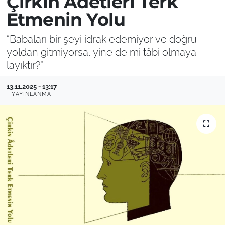
Çirkin Âdetleri Terk
Etmenin Yolu
“Babaları bir şeyi idrak edemiyor ve doğru
yoldan gitmiyorsa, yine de mi tâbi olmaya
layıktır?”
13.11.2025 - 13:17
YAYINLANMA