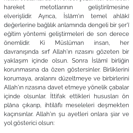
hareket metotlarının geliştirilmesine
elverişlidir. Ayrıca, İslâm'ın temel ahlâkî
değerlerine bağlılık anlamında dengeli bir şer'î
eğitim yöntemi geliştirmeleri de son derece
önemlidir. Ki Müslüman insan, her
davranışında sırf Allah'ın rızasını gözeten bir
yaklaşım içinde olsun. Sonra İslâmî birliğin
korunmasına da özen göstersinler. Birliklerini
korumaya, aralarını düzeltmeye ve birbirlerini
Allah'ın rızasına davet etmeye yönelik çabalar
içinde olsunlar. İttifak ettikleri hususları ön
plâna çıkarıp, ihtilâflı meseleleri deşmekten
kaçınsınlar. Allah'ın şu ayetleri onlara şiar ve
yol gösterici olsun: