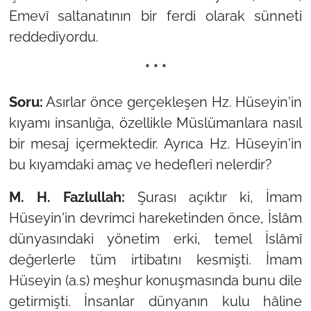
Emevî saltanatının bir ferdi olarak sünneti
reddediyordu.
* * *
Soru:
Asırlar önce gerçekleşen Hz. Hüseyin'in
kıyamı insanlığa, özellikle Müslümanlara nasıl
bir mesaj içermektedir. Ayrıca Hz. Hüseyin'in
bu kıyamdaki amaç ve hedefleri nelerdir?
M. H. Fazlullah:
Şurası açıktır ki, İmam
Hüseyin'in devrimci hareketinden önce, İslâm
dünyasındaki yönetim erki, temel İslâmî
değerlerle tüm irtibatını kesmişti. İmam
Hüseyin (a.s) meşhur konuşmasında bunu dile
getirmişti. İnsanlar dünyanın kulu hâline