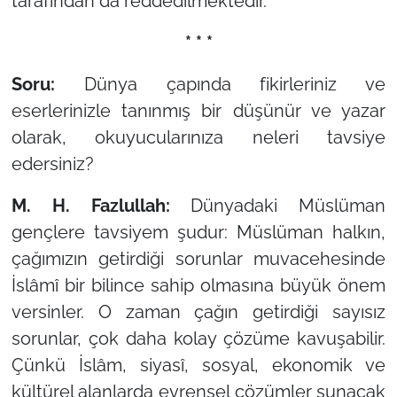
tarafından da reddedilmektedir.
* * *
Soru:
Dünya çapında fikirleriniz ve
eserlerinizle tanınmış bir düşünür ve yazar
olarak, okuyucularınıza neleri tavsiye
edersiniz?
M. H. Fazlullah:
Dünyadaki Müslüman
gençlere tavsiyem şudur: Müslüman halkın,
çağımızın getirdiği sorunlar muvacehesinde
İslâmî bir bilince sahip olmasına büyük önem
versinler. O zaman çağın getirdiği sayısız
sorunlar, çok daha kolay çözüme kavuşabilir.
Çünkü İslâm, siyasî, sosyal, ekonomik ve
kültürel alanlarda evrensel çözümler sunacak