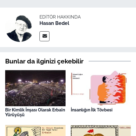
EDITÖR HAKKINDA
Hasan Bedel
Bunlar da ilginizi çekebilir
Bir Kimlik İnşası Olarak Erbaîn
İnsanlığın İlk Tövbesi
Yürüyüşü