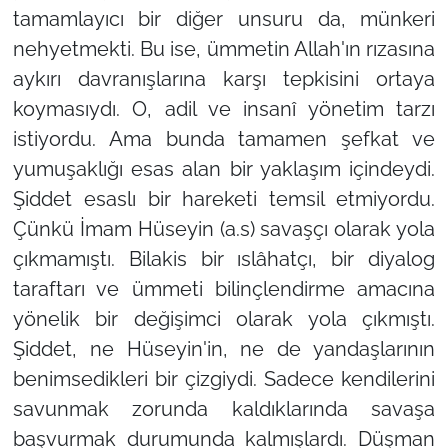
tamamlayıcı bir diğer unsuru da, münkeri
nehyetmekti. Bu ise, ümmetin Allah'ın rızasına
aykırı davranışlarına karşı tepkisini ortaya
koymasıydı. O, adil ve insanî yönetim tarzı
istiyordu. Ama bunda tamamen şefkat ve
yumuşaklığı esas alan bir yaklaşım içindeydi.
Şiddet esaslı bir hareketi temsil etmiyordu.
Çünkü İmam Hüseyin (a.s) savaşçı olarak yola
çıkmamıştı. Bilakis bir ıslâhatçı, bir diyalog
taraftarı ve ümmeti bilinçlendirme amacına
yönelik bir değişimci olarak yola çıkmıştı.
Şiddet, ne Hüseyin'in, ne de yandaşlarının
benimsedikleri bir çizgiydi. Sadece kendilerini
savunmak zorunda kaldıklarında savaşa
başvurmak durumunda kalmışlardı. Düşman