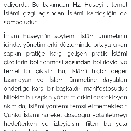
ediyordu. Bu bakımdan Hz. Hüseyin, temel
İslâmî çizgi açısından İslâmî kardeşliğin de
sembolüdür.
İmam Hüseyin'in söylemi, İslâm ümmetinin
içinde, yönetim erki düzleminde ortaya çıkan
sapkın pratiğe karşı gelişen pratik İslâmî
çizgilerin belirlenmesi açısından belirleyici ve
temel bir çıkıştır. Bu, İslâmî hiçbir değer
taşımayan ve İslâm ümmetine dayatılan
önderliğe karşı bir başkaldırı manifestosudur.
Nitekim bu sapkın yönetim erkini destekleyen
akım da, İslâmî yöntemi temsil etmemektedir.
Çünkü İslâmî hareket dosdoğru yola iletmeyi
hedeflerken ve izleyicisini fiilen bu yola