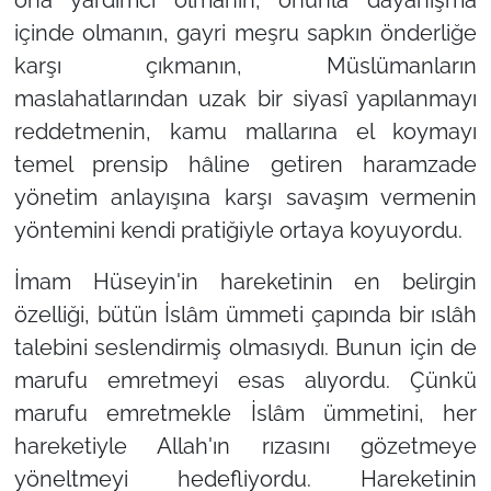
içinde olmanın, gayri meşru sapkın önderliğe
karşı çıkmanın, Müslümanların
maslahatlarından uzak bir siyasî yapılanmayı
reddetmenin, kamu mallarına el koymayı
temel prensip hâline getiren haramzade
yönetim anlayışına karşı savaşım vermenin
yöntemini kendi pratiğiyle ortaya koyuyordu.
İmam Hüseyin'in hareketinin en belirgin
özelliği, bütün İslâm ümmeti çapında bir ıslâh
talebini seslendirmiş olmasıydı. Bunun için de
marufu emretmeyi esas alıyordu. Çünkü
marufu emretmekle İslâm ümmetini, her
hareketiyle Allah'ın rızasını gözetmeye
yöneltmeyi hedefliyordu. Hareketinin