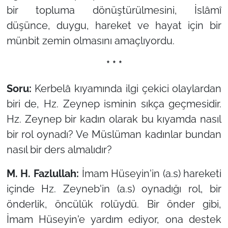
bir topluma dönüştürülmesini, İslâmî
düşünce, duygu, hareket ve hayat için bir
münbit zemin olmasını amaçlıyordu.
* * *
Soru:
Kerbelâ kıyamında ilgi çekici olaylardan
biri de, Hz. Zeynep isminin sıkça geçmesidir.
Hz. Zeynep bir kadın olarak bu kıyamda nasıl
bir rol oynadı? Ve Müslüman kadınlar bundan
nasıl bir ders almalıdır?
M. H. Fazlullah:
İmam Hüseyin'in (a.s) hareketi
içinde Hz. Zeyneb'in (a.s) oynadığı rol, bir
önderlik, öncülük rolüydü. Bir önder gibi,
İmam Hüseyin'e yardım ediyor, ona destek