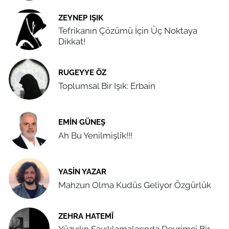
ZEYNEP IŞIK
Tefrikanın Çözümü İçin Üç Noktaya
Dikkat!
RUGEYYE ÖZ
Toplumsal Bir Işık: Erbain
EMIN GÜNEŞ
Ah Bu Yenilmişlik!!!
YASIN YAZAR
Mahzun Olma Kudüs Geliyor Özgürlük
ZEHRA HATEMÎ