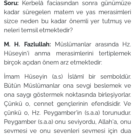
Soru:
Kerbelâ faciasından sonra günümüze
kadar süregelen matem ve yas merasimleri
sizce neden bu kadar önemli yer tutmuş ve
neleri temsil etmektedir?
M. H. Fazlullah:
Müslümanlar arasında Hz.
Hüseyin'i anma merasimlerini tertiplemek
birçok açıdan önem arz etmektedir:
İmam Hüseyin (a.s) İslâmî bir semboldür.
Bütün Müslümanlar ona sevgi beslemek ve
ona saygı göstermek noktasında birleşiyorlar.
Çünkü o, cennet gençlerinin efendisidir. Ve
çünkü o, Hz. Peygamber'in (s.a.a) torunudur.
Peygamber (s.a.a) onu seviyordu, Allah'a, onu
sevmesi ve onu sevenleri sevmesi için dua