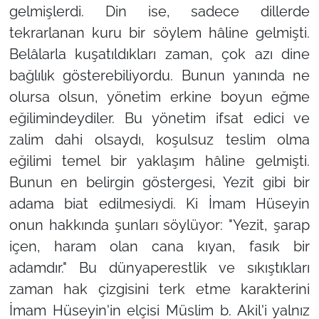
gelmişlerdi. Din ise, sadece dillerde
tekrarlanan kuru bir söylem hâline gelmişti.
Belâlarla kuşatıldıkları zaman, çok azı dine
bağlılık gösterebiliyordu. Bunun yanında ne
olursa olsun, yönetim erkine boyun eğme
eğilimindeydiler. Bu yönetim ifsat edici ve
zalim dahi olsaydı, koşulsuz teslim olma
eğilimi temel bir yaklaşım hâline gelmişti.
Bunun en belirgin göstergesi, Yezit gibi bir
adama biat edilmesiydi. Ki İmam Hüseyin
onun hakkında şunları söylüyor: "Yezit, şarap
içen, haram olan cana kıyan, fasık bir
adamdır." Bu dünyaperestlik ve sıkıştıkları
zaman hak çizgisini terk etme karakterini
İmam Hüseyin'in elçisi Müslim b. Akil'i yalnız