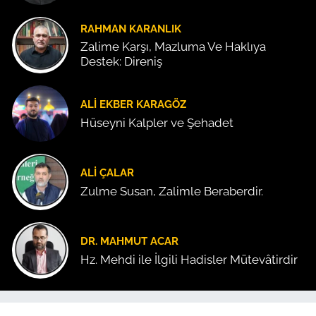
RAHMAN KARANLIK
Zalime Karşı, Mazluma Ve Haklıya
Destek: Direniş
ALI EKBER KARAGÖZ
Hüseyni Kalpler ve Şehadet
ALI ÇALAR
Zulme Susan, Zalimle Beraberdir.
DR. MAHMUT ACAR
Hz. Mehdi ile İlgili Hadisler Mütevâtirdir