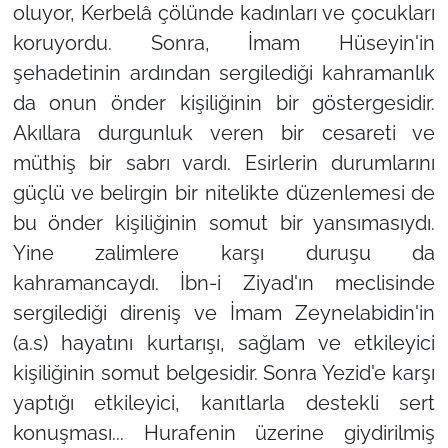
oluyor, Kerbelâ çölünde kadınları ve çocukları
koruyordu. Sonra, İmam Hüseyin'in
şehadetinin ardından sergilediği kahramanlık
da onun önder kişiliğinin bir göstergesidir.
Akıllara durgunluk veren bir cesareti ve
müthiş bir sabrı vardı. Esirlerin durumlarını
güçlü ve belirgin bir nitelikte düzenlemesi de
bu önder kişiliğinin somut bir yansımasıydı.
Yine zalimlere karşı duruşu da
kahramancaydı. İbn-i Ziyad'ın meclisinde
sergilediği direniş ve İmam Zeynelabidin'in
(a.s) hayatını kurtarışı, sağlam ve etkileyici
kişiliğinin somut belgesidir. Sonra Yezid'e karşı
yaptığı etkileyici, kanıtlarla destekli sert
konuşması... Hurafenin üzerine giydirilmiş