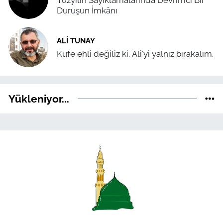
Yüzyılın Sayıklamalarında Devrimci Bir
Duruşun İmkânı
ALI TUNAY
Kufe ehli değiliz ki, Ali'yi yalnız bırakalım.
Yükleniyor...