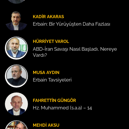
KADIR AKARAS
Erbain: Bir Yürüyüşten Daha Fazlası
HÜRRIYET VAROL
ABD-İran Savaşı Nasıl Başladı, Nereye
Vardı?
MUSA AYDIN
Erbain Tavsiyeleri
FAHRETTIN GÜNGÖR
Hz. Muhammed (s.a.a) – 14
MEHDI AKSU