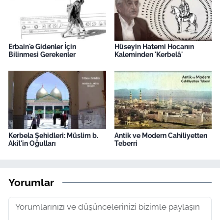
Erbain'e Gidenler İçin
Hüseyin Hatemi Hocanın
Bilinmesi Gerekenler
Kaleminden 'Kerbelâ'
Kerbela Şehidleri: Müslim b.
Antik ve Modern Cahiliyetten
Akîl'in Oğulları
Teberri
Yorumlar