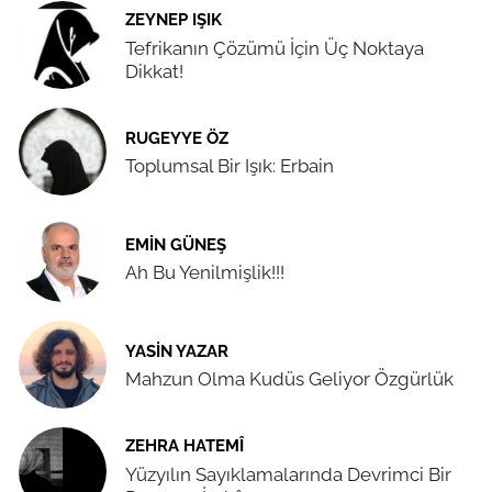
ZEYNEP IŞIK
Tefrikanın Çözümü İçin Üç Noktaya
Dikkat!
RUGEYYE ÖZ
Toplumsal Bir Işık: Erbain
EMIN GÜNEŞ
Ah Bu Yenilmişlik!!!
YASIN YAZAR
Mahzun Olma Kudüs Geliyor Özgürlük
ZEHRA HATEMÎ
Yüzyılın Sayıklamalarında Devrimci Bir