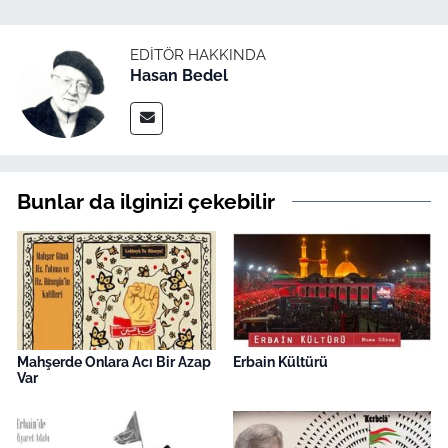
EDITÖR HAKKINDA
Hasan Bedel
Bunlar da ilginizi çekebilir
Mahşerde Onlara Acı Bir Azap
Erbain Kültürü
Var