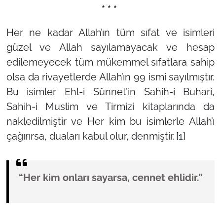
* * *
Her ne kadar Allah’ın tüm sıfat ve isimleri
güzel ve Allah sayılamayacak ve hesap
edilemeyecek tüm mükemmel sıfatlara sahip
olsa da rivayetlerde Allah’ın 99 ismi sayılmıştır.
Bu isimler Ehl-i Sünnet’in Sahih-i Buhari,
Sahih-i Muslim ve Tirmizi kitaplarında da
nakledilmiştir ve Her kim bu isimlerle Allah’ı
çağırırsa, duaları kabul olur, denmiştir.
[1]
“Her kim onları sayarsa, cennet ehlidir.”