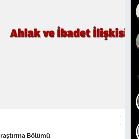
.
.
Araştırma Bölümü