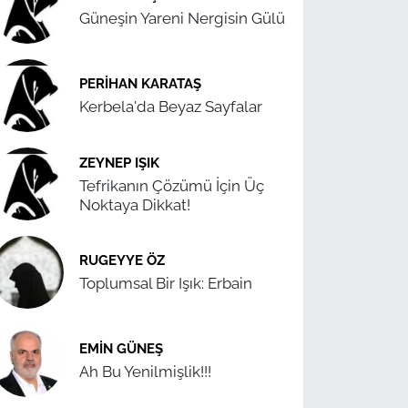
Güneşin Yareni Nergisin Gülü
PERIHAN KARATAŞ
Kerbela'da Beyaz Sayfalar
ZEYNEP IŞIK
Tefrikanın Çözümü İçin Üç
Noktaya Dikkat!
RUGEYYE ÖZ
Toplumsal Bir Işık: Erbain
EMIN GÜNEŞ
Ah Bu Yenilmişlik!!!