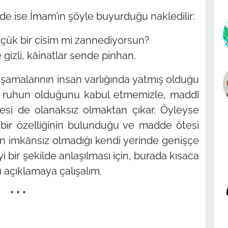
iirde ise İmam’ın şöyle buyurduğu nakledilir:
üçük bir cisim mi zannediyorsun?
gizli, kâinatlar sende pinhan.
aşamalarının insan varlığında yatmış olduğu
san ruhun olduğunu kabul etmemizle, maddî
esi de olanaksız olmaktan çıkar. Öyleyse
bir özelliğinin bulunduğu ve madde ötesi
nın imkânsız olmadığı kendi yerinde genişçe
yi bir şekilde anlaşılması için, burada kısaca
 açıklamaya çalışalım.
* * *