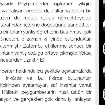
masıdır. Peygamberler toplumun iyiliğini
ya çalışan kimselerdi, akıllarına gelen bu
azen de melek olarak görmekteydiler.
 tarafından içlerine doğduğunu zannettiler.
 bir takım yanlış öğretilerin bulunması çok
şünceleri, o zaman ki içinde bulundukları
kilenmiştir. Zaten bu etkilenme sonucu bir
ların yanlış olduğu ortaya çıkmıştır. Yoksa
üncelerden uzaktır.
[1]
mberler hakkında bu şekilde açıklamalarda
 inkârdır ve bu fikirde bulunanlar,
irbirinden ayıramayan saf insanlar yahut
r. Hâlbuki peygamberlerin nasıl üstün bir
ayan ve gerçekleri çok daha iyi anlayan