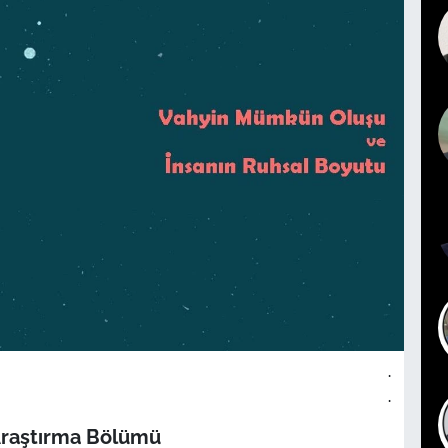
.
.
Araştırma Bölümü