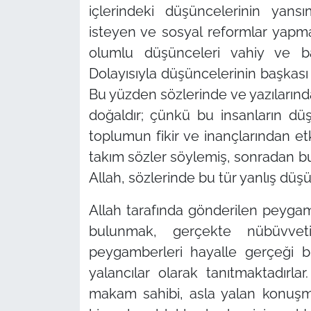
içlerindeki düşüncelerinin yansı
isteyen ve sosyal reformlar yapma
olumlu düşünceleri vahiy ve b
Dolayısıyla düşüncelerinin başkası
Bu yüzden sözlerinde ve yazılarında
doğaldır; çünkü bu insanların dü
toplumun fikir ve inançlarından et
takım sözler söylemiş, sonradan bun
Allah, sözlerinde bu tür yanlış düş
Allah tarafında gönderilen peyga
bulunmak, gerçekte nübüvveti
peygamberleri hayalle gerçeği b
yalancılar olarak tanıtmaktadırla
makam sahibi, asla yalan konuşm