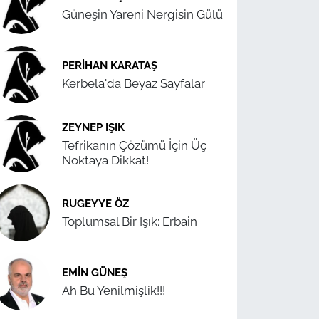
Güneşin Yareni Nergisin Gülü
PERIHAN KARATAŞ
Kerbela'da Beyaz Sayfalar
ZEYNEP IŞIK
Tefrikanın Çözümü İçin Üç
Noktaya Dikkat!
RUGEYYE ÖZ
Toplumsal Bir Işık: Erbain
EMIN GÜNEŞ
Ah Bu Yenilmişlik!!!