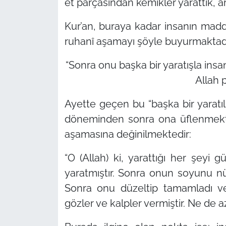
et parçasından kemikler yarattık, a
Kur’an, buraya kadar insanın madd
ruhanî aşamayı şöyle buyurmaktadı
“Sonra onu başka bir yaratışla insan
Allah 
Ayette geçen bu
“başka bir yaratıl
döneminden sonra ona üflenmektedi
aşamasına değinilmektedir:
“O (Allah) ki, yarattığı her şeyi
yaratmıştır. Sonra onun soyunu nü
Sonra onu düzeltip tamamladı ve
gözler ve kalpler vermiştir. Ne de 