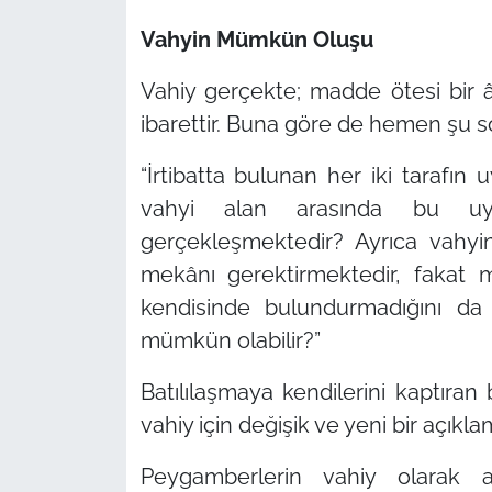
Vahyin Mümkün Oluşu
Vahiy gerçekte; madde ötesi bir â
ibarettir. Buna göre de hemen şu s
“İrtibatta bulunan her iki tarafın 
vahyi alan arasında bu u
gerçekleşmektedir? Ayrıca vahyin
mekânı gerektirmektedir, fakat 
kendisinde bulundurmadığını da
mümkün olabilir?”
Batılılaşmaya kendilerini kaptıran 
vahiy için değişik ve yeni bir açıkla
Peygamberlerin vahiy olarak ad