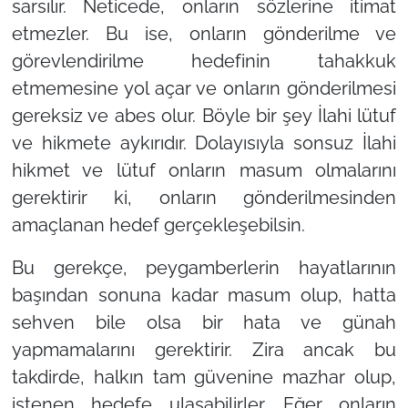
sarsılır. Neticede, onların sözlerine itimat
etmezler. Bu ise, onların gönderilme ve
görevlendirilme hedefinin tahakkuk
etmemesine yol açar ve onların gönderilmesi
gereksiz ve abes olur. Böyle bir şey İlahi lütuf
ve hikmete aykırıdır. Dolayısıyla sonsuz İlahi
hikmet ve lütuf onların masum olmalarını
gerektirir ki, onların gönderilmesinden
amaçlanan hedef gerçekleşebilsin.
Bu gerekçe, peygamberlerin hayatlarının
başından sonuna kadar masum olup, hatta
sehven bile olsa bir hata ve günah
yapmamalarını gerektirir. Zira ancak bu
takdirde, halkın tam güvenine mazhar olup,
istenen hedefe ulaşabilirler. Eğer onların