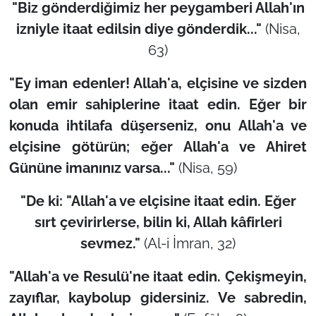
"Biz gönderdiğimiz her peygamberi Allah'ın
izniyle itaat edilsin diye gönderdik..."
(Nisa,
63)
"Ey iman edenler! Allah'a, elçisine ve sizden
olan emir sahiplerine itaat edin. Eğer bir
konuda ihtilafa düşerseniz, onu Allah'a ve
elçisine götürün; eğer Allah'a ve Ahiret
Gününe imanınız varsa..."
(Nisa, 59)
"De ki: "Allah'a ve elçisine itaat edin. Eğer
sırt çevirirlerse, bilin ki, Allah kâfirleri
sevmez."
(Al-i İmran, 32)
"Allah'a ve Resulü'ne itaat edin. Çekişmeyin,
zayıflar, kaybolup gidersiniz. Ve sabredin,