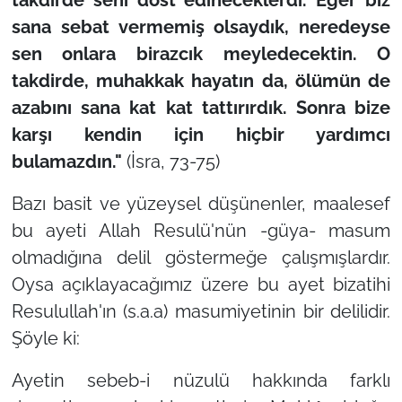
sana sebat vermemiş olsaydık, neredeyse
sen onlara birazcık meyledecektin. O
takdirde, muhakkak hayatın da, ölümün de
azabını sana kat kat tattırırdık. Sonra bize
karşı kendin için hiçbir yardımcı
bulamazdın."
(İsra, 73-75)
Bazı basit ve yüzeysel düşünenler, maalesef
bu ayeti Allah Resulü'nün -güya- masum
olmadığına delil göstermeğe çalışmışlardır.
Oysa açıklayacağımız üzere bu ayet bizatihi
Resulullah'ın (s.a.a) masumiyetinin bir delilidir.
Şöyle ki:
Ayetin sebeb-i nüzulü hakkında farklı