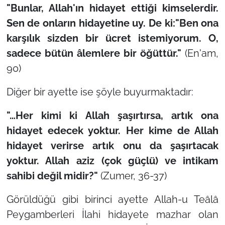
"Bunlar, Allah'ın hidayet ettiği kimselerdir.
Sen de onların hidayetine uy. De ki:"Ben ona
karşılık sizden bir ücret istemiyorum. O,
sadece bütün âlemlere bir öğüttür."
(En'am,
90)
Diğer bir ayette ise şöyle buyurmaktadır:
"…Her kimi ki Allah şaşırtırsa, artık ona
hidayet edecek yoktur. Her kime de Allah
hidayet verirse artık onu da şaşırtacak
yoktur. Allah aziz (çok güçlü) ve intikam
sahibi değil midir?"
(Zumer, 36-37)
Görüldüğü gibi birinci ayette Allah-u Teâlâ
Peygamberleri İlahi hidayete mazhar olan