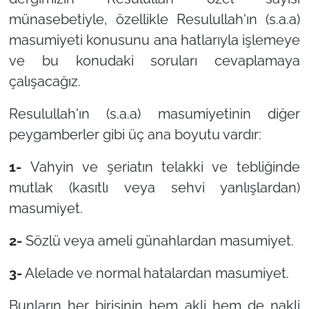
münasebetiyle, özellikle Resulullah'ın (s.a.a)
masumiyeti konusunu ana hatlarıyla işlemeye
ve bu konudaki soruları cevaplamaya
çalışacağız.
Resulullah'ın (s.a.a) masumiyetinin diğer
peygamberler gibi üç ana boyutu vardır:
1-
Vahyin ve şeriatın telakki ve tebliğinde
mutlak (kasıtlı veya sehvi yanlışlardan)
masumiyet.
2-
Sözlü veya ameli günahlardan masumiyet.
3-
Alelade ve normal hatalardan masumiyet.
Bunların her birisinin hem akli hem de nakli