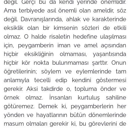
değil. Gerçi bu da kendi yerinde önemlidir.
Ama terbiyede asıl önemli olan ameldir, söz
değil. Davranışlarında, ahlak ve karakterinde
eksiklik olan bir kimsenin sözleri de etkili
olmaz. O halde risaletin hedefine ulaşılması
için, peygamberin iman ve amel açısından
hiçbir eksikliğinin olmaması, yaşantısında
hiçbir kör nokta bulunmaması şarttır. Onun
öğretilerinin; söylem ve eylemlerinde tam
anlamıyla tecelli edip kendini göstermesi
gerekir. Aksi takdirde o, topluma önder ve
örnek olmaz. İnsanları kurtuluş sahiline
götüremez. Demek ki, peygamberlerin her
yönden ve hayatlarının bütün dönemlerinde
masum olmaları gerekir ki, bu görevlerini de