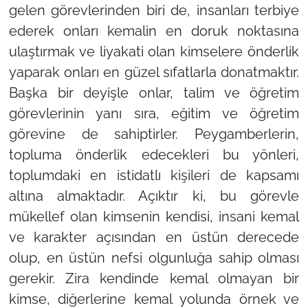
gelen görevlerinden biri de, insanları terbiye
ederek onları kemalin en doruk noktasına
ulaştırmak ve liyakati olan kimselere önderlik
yaparak onları en güzel sıfatlarla donatmaktır.
Başka bir deyişle onlar, talim ve öğretim
görevlerinin yanı sıra, eğitim ve öğretim
görevine de sahiptirler. Peygamberlerin,
topluma önderlik edecekleri bu yönleri,
toplumdaki en istidatlı kişileri de kapsamı
altına almaktadır. Açıktır ki, bu görevle
mükellef olan kimsenin kendisi, insani kemal
ve karakter açısından en üstün derecede
olup, en üstün nefsi olgunluğa sahip olması
gerekir. Zira kendinde kemal olmayan bir
kimse, diğerlerine kemal yolunda örnek ve