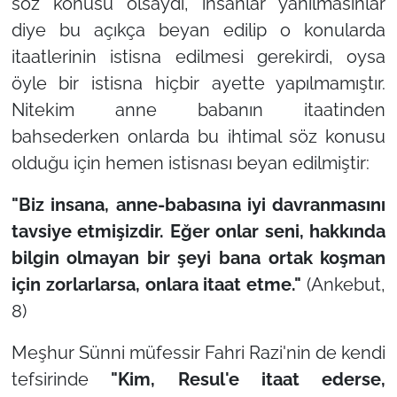
söz konusu olsaydı, insanlar yanılmasınlar
diye bu açıkça beyan edilip o konularda
itaatlerinin istisna edilmesi gerekirdi, oysa
öyle bir istisna hiçbir ayette yapılmamıştır.
Nitekim anne babanın itaatinden
bahsederken onlarda bu ihtimal söz konusu
olduğu için hemen istisnası beyan edilmiştir:
"Biz insana, anne-babasına iyi davranmasını
tavsiye etmişizdir. Eğer onlar seni, hakkında
bilgin olmayan bir şeyi bana ortak koşman
için zorlarlarsa, onlara itaat etme."
(Ankebut,
8)
Meşhur Sünni müfessir Fahri Razi'nin de kendi
tefsirinde
"Kim, Resul'e itaat ederse,