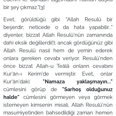
bir şey çıkmaz."
[3]
Evet, görüldüğü gibi: "Allah Resulü bir
beşerdir; neticede o da hata yapabilir..."
diyenler, bizzat Allah Resulü'nün zamanında
dahi eksik değillerdi(!); ancak gördüğünüz gibi
Allah Resulü nasıl hem de yemin ederek
onlara gereken cevabı veriyor. Resulü'nden
önce bizzat Allah-u Teâlâ onların cevabını
Kur'ân-ı Kerim'de vermiştir. Evet, onlar
Kur'ân'daki:
"Namaza yaklaşmayın..."
cümlesini görüp de
"Sarhoş olduğunuz
halde"
cümlesini görmeyen veya görmek
istemeyen kimsenin misali, Allah Resulü'nün
masumiyetinden bahsedildiği zaman hemen