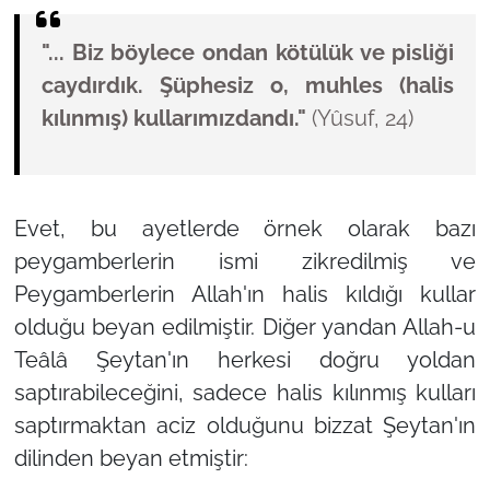
"... Biz böylece ondan kötülük ve pisliği
caydırdık. Şüphesiz o, muhles (halis
kılınmış) kullarımızdandı."
(Yûsuf, 24)
Evet, bu ayetlerde örnek olarak bazı
peygamberlerin ismi zikredilmiş ve
Peygamberlerin Allah'ın halis kıldığı kullar
olduğu beyan edilmiştir. Diğer yandan Allah-u
Teâlâ Şeytan'ın herkesi doğru yoldan
saptırabileceğini, sadece halis kılınmış kulları
saptırmaktan aciz olduğunu bizzat Şeytan'ın
dilinden beyan etmiştir: