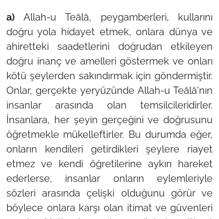
a)
Allah-u Teâlâ, peygamberleri, kullarını
doğru yola
hidayet etmek, onlara dünya ve
ahiretteki saadetlerini doğrudan etkileyen
doğru inanç ve amelleri göstermek ve onları
kötü şeylerden sakındırmak için göndermiştir.
Onlar, gerçekte yeryüzünde Allah-u Teâlâ'nın
insanlar arasında olan temsilcileridirler.
İnsanlara, her şeyin gerçeğini ve doğrusunu
öğretmekle mükelleftirler. Bu durumda eğer,
onların kendileri getirdikleri şeylere riayet
etmez ve kendi öğretilerine aykırı hareket
ederlerse, insanlar onların eylemleriyle
sözleri arasında çelişki olduğunu görür ve
böylece onlara karşı olan itimat ve güvenleri