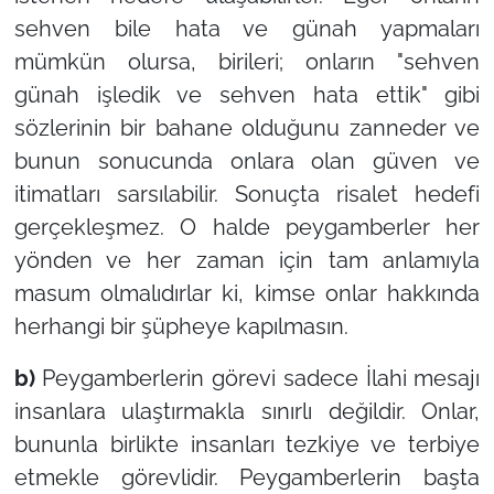
sehven bile hata ve günah yapmaları
mümkün olursa, birileri; onların "sehven
günah işledik ve sehven hata ettik" gibi
sözlerinin bir bahane olduğunu zanneder ve
bunun sonucunda onlara olan güven ve
itimatları sarsılabilir. Sonuçta risalet hedefi
gerçekleşmez. O halde peygamberler her
yönden ve her zaman için tam anlamıyla
masum olmalıdırlar ki, kimse onlar hakkında
herhangi bir şüpheye kapılmasın.
b)
Peygamberlerin görevi sadece İlahi mesajı
insanlara ulaştırmakla sınırlı değildir. Onlar,
bununla birlikte insanları tezkiye ve terbiye
etmekle görevlidir. Peygamberlerin başta