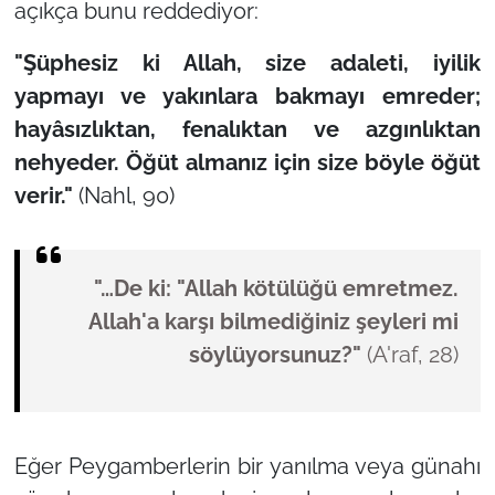
açıkça bunu reddediyor:
"Şüphesiz ki Allah, size adaleti, iyilik
yapmayı ve yakınlara bakmayı emreder;
hayâsızlıktan, fenalıktan ve azgınlıktan
nehyeder. Öğüt almanız için size böyle öğüt
verir."
(Nahl, 90)
"…De ki: "Allah kötülüğü emretmez.
Allah'a karşı bilmediğiniz şeyleri mi
söylüyorsunuz?"
(A'raf, 28)
Eğer Peygamberlerin bir yanılma veya günahı