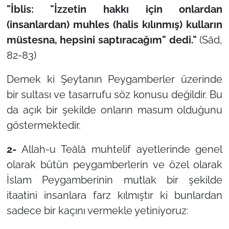
"İblis: "İzzetin hakkı için onlardan
(insanlardan) muhles (halis kılınmış) kulların
müstesna, hepsini saptıracağım" dedi."
(Sâd,
82-83)
Demek ki Şeytanın Peygamberler üzerinde
bir sultası ve tasarrufu söz konusu değildir. Bu
da açık bir şekilde onların masum olduğunu
göstermektedir.
2-
Allah-u Teâlâ muhtelif ayetlerinde genel
olarak bütün peygamberlerin ve özel olarak
İslam Peygamberinin mutlak bir şekilde
itaatini insanlara farz kılmıştır ki bunlardan
sadece bir kaçını vermekle yetiniyoruz: