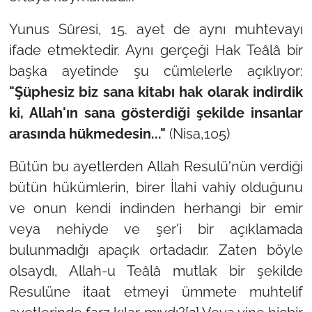
Yunus Sûresi, 15. ayet de aynı muhtevayı
ifade etmektedir. Aynı gerçeği Hak Teâlâ bir
başka ayetinde şu cümlelerle açıklıyor:
"Şüphesiz biz sana kitabı hak olarak indirdik
ki, Allah'ın sana gösterdiği şekilde insanlar
arasında hükmedesin..."
(Nisa,105)
Bütün bu ayetlerden Allah Resulü'nün verdiği
bütün hükümlerin, birer İlahi vahiy olduğunu
ve onun kendi indinden herhangi bir emir
veya nehiyde ve şer'i bir açıklamada
bulunmadığı apaçık ortadadır. Zaten böyle
olsaydı, Allah-u Teâlâ mutlak bir şekilde
Resulüne itaat etmeyi ümmete muhtelif