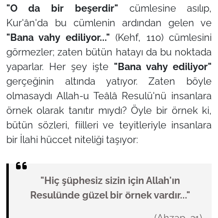
"O da bir beşerdir"
cümlesine asılıp,
Kur'ân'da bu cümlenin ardından gelen ve
"Bana vahy ediliyor..."
(Kehf, 110) cümlesini
görmezler; zaten bütün hatayı da bu noktada
yaparlar. Her şey işte
"Bana vahy ediliyor"
gerçeğinin altında yatıyor. Zaten böyle
olmasaydı Allah-u Teâlâ Resulü'nü insanlara
örnek olarak tanıtır mıydı? Öyle bir örnek ki,
bütün sözleri, fiilleri ve teyitleriyle insanlara
bir İlahi hüccet niteliği taşıyor:
"Hiç şüphesiz sizin için Allah'ın
Resulünde güzel bir örnek vardır..."
(Ahzap, 21)