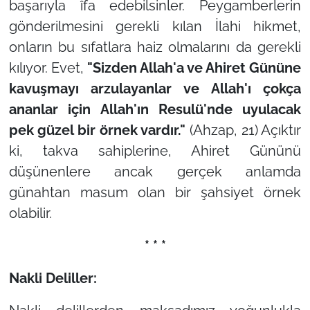
başarıyla îfa edebilsinler. Peygamberlerin
gönderilmesini gerekli kılan İlahi hikmet,
onların bu sıfatlara haiz olmalarını da gerekli
kılıyor. Evet,
"Sizden Allah'a ve Ahiret Gününe
kavuşmayı arzulayanlar ve Allah'ı çokça
ananlar için Allah'ın Resulü'nde uyulacak
pek güzel bir örnek vardır."
(Ahzap, 21) Açıktır
ki, takva sahiplerine, Ahiret Gününü
düşünenlere ancak gerçek anlamda
günahtan masum olan bir şahsiyet örnek
olabilir.
* * *
Nakli Deliller: