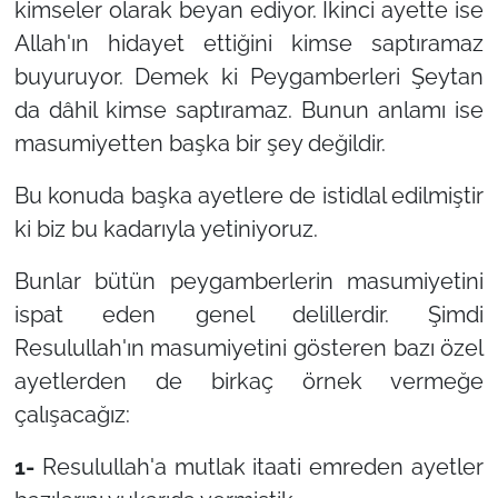
kimseler olarak beyan ediyor. İkinci ayette ise
Allah'ın hidayet ettiğini kimse saptıramaz
buyuruyor. Demek ki Peygamberleri Şeytan
da dâhil kimse saptıramaz. Bunun anlamı ise
masumiyetten başka bir şey değildir.
Bu konuda başka ayetlere de istidlal edilmiştir
ki biz bu kadarıyla yetiniyoruz.
Bunlar bütün peygamberlerin masumiyetini
ispat eden genel delillerdir. Şimdi
Resulullah'ın masumiyetini gösteren bazı özel
ayetlerden de birkaç örnek vermeğe
çalışacağız:
1-
Resulullah'a mutlak itaati emreden ayetler