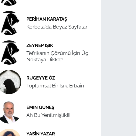
PERIHAN KARATAŞ
Kerbela'da Beyaz Sayfalar
ZEYNEP IŞIK
Tefrikanın Çözümü İçin Üç
Noktaya Dikkat!
RUGEYYE ÖZ
Toplumsal Bir Işık: Erbain
EMIN GÜNEŞ
Ah Bu Yenilmişlik!!!
YASIN YAZAR