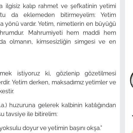
a ilgisiz kalıp rahmet ve şefkatinin yetimi
otu da eklemeden bitirmeyelim: Yetim
a yönü vardır. Yetim, nimetlerin en büyüğü
ahrumdur. Mahrumiyeti hem maddi hem
mda olmanın, kimsesizliğin simgesi ve en
ek istiyoruz ki, gözlenip gözetilmesi
rdir. Yetim derken, maksadımız yetimler ve
estir.
a.) huzuruna gelerek kalbinin katılığından
tavsiye ile bitirelim:
yoksulu doyur ve yetimin başını okşa.”