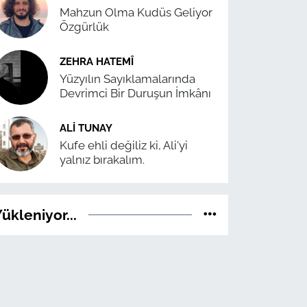
Mahzun Olma Kudüs Geliyor
Özgürlük
ZEHRA HATEMÎ
Yüzyılın Sayıklamalarında
Devrimci Bir Duruşun İmkânı
ALI TUNAY
Kufe ehli değiliz ki, Ali'yi
yalnız bırakalım.
ükleniyor...