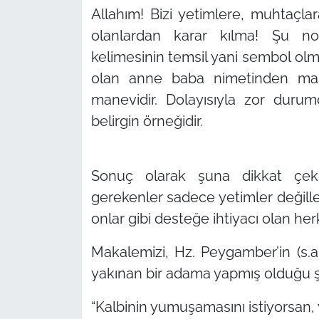
Allahım! Bizi yetimlere, muhtaçlar
olanlardan karar kılma! Şu n
kelimesinin temsil yani sembol olm
olan anne baba nimetinden m
manevidir. Dolayısıyla zor duru
belirgin örneğidir.
Sonuç olarak şuna dikkat çekm
gerekenler sadece yetimler değille
onlar gibi desteğe ihtiyacı olan herk
Makalemizi, Hz. Peygamber’in (s.a.
yakınan bir adama yapmış olduğu şu 
“Kalbinin yumuşamasını istiyorsan, 