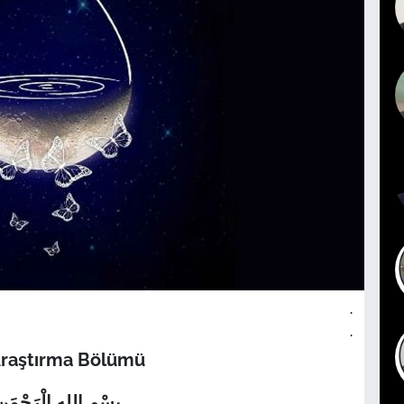
.
.
Araştırma Bölümü
بِسْمِ اللهِ الْرَحْمَنِ