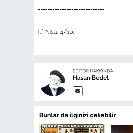
----------------------------
[1] Nisa, 4/10.
EDITÖR HAKKINDA
Hasan Bedel
Bunlar da ilginizi çekebilir