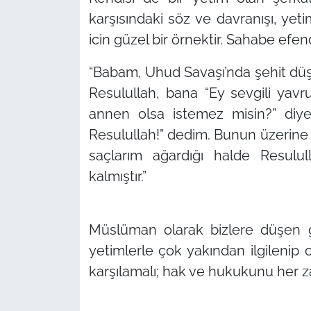
karşısındaki söz ve davranışı, ye
icin güzel bir örnektir. Sahabe efen
“Babam, Uhud Savaşı’nda şehit düşü
Resulullah, bana “Ey sevgili ya
annen olsa istemez misin?” diye
Resulullah!” dedim. Bunun üzerine 
saçlarım ağardığı halde Resulul
kalmıştır.”
Müslüman olarak bizlere düşen 
yetimlerle çok yakından ilgilenip on
karşılamalı; hak ve hukukunu her 