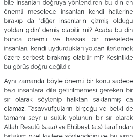
bile insanları doğruya yönlendiren bu din en
önemli meselede insanları kendi hallerine
bırakıp da ‘diğer insanların çizmiş olduğu
yoldan gidin’ demiş olabilir mi? Acaba bu din
bunca önemli ve hassas bir meselede
insanları, kendi uydurdukları yoldan ilerlemek
üzere serbest bırakmış olabilir mi? Kesinlikle
bu görüş doğru değildir.
Aynı zamanda böyle önemli bir konu sadece
bazı insanlara dile getirilmemesi gereken bir
sır olarak söylenip halktan saklanmış da
olamaz. Tasavvufçuların birçoğu ve belki de
tamamı seyr u sülûk yolunun bir sır olarak
Allah Resulü (s.a.a) ve Ehlibeyt (a.s) tarafından
birtakım özel kişilere söylendiğini ve bu sırrın