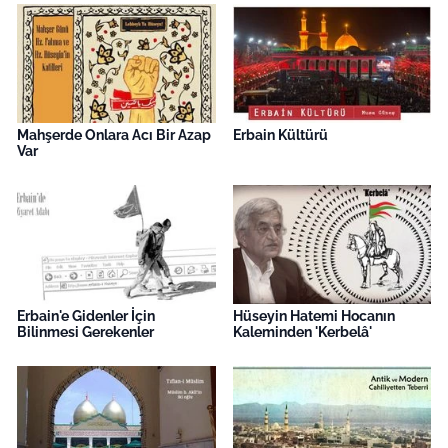
Mahşerde Onlara Acı Bir Azap
Erbain Kültürü
Var
Erbain'e Gidenler İçin
Hüseyin Hatemi Hocanın
Bilinmesi Gerekenler
Kaleminden 'Kerbelâ'