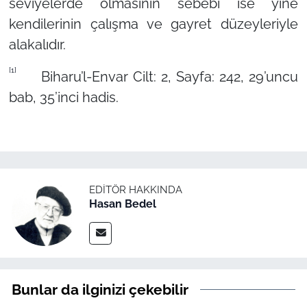
seviyelerde olmasının sebebi ise yine
kendilerinin çalışma ve gayret düzeyleriyle
alakalıdır.
[1]
Biharu’l-Envar Cilt: 2, Sayfa: 242, 29’uncu
bab, 35’inci hadis.
EDITÖR HAKKINDA
Hasan Bedel
Bunlar da ilginizi çekebilir