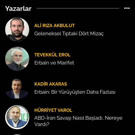
Yazarlar
ALI RIZA AKBULUT
Geleneksel Tıptaki Dört Mizaç
TEVEKKÜL EROL
Erbain ve Marifet
KADIR AKARAS
Erbain: Bir Yürüyüşten Daha Fazlası
HÜRRIYET VAROL
ABD-İran Savaşı Nasıl Başladı, Nereye
Vardı?