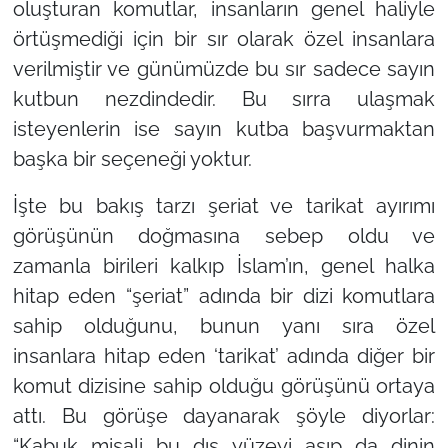
oluşturan komutlar, insanların genel haliyle
örtüşmediği için bir sır olarak özel insanlara
verilmiştir ve günümüzde bu sır sadece sayın
kutbun nezdindedir. Bu sırra ulaşmak
isteyenlerin ise sayın kutba başvurmaktan
başka bir seçeneği yoktur.
İşte bu bakış tarzı şeriat ve tarikat ayırımı
görüşünün doğmasına sebep oldu ve
zamanla birileri kalkıp İslam’ın, genel halka
hitap eden
“şeriat”
adında bir dizi komutlara
sahip olduğunu, bunun yanı sıra özel
insanlara hitap eden
‘tarikat’
adında diğer bir
komut dizisine sahip olduğu görüşünü ortaya
attı. Bu görüşe dayanarak şöyle diyorlar:
“Kabuk misali bu dış yüzeyi aşıp da dinin