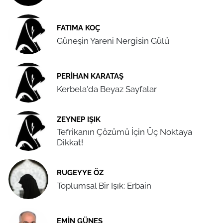
FATIMA KOÇ
Güneşin Yareni Nergisin Gülü
PERIHAN KARATAŞ
Kerbela'da Beyaz Sayfalar
ZEYNEP IŞIK
Tefrikanın Çözümü İçin Üç Noktaya
Dikkat!
RUGEYYE ÖZ
Toplumsal Bir Işık: Erbain
EMIN GÜNEŞ