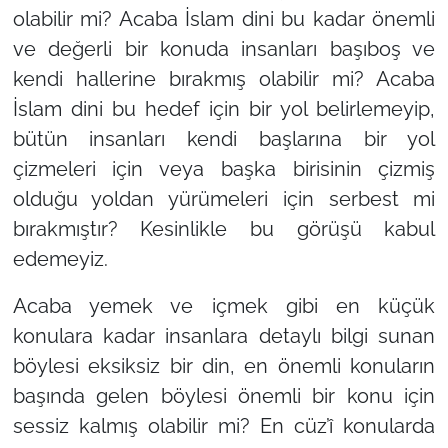
olabilir mi? Acaba İslam dini bu kadar önemli
ve değerli bir konuda insanları başıboş ve
kendi hallerine bırakmış olabilir mi? Acaba
İslam dini bu hedef için bir yol belirlemeyip,
bütün insanları kendi başlarına bir yol
çizmeleri için veya başka birisinin çizmiş
olduğu yoldan yürümeleri için serbest mi
bırakmıştır? Kesinlikle bu görüşü kabul
edemeyiz.
Acaba yemek ve içmek gibi en küçük
konulara kadar insanlara detaylı bilgi sunan
böylesi eksiksiz bir din, en önemli konuların
başında gelen böylesi önemli bir konu için
sessiz kalmış olabilir mi? En cüz’î konularda