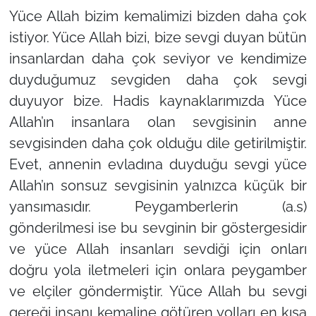
Yüce Allah bizim kemalimizi bizden daha çok
istiyor. Yüce Allah bizi, bize sevgi duyan bütün
insanlardan daha çok seviyor ve kendimize
duyduğumuz sevgiden daha çok sevgi
duyuyor bize. Hadis kaynaklarımızda Yüce
Allah’ın insanlara olan sevgisinin anne
sevgisinden daha çok olduğu dile getirilmiştir.
Evet, annenin evladına duyduğu sevgi yüce
Allah’ın sonsuz sevgisinin yalnızca küçük bir
yansımasıdır. Peygamberlerin (a.s)
gönderilmesi ise bu sevginin bir göstergesidir
ve yüce Allah insanları sevdiği için onları
doğru yola iletmeleri için onlara peygamber
ve elçiler göndermiştir. Yüce Allah bu sevgi
gereği insanı kemaline götüren yolları en kısa