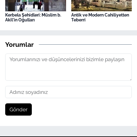
Kerbela Şehidleri: Müslim b.
Antik ve Modern Cahiliyetten
Akîl'in Oğulları
Teberri
Yorumlar
Gönder