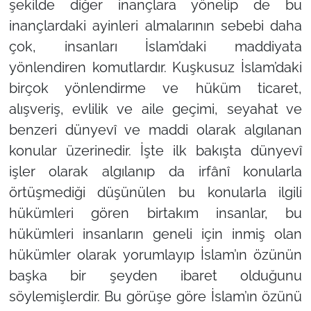
şekilde diğer inançlara yönelip de bu
inançlardaki ayinleri almalarının sebebi daha
çok, insanları İslam’daki maddiyata
yönlendiren komutlardır. Kuşkusuz İslam’daki
birçok yönlendirme ve hüküm ticaret,
alışveriş, evlilik ve aile geçimi, seyahat ve
benzeri dünyevî ve maddi olarak algılanan
konular üzerinedir. İşte ilk bakışta dünyevî
işler olarak algılanıp da irfânî konularla
örtüşmediği düşünülen bu konularla ilgili
hükümleri gören birtakım insanlar, bu
hükümleri insanların geneli için inmiş olan
hükümler olarak yorumlayıp İslam’ın özünün
başka bir şeyden ibaret olduğunu
söylemişlerdir. Bu görüşe göre İslam’ın özünü