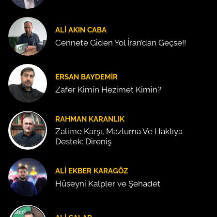
ALI AKIN CABA
Cennete Giden Yol İran’dan Geçse!!
ERSAN BAYDEMIR
Zafer Kimin Hezimet Kimin?
RAHMAN KARANLIK
Zalime Karşı, Mazluma Ve Haklıya
Destek: Direniş
ALI EKBER KARAGÖZ
Hüseyni Kalpler ve Şehadet