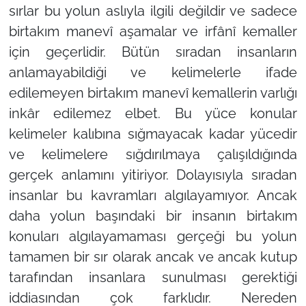
sırlar bu yolun aslıyla ilgili değildir ve sadece
birtakım manevî aşamalar ve irfânî kemaller
için geçerlidir. Bütün sıradan insanların
anlamayabildiği ve kelimelerle ifade
edilemeyen birtakım manevî kemallerin varlığı
inkâr edilemez elbet. Bu yüce konular
kelimeler kalıbına sığmayacak kadar yücedir
ve kelimelere sığdırılmaya çalışıldığında
gerçek anlamını yitiriyor. Dolayısıyla sıradan
insanlar bu kavramları algılayamıyor. Ancak
daha yolun başındaki bir insanın birtakım
konuları algılayamaması gerçeği bu yolun
tamamen bir sır olarak ancak ve ancak kutup
tarafından insanlara sunulması gerektiği
iddiasından çok farklıdır. Nereden