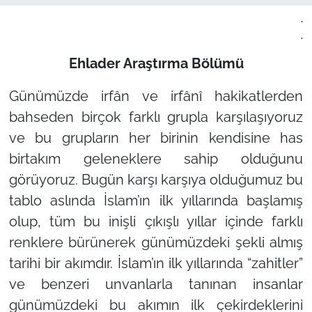
.
.
Ehlader Araştırma Bölümü
Günümüzde irfân ve irfânî hakikatlerden
bahseden birçok farklı grupla karşılaşıyoruz
ve bu grupların her birinin kendisine has
birtakım geleneklere sahip olduğunu
görüyoruz. Bugün karşı karşıya olduğumuz bu
tablo aslında İslam’ın ilk yıllarında başlamış
olup, tüm bu inişli çıkışlı yıllar içinde farklı
renklere bürünerek günümüzdeki şekli almış
tarihi bir akımdır. İslam’ın ilk yıllarında
“zahitler”
ve benzeri unvanlarla tanınan insanlar
günümüzdeki bu akımın ilk çekirdeklerini