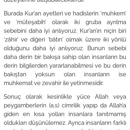
Burada Kur’an ayetleri ve hadislerin
‘muhkem’
ve
‘müteşabih’
olarak iki gruba ayrılma
sebebini daha iyi anlıyoruz. Kur’an’ın niçin biri
‘zâhir’
ve diğeri
‘bâtın’
olmak üzere iki yönlü
olduğunu daha iyi anlıyoruz. Bunun sebebi
daha derin bir bakışa sahip olan insanların bu
derin bilgilerden yararlanabilmesi ve bu derin
bakıştan yoksun olan insanların ise
muhkemat ve zevahir ile yetinmesidir.
Sonuç olarak kesinlikle yüce Allah veya
peygamberlerin (a.s) cimrilik yapıp da Allah’a
giden en kısa yolları insanlara tanıtmamış
oldukları düşünülemez. Ayrıca insanların farklı