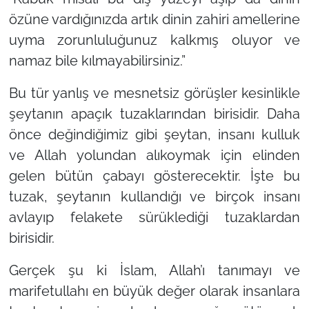
özüne vardığınızda artık dinin zahiri amellerine
uyma zorunluluğunuz kalkmış oluyor ve
namaz bile kılmayabilirsiniz.”
Bu tür yanlış ve mesnetsiz görüşler kesinlikle
şeytanın apaçık tuzaklarından birisidir. Daha
önce değindiğimiz gibi şeytan, insanı kulluk
ve Allah yolundan alıkoymak için elinden
gelen bütün çabayı gösterecektir. İşte bu
tuzak, şeytanın kullandığı ve birçok insanı
avlayıp felakete sürüklediği tuzaklardan
birisidir.
Gerçek şu ki İslam, Allah’ı tanımayı ve
marifetullahı en büyük değer olarak insanlara