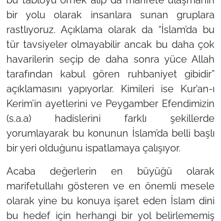
bir yolu olarak insanlara sunan gruplara
rastlıyoruz. Açıklama olarak da
“İslam’da bu
tür tavsiyeler olmayabilir ancak bu daha çok
havarilerin seçip de daha sonra yüce Allah
tarafından kabul gören ruhbaniyet gibidir”
açıklamasını yapıyorlar. Kimileri ise Kur’an-ı
Kerim’in ayetlerini ve Peygamber Efendimizin
(s.a.a) hadislerini farklı şekillerde
yorumlayarak bu konunun İslam’da belli başlı
bir yeri olduğunu ispatlamaya çalışıyor.
Acaba değerlerin en büyüğü olarak
marifetullahı gösteren ve en önemli mesele
olarak yine bu konuya işaret eden İslam dini
bu hedef için herhangi bir yol belirlememiş