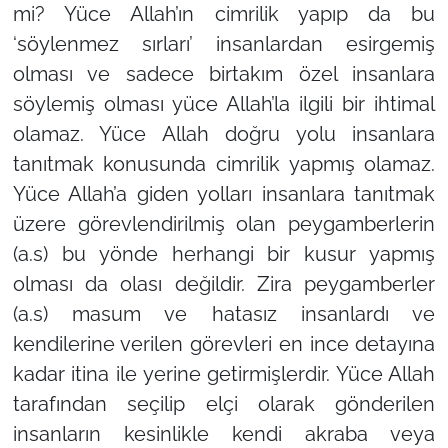
mi? Yüce Allah’ın cimrilik yapıp da bu
‘söylenmez sırları’ insanlardan esirgemiş
olması ve sadece birtakım özel insanlara
söylemiş olması yüce Allah’la ilgili bir ihtimal
olamaz. Yüce Allah doğru yolu insanlara
tanıtmak konusunda cimrilik yapmış olamaz.
Yüce Allah’a giden yolları insanlara tanıtmak
üzere görevlendirilmiş olan peygamberlerin
(a.s) bu yönde herhangi bir kusur yapmış
olması da olası değildir. Zira peygamberler
(a.s) masum ve hatasız insanlardı ve
kendilerine verilen görevleri en ince detayına
kadar itina ile yerine getirmişlerdir. Yüce Allah
tarafından seçilip elçi olarak gönderilen
insanların kesinlikle kendi akraba veya