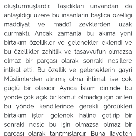
oluşturmuşlardır. Taşıdıkları unvandan da
anlaşıldığı üzere bu insanların başlıca özelliği
maddiyat ve maddî zevklerden uzak
durmaktı. Ancak zamanla bu akıma yeni
birtakım özellikler ve gelenekler eklendi ve
bu özellikler zahitlik ve tasavvufun olmazsa
olmaz bir parçası olarak sonraki nesillere
intikal etti. Bu özellik ve geleneklerin gayri
Müslimlerden alınmış olma ihtimali ise çok
güçlü bir olasıdır. Ayrıca İslam dininde bu
yönde çok açık bir komut olmadığı için birileri
bu yönde kendilerince gerekli gördükleri
birtakım işleri gelenek haline getirip bir
sonraki nesle bu işin olmazsa olmaz bir
parçası olarak tanıtmışlardır. Buna ilaveten