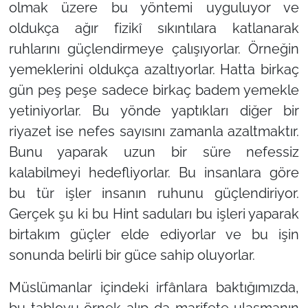
olmak üzere bu yöntemi uyguluyor ve
oldukça ağır fizikî sıkıntılara katlanarak
ruhlarını güçlendirmeye çalışıyorlar. Örneğin
yemeklerini oldukça azaltıyorlar. Hatta birkaç
gün peş peşe sadece birkaç badem yemekle
yetiniyorlar. Bu yönde yaptıkları diğer bir
riyazet ise nefes sayısını zamanla azaltmaktır.
Bunu yaparak uzun bir süre nefessiz
kalabilmeyi hedefliyorlar. Bu insanlara göre
bu tür işler insanın ruhunu güçlendiriyor.
Gerçek şu ki bu Hint saduları bu işleri yaparak
birtakım güçler elde ediyorlar ve bu işin
sonunda belirli bir güce sahip oluyorlar.
Müslümanlar içindeki irfânlara baktığımızda,
bu tabloyu örnek alıp da marifete ulaşmanın