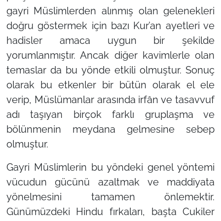
gayri Müslimlerden alınmış olan gelenekleri
doğru göstermek için bazı Kur’an ayetleri ve
hadisler amaca uygun bir şekilde
yorumlanmıştır. Ancak diğer kavimlerle olan
temaslar da bu yönde etkili olmuştur. Sonuç
olarak bu etkenler bir bütün olarak el ele
verip, Müslümanlar arasında irfân ve tasavvuf
adı taşıyan birçok farklı gruplaşma ve
bölünmenin meydana gelmesine sebep
olmuştur.
Gayri Müslimlerin bu yöndeki genel yöntemi
vücudun gücünü azaltmak ve maddiyata
yönelmesini tamamen önlemektir.
Günümüzdeki Hindu fırkaları, başta Cukiler