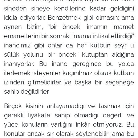
sineden sineye kendilerine kadar geldiğini
iddia ediyorlar. Benzetmek gibi olmasın; ama
aynen bizim,
“bir önceki imamın imamet
emanetlerini bir sonraki imama intikal ettirdiği”
inancımız gibi onlar da her kutbun seyr u
sülûk yolunu bir önceki kutuptan aldığına
inanıyorlar. Bu inanç gereğince bu yolda
ilerlemek isteyenler kaçınılmaz olarak kutbun
izinden gitmelidirler ve başka bir seçeneğe
sahip değildirler.
Birçok kişinin anlayamadığı ve taşımak için
gerekli liyakate sahip olmadığı değerli ve
yüce konuların varlığını inkâr etmiyoruz. Bu
konular ancak sır olarak söylenebilir; ama bu