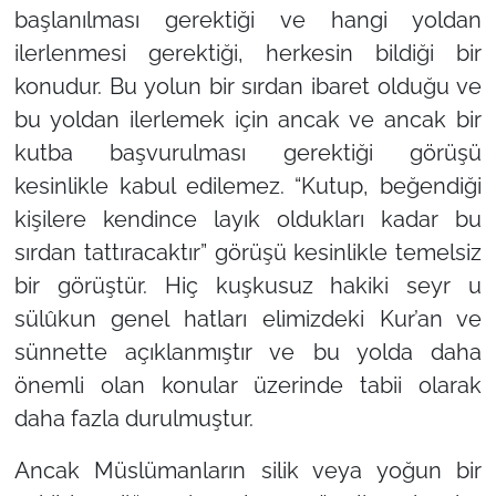
başlanılması gerektiği ve hangi yoldan
ilerlenmesi gerektiği, herkesin bildiği bir
konudur. Bu yolun bir sırdan ibaret olduğu ve
bu yoldan ilerlemek için ancak ve ancak bir
kutba başvurulması gerektiği görüşü
kesinlikle kabul edilemez.
“Kutup, beğendiği
kişilere kendince layık oldukları kadar bu
sırdan tattıracaktır”
görüşü kesinlikle temelsiz
bir görüştür. Hiç kuşkusuz hakiki seyr u
sülûkun genel hatları elimizdeki Kur’an ve
sünnette açıklanmıştır ve bu yolda daha
önemli olan konular üzerinde tabii olarak
daha fazla durulmuştur.
Ancak Müslümanların silik veya yoğun bir