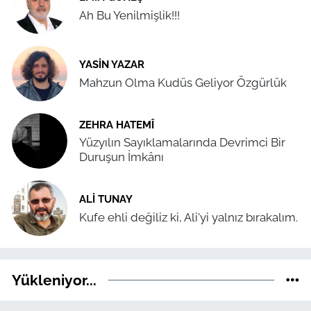
Ah Bu Yenilmişlik!!!
YASIN YAZAR
Mahzun Olma Kudüs Geliyor Özgürlük
ZEHRA HATEMÎ
Yüzyılın Sayıklamalarında Devrimci Bir
Duruşun İmkânı
ALI TUNAY
Kufe ehli değiliz ki, Ali'yi yalnız bırakalım.
Yükleniyor...