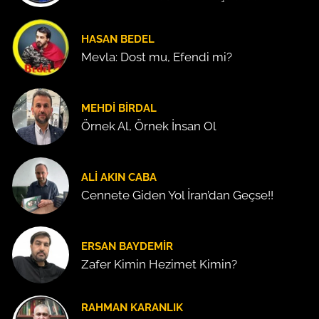
HASAN BEDEL
Mevla: Dost mu, Efendi mi?
MEHDI BIRDAL
Örnek Al, Örnek İnsan Ol
ALI AKIN CABA
Cennete Giden Yol İran’dan Geçse!!
ERSAN BAYDEMIR
Zafer Kimin Hezimet Kimin?
RAHMAN KARANLIK