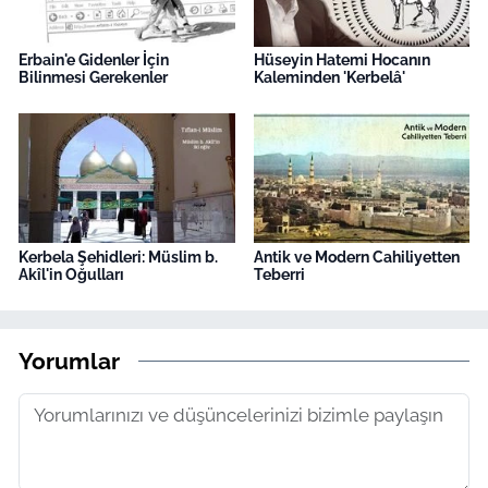
Erbain'e Gidenler İçin
Hüseyin Hatemi Hocanın
Bilinmesi Gerekenler
Kaleminden 'Kerbelâ'
Kerbela Şehidleri: Müslim b.
Antik ve Modern Cahiliyetten
Akîl'in Oğulları
Teberri
Yorumlar