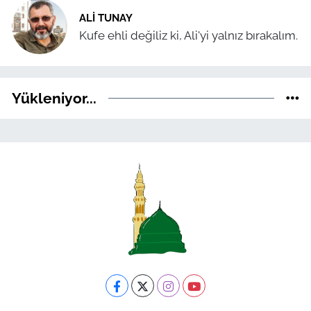
ALI TUNAY
Kufe ehli değiliz ki, Ali'yi yalnız bırakalım.
Yükleniyor...