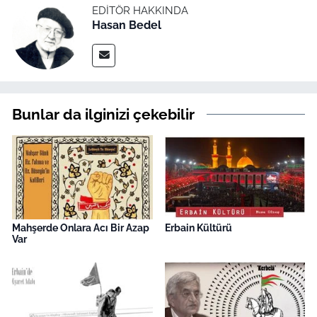
EDITÖR HAKKINDA
Hasan Bedel
Bunlar da ilginizi çekebilir
Mahşerde Onlara Acı Bir Azap
Erbain Kültürü
Var