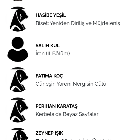
HASIBE YEŞIL
Biset; Yeniden Diriliş ve Müjdeleniş
SALIH KUL
İran (II. Bölüm)
FATIMA KOÇ
Güneşin Yareni Nergisin Gülü
PERIHAN KARATAŞ
Kerbela'da Beyaz Sayfalar
ZEYNEP IŞIK