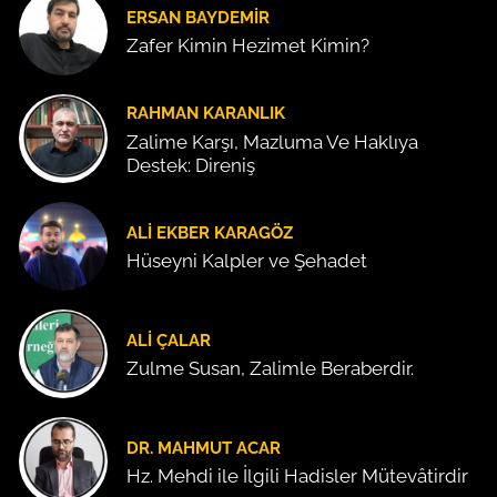
ERSAN BAYDEMIR
Zafer Kimin Hezimet Kimin?
RAHMAN KARANLIK
Zalime Karşı, Mazluma Ve Haklıya
Destek: Direniş
ALI EKBER KARAGÖZ
Hüseyni Kalpler ve Şehadet
ALI ÇALAR
Zulme Susan, Zalimle Beraberdir.
DR. MAHMUT ACAR
Hz. Mehdi ile İlgili Hadisler Mütevâtirdir