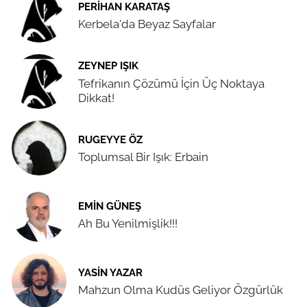
PERIHAN KARATAŞ
Kerbela'da Beyaz Sayfalar
ZEYNEP IŞIK
Tefrikanın Çözümü İçin Üç Noktaya
Dikkat!
RUGEYYE ÖZ
Toplumsal Bir Işık: Erbain
EMIN GÜNEŞ
Ah Bu Yenilmişlik!!!
YASIN YAZAR
Mahzun Olma Kudüs Geliyor Özgürlük