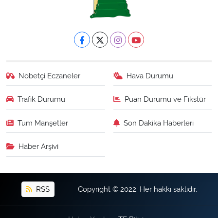
Nöbetçi Eczaneler
Hava Durumu
Trafik Durumu
Puan Durumu ve Fikstür
Tüm Manşetler
Son Dakika Haberleri
Haber Arşivi
RSS
Copyright © 2022. Her hakkı saklıdır.