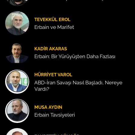
TEVEKKÜL EROL
Erbain ve Marifet
KADIR AKARAS
Erbain: Bir Yürüyüşten Daha Fazlası
HÜRRIYET VAROL
ABD-İran Savaşı Nasıl Başladı, Nereye
Vardı?
MUSA AYDIN
Erbain Tavsiyeleri