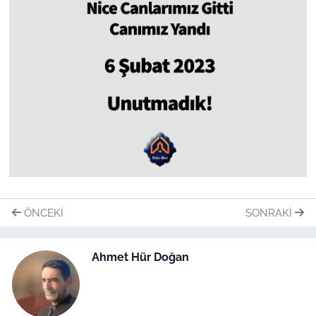
ÖNCEKI
SONRAKI
Ahmet Hür Doğan