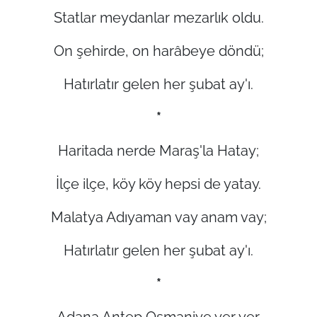
Statlar meydanlar mezarlık oldu.
On şehirde, on harâbeye döndü;
Hatırlatır gelen her şubat ay'ı.
*
Haritada nerde Maraş'la Hatay;
İlçe ilçe, köy köy hepsi de yatay.
Malatya Adıyaman vay anam vay;
Hatırlatır gelen her şubat ay'ı.
*
Adana Antep Osmaniye yer yer.