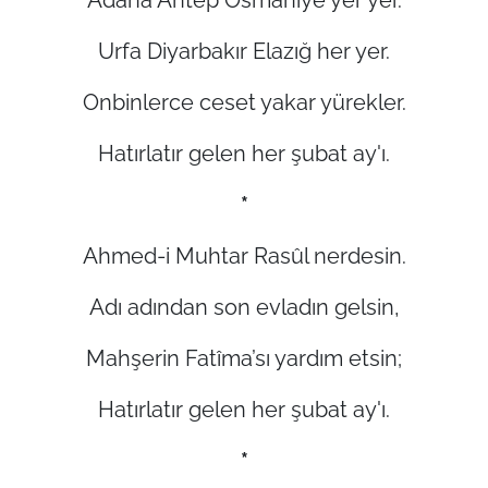
Urfa Diyarbakır Elazığ her yer.
Onbinlerce ceset yakar yürekler.
Hatırlatır gelen her şubat ay'ı.
*
Ahmed-i Muhtar Rasûl nerdesin.
Adı adından son evladın gelsin,
Mahşerin Fatîma’sı yardım etsin;
Hatırlatır gelen her şubat ay'ı.
*