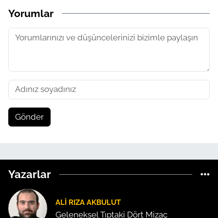
Yorumlar
Gönder
Yazarlar
ALI RIZA AKBULUT
Geleneksel Tıptaki Dört Mizaç