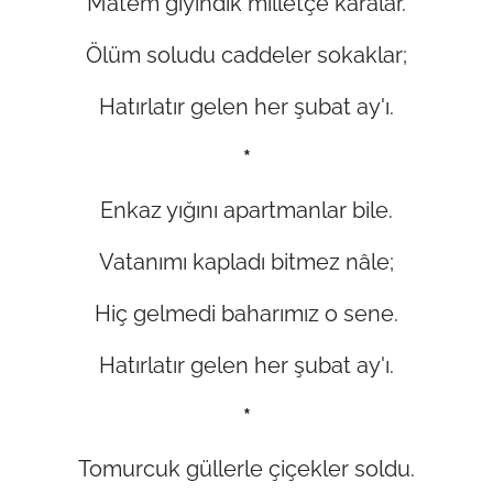
Matem giyindik milletçe karalar.
Ölüm soludu caddeler sokaklar;
Hatırlatır gelen her şubat ay'ı.
*
Enkaz yığını apartmanlar bile.
Vatanımı kapladı bitmez nâle;
Hiç gelmedi baharımız o sene.
Hatırlatır gelen her şubat ay'ı.
*
Tomurcuk güllerle çiçekler soldu.