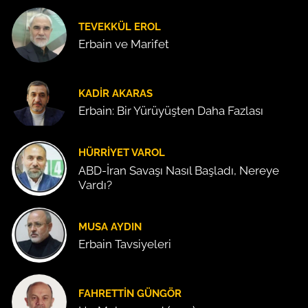
TEVEKKÜL EROL
Erbain ve Marifet
KADIR AKARAS
Erbain: Bir Yürüyüşten Daha Fazlası
HÜRRIYET VAROL
ABD-İran Savaşı Nasıl Başladı, Nereye
Vardı?
MUSA AYDIN
Erbain Tavsiyeleri
FAHRETTIN GÜNGÖR