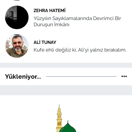
ZEHRA HATEMÎ
Yüzyılın Sayıklamalarında Devrimci Bir
Duruşun İmkânı
ALI TUNAY
Kufe ehli değiliz ki, Ali'yi yalnız bırakalım.
Yükleniyor...