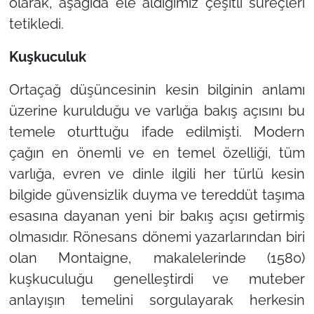
olarak, aşağıda ele aldığımız çeşitli süreçleri
tetikledi.
Kuşkuculuk
Ortaçağ düşüncesinin kesin bilginin anlamı
üzerine kurulduğu ve varlığa bakış açısını bu
temele oturttuğu ifade edilmişti. Modern
çağın en önemli ve en temel özelliği, tüm
varlığa, evren ve dinle ilgili her türlü kesin
bilgide güvensizlik duyma ve tereddüt taşıma
esasına dayanan yeni bir bakış açısı getirmiş
olmasıdır. Rönesans dönemi yazarlarından biri
olan Montaigne, makalelerinde (1580)
kuşkuculuğu genelleştirdi ve muteber
anlayışın temelini sorgulayarak herkesin