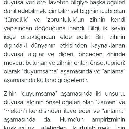
duyusal verilere ilaveten bilgiye başka öğeleri
dahil edebilmek için bilimsel bilginin icabı olan
“tümellik” ve “zorunluluk”un zihnin kendi
yapısından doğduğuna inandı. Bilgi, iki şeyin
içiçe ortaklığından elde edilir: Biri, zihnin
dışındaki dünyanın etkisinden kaynaklanan
duyusal algılar ve diğeri, önceden zihinde
mevcut bulunan ve zihnin onları önsel (apriori)
olarak “duyumsama” aşamasında ve “anlama”
aşamasında kullandığı öğelerdir.
Zihin “duyumsama” aşamasında iki unsuru,
duyusal algının önsel öğeleri olan “zaman” ve
“mekan”ı kendisinden ilave eder ve “anlama”
aşamasında da, Hume’un ampirizminin
kuşkuculuk afetinden kurtulabilmek için