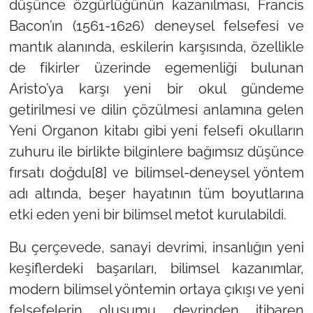
düşünce özgürlüğünün kazanılması, Francis
Bacon’ın (1561-1626) deneysel felsefesi ve
mantık alanında, eskilerin karşısında, özellikle
de fikirler üzerinde egemenliği bulunan
Aristo’ya karşı yeni bir okul gündeme
getirilmesi ve dilin çözülmesi anlamına gelen
Yeni Organon kitabı gibi yeni felsefi okulların
zuhuru ile birlikte bilginlere bağımsız düşünce
fırsatı doğdu
[8]
ve bilimsel-deneysel yöntem
adı altında, beşer hayatının tüm boyutlarına
etki eden yeni bir bilimsel metot kurulabildi.
Bu çerçevede, sanayi devrimi, insanlığın yeni
keşiflerdeki başarıları, bilimsel kazanımlar,
modern bilimsel yöntemin ortaya çıkışı ve yeni
felsefelerin oluşumu devrinden itibaren