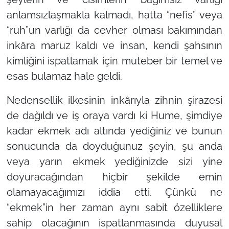
anlamsızlaşmakla kalmadı, hatta “nefis” veya
“ruh”un varlığı da cevher olması bakımından
inkâra maruz kaldı ve insan, kendi şahsının
kimliğini ispatlamak için muteber bir temel ve
esas bulamaz hale geldi.
Nedensellik ilkesinin inkârıyla zihnin şirazesi
de dağıldı ve iş oraya vardı ki Hume, şimdiye
kadar ekmek adı altında yediğiniz ve bunun
sonucunda da doyduğunuz şeyin, şu anda
veya yarın ekmek yediğinizde sizi yine
doyuracağından hiçbir şekilde emin
olamayacağımızı iddia etti. Çünkü ne
“ekmek”in her zaman aynı sabit özelliklere
sahip olacağının ispatlanmasında duyusal