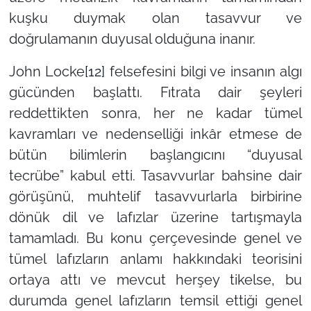
kuşku duymak olan tasavvur ve
doğrulamanın duyusal olduğuna inanır.
John Locke
[12]
felsefesini bilgi ve insanın algı
gücünden başlattı. Fıtrata dair şeyleri
reddettikten sonra, her ne kadar tümel
kavramları ve nedenselliği inkâr etmese de
bütün bilimlerin başlangıcını “duyusal
tecrübe” kabul etti. Tasavvurlar bahsine dair
görüşünü, muhtelif tasavvurlarla birbirine
dönük dil ve lafızlar üzerine tartışmayla
tamamladı. Bu konu çerçevesinde genel ve
tümel lafızların anlamı hakkındaki teorisini
ortaya attı ve mevcut herşey tikelse, bu
durumda genel lafızların temsil ettiği genel