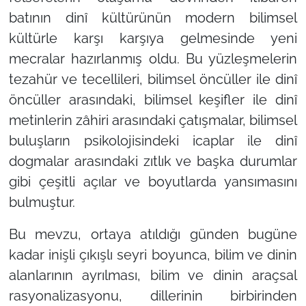
batının dinî kültürünün modern bilimsel
kültürle karşı karşıya gelmesinde yeni
mecralar hazırlanmış oldu. Bu yüzleşmelerin
tezahür ve tecellileri, bilimsel öncüller ile dinî
öncüller arasındaki, bilimsel keşifler ile dinî
metinlerin zâhiri arasındaki çatışmalar, bilimsel
buluşların psikolojisindeki icaplar ile dinî
dogmalar arasındaki zıtlık ve başka durumlar
gibi çeşitli açılar ve boyutlarda yansımasını
bulmuştur.
Bu mevzu, ortaya atıldığı günden bugüne
kadar inişli çıkışlı seyri boyunca, bilim ve dinin
alanlarının ayrılması, bilim ve dinin araçsal
rasyonalizasyonu, dillerinin birbirinden