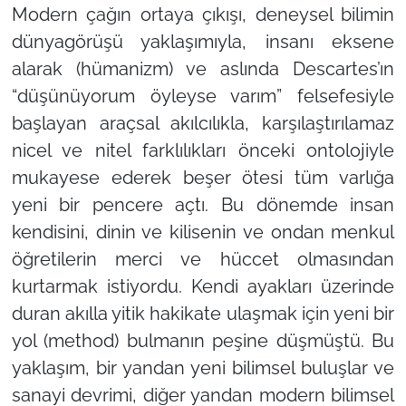
Modern çağın ortaya çıkışı, deneysel bilimin
dünyagörüşü yaklaşımıyla, insanı eksene
alarak (hümanizm) ve aslında Descartes’ın
“düşünüyorum öyleyse varım” felsefesiyle
başlayan araçsal akılcılıkla, karşılaştırılamaz
nicel ve nitel farklılıkları önceki ontolojiyle
mukayese ederek beşer ötesi tüm varlığa
yeni bir pencere açtı. Bu dönemde insan
kendisini, dinin ve kilisenin ve ondan menkul
öğretilerin merci ve hüccet olmasından
kurtarmak istiyordu. Kendi ayakları üzerinde
duran akılla yitik hakikate ulaşmak için yeni bir
yol (method) bulmanın peşine düşmüştü. Bu
yaklaşım, bir yandan yeni bilimsel buluşlar ve
sanayi devrimi, diğer yandan modern bilimsel