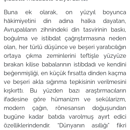
Buna ek olarak, on yüzyıl boyunca
hâkimiyetini din adına halka dayatan,
Avrupalıların zihnindeki din tasvirinin baskı,
boğulma ve istibdat çağrıştırmasına neden
olan, her türlü düşünce ve beşeri yaratıcılığın
ortaya çıkma zeminlerini teftişle yüzyüze
bırakan kilise babalarının istibdadı ve kendini
beğenmişliği, en küçük fırsatta dinden kaçma
ve beşeri akla sığınma tepkisinin verilmesini
kışkırttı. Bu yüzden bazı araştırmacıların
ifadesine göre hümanizm ve sekülarizm,
modern çağın, rönesansın doğuşundan
bugüne kadar batıda varolmuş ayırt edici
özelliklerindendir. “Dünyanın asıllığı” fikri