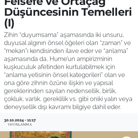
Felsefe ve Ortaçağ
Düşüncesinin Temelleri
(I)
Zihin “duyumsama” aşamasında iki unsuru,
duyusal algının önsel öğeleri olan “zaman” ve
“mekan”ı kendisinden ilave eder ve “anlama”
aşamasında da, Hume’un ampirizminin
kuşkuculuk afetinden kurtulabilmek için
“anlama yetisinin önsel kategorileri” olan ve
ona göre zihnin özüne ilişkin ve yapısal
gereklerinden sayılan nedensellik, birlik,
çokluk, varlık, gereklilik vs. gibi oniki yalın veya
deneysellik dışı kavramı bilgiye dahil eder.
30.10.2024 - 11:17
YAYINLANMA