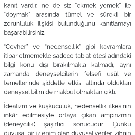
kanıt vardır, ne de siz “ekmek yemek” ile
“doymak” arasında tümel ve sürekli bir
zorunluluk ilişkisi bulunduğunu kanıtlamayı
başarabilirsiniz.
“Cevher”
ve
“nedensellik”
gibi kavramlara
itibar etmemekle sadece tabiat ötesi adındaki
bilgi konu dışı bırakılmakla kalmadı, aynı
zamanda deneyselcilerin felsefi usül ve
temellerinde şiddetle etkisi altında oldukları
deneysel bilim de makbul olmaktan çıktı.
İdealizm ve kuşkuculuk, nedensellik ilkesinin
inkâr edilmesiyle ortaya çıkan ampirizmin
(deneycilik) şaşırtıcı sonucudur. Çünkü
duyusal bir izlenim olan duyusal veriler, zihnin