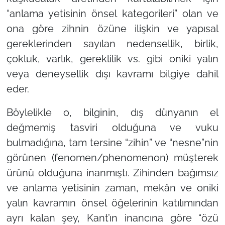
“anlama yetisinin önsel kategorileri” olan ve
ona göre zihnin özüne ilişkin ve yapısal
gereklerinden sayılan nedensellik, birlik,
çokluk, varlık, gereklilik vs. gibi oniki yalın
veya deneysellik dışı kavramı bilgiye dahil
eder.
Böylelikle o, bilginin, dış dünyanın el
değmemiş tasviri olduğuna ve vuku
bulmadığına, tam tersine “zihin” ve “nesne”nin
görünen (fenomen/phenomenon) müşterek
ürünü olduğuna inanmıştı. Zihinden bağımsız
ve anlama yetisinin zaman, mekân ve oniki
yalın kavramın önsel öğelerinin katılımından
ayrı kalan şey, Kant’ın inancına göre “özü