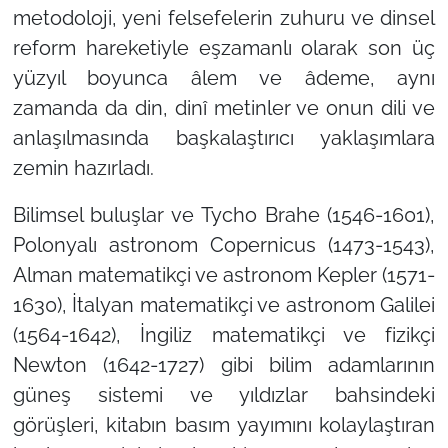
metodoloji, yeni felsefelerin zuhuru ve dinsel
reform hareketiyle eşzamanlı olarak son üç
yüzyıl boyunca âlem ve âdeme, aynı
zamanda da din, dinî metinler ve onun dili ve
anlaşılmasında başkalaştırıcı yaklaşımlara
zemin hazırladı.
Bilimsel buluşlar ve Tycho Brahe (1546-1601),
Polonyalı astronom Copernicus (1473-1543),
Alman matematikçi ve astronom Kepler (1571-
1630), İtalyan matematikçi ve astronom Galilei
(1564-1642), İngiliz matematikçi ve fizikçi
Newton (1642-1727) gibi bilim adamlarının
güneş sistemi ve yıldızlar bahsindeki
görüşleri, kitabın basım yayımını kolaylaştıran