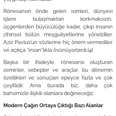
Rönesansın önde gelen isimleri, dünyevi
işlere bulaşmaktan korkmaksızın,
üçgenlerden büyücülüğe kadar, çıkıp insanın
zihinsel bütün meşguliyetlerine yöneldiler.
Aziz Pavlus’un sözlerine hiç önem vermediler
ve açıkça “insan”lıkla övünüyorlardı.
[4]
Başka bir ifadeyle, rönesansı oluşturan
zeminler, sebepler ve araçlar, bu dönemin
özellikleri ve sonuçları epeyce fazla ve çok
çeşitlidir. Ama burada biz, daha çok
bahsimizle ilişkili olanlara değineceğiz.
Modern Çağın Ortaya Çıktığı Bazı Alanlar