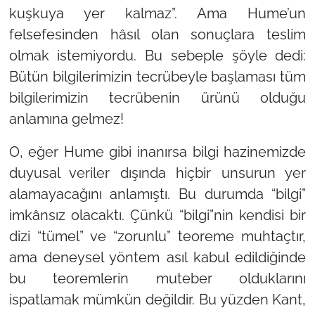
kuşkuya yer kalmaz”. Ama Hume’un
felsefesinden hâsıl olan sonuçlara teslim
olmak istemiyordu. Bu sebeple şöyle dedi:
Bütün bilgilerimizin tecrübeyle başlaması tüm
bilgilerimizin tecrübenin ürünü olduğu
anlamına gelmez!
O, eğer Hume gibi inanırsa bilgi hazinemizde
duyusal veriler dışında hiçbir unsurun yer
alamayacağını anlamıştı. Bu durumda “bilgi”
imkânsız olacaktı. Çünkü “bilgi”nin kendisi bir
dizi “tümel” ve “zorunlu” teoreme muhtaçtır,
ama deneysel yöntem asıl kabul edildiğinde
bu teoremlerin muteber olduklarını
ispatlamak mümkün değildir. Bu yüzden Kant,