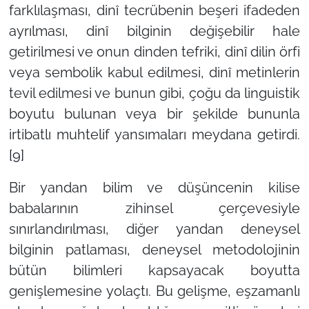
farklılaşması, dinî tecrübenin beşeri ifadeden
ayrılması, dinî bilginin değişebilir hale
getirilmesi ve onun dinden tefriki, dinî dilin örfi
veya sembolik kabul edilmesi, dinî metinlerin
tevil edilmesi ve bunun gibi, çoğu da linguistik
boyutu bulunan veya bir şekilde bununla
irtibatlı muhtelif yansımaları meydana getirdi.
[9]
Bir yandan bilim ve düşüncenin kilise
babalarının zihinsel çerçevesiyle
sınırlandırılması, diğer yandan deneysel
bilginin patlaması, deneysel metodolojinin
bütün bilimleri kapsayacak boyutta
genişlemesine yolaçtı. Bu gelişme, eşzamanlı