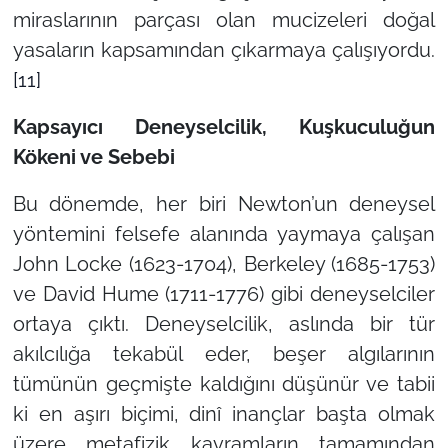
miraslarının parçası olan mucizeleri doğal
yasaların kapsamından çıkarmaya çalışıyordu.
[11]
Kapsayıcı Deneyselcilik, Kuşkuculuğun
Kökeni ve Sebebi
Bu dönemde, her biri Newton’un deneysel
yöntemini felsefe alanında yaymaya çalışan
John Locke (1623-1704), Berkeley (1685-1753)
ve David Hume (1711-1776) gibi deneyselciler
ortaya çıktı. Deneyselcilik, aslında bir tür
akılcılığa tekabül eder, beşer algılarının
tümünün geçmişte kaldığını düşünür ve tabii
ki en aşırı biçimi, dinî inançlar başta olmak
üzere metafizik kavramların tamamından