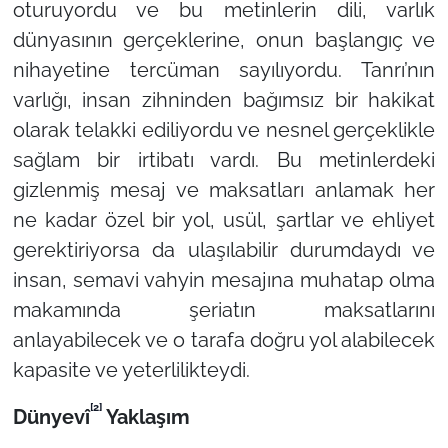
oturuyordu ve bu metinlerin dili, varlık
dünyasının gerçeklerine, onun başlangıç ve
nihayetine tercüman sayılıyordu. Tanrı’nın
varlığı, insan zihninden bağımsız bir hakikat
olarak telakki ediliyordu ve nesnel gerçeklikle
sağlam bir irtibatı vardı. Bu metinlerdeki
gizlenmiş mesaj ve maksatları anlamak her
ne kadar özel bir yol, usül, şartlar ve ehliyet
gerektiriyorsa da ulaşılabilir durumdaydı ve
insan, semavi vahyin mesajına muhatap olma
makamında şeriatın maksatlarını
anlayabilecek ve o tarafa doğru yol alabilecek
kapasite ve yeterlilikteydi.
[2]
Dünyevî
Yaklaşım