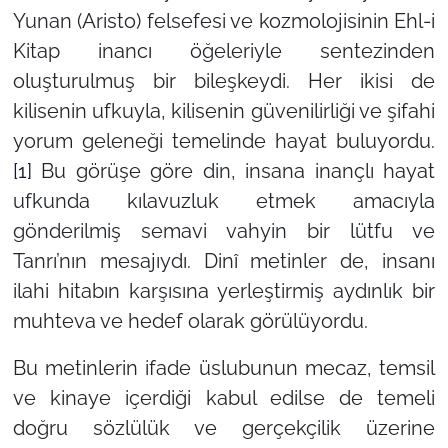
Yunan (Aristo) felsefesi ve kozmolojisinin Ehl-i
Kitap inancı öğeleriyle sentezinden
oluşturulmuş bir bileşkeydi. Her ikisi de
kilisenin ufkuyla, kilisenin güvenilirliği ve şifahi
yorum geleneği temelinde hayat buluyordu.
[1]
Bu görüşe göre din, insana inançlı hayat
ufkunda kılavuzluk etmek amacıyla
gönderilmiş semavi vahyin bir lütfu ve
Tanrı’nın mesajıydı. Dinî metinler de, insanı
ilahi hitabın karşısına yerleştirmiş aydınlık bir
muhteva ve hedef olarak görülüyordu.
Bu metinlerin ifade üslubunun mecaz, temsil
ve kinaye içerdiği kabul edilse de temeli
doğru sözlülük ve gerçekçilik üzerine