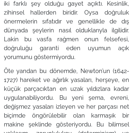
iki farklı şey olduğu gayet açıktı. Kesinlik,
zihinsel hallerden biridir. Oysa doğruluk
önermelerin sıfatıdır ve genellikle de dış
dünyada şeylerin nasıl olduklarıyla ilgilidir.
Lakin bu vasfa rağmen onun felsefesi,
doğruluğu garanti eden uyumun açık
yorumunu göstermiyordu.
Öte yandan bu dönemde, Newton’un (1642-
1727) hareket ve ağırlık yasaları, herşeye, en
küçük parçacıktan en uzak yıldızlara kadar
uygulanabiliyordu. Bu yeni şema, evreni,
değişmez yasaları izleyen ve her parçası net
biçimde öngörülebilir olan karmaşık bir
makine şeklinde gösteriyordu. Bu bilimsel