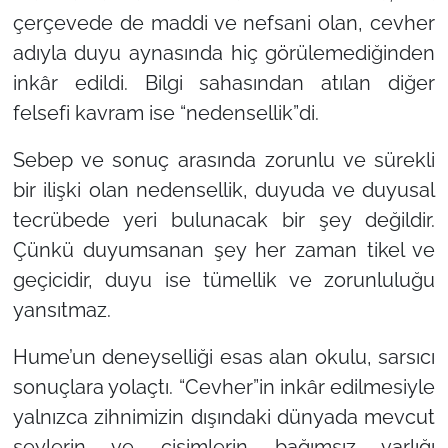
çerçevede de maddi ve nefsani olan, cevher
adıyla duyu aynasında hiç görülemediğinden
inkâr edildi. Bilgi sahasından atılan diğer
felsefi kavram ise “nedensellik”di.
Sebep ve sonuç arasında zorunlu ve sürekli
bir ilişki olan nedensellik, duyuda ve duyusal
tecrübede yeri bulunacak bir şey değildir.
Çünkü duyumsanan şey her zaman tikel ve
geçicidir, duyu ise tümellik ve zorunluluğu
yansıtmaz.
Hume’un deneyselliği esas alan okulu, sarsıcı
sonuçlara yolaçtı. “Cevher”in inkâr edilmesiyle
yalnızca zihnimizin dışındaki dünyada mevcut
şeylerin ve cisimlerin bağımsız varlığı