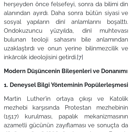
herşeyden önce felsefeyi, sonra da bilimi din
alanından ayırdı. Daha sonra bütün siyasi ve
sosyal yapıların dinî anlamlarını boşalttı.
Ondokuzuncu yüzyılda, dinî muhtevası
bulunan teoloji sahasını bile anlamından
uzaklaştırdı ve onun yerine bilinmezcilik ve
inkârcılık ideolojisini getirdi.
[7]
Modern Düşüncenin Bileşenleri ve Donanımı
1. Deneysel Bilgi Yönteminin Popülerleşmesi
Martin Luther’in ortaya çıkışı ve Katolik
mezhebi karşısında Protestan mezhebinin
(1517) kurulması, papalık mekanizmasının
azametli gücünün zayıflaması ve sonuçta da