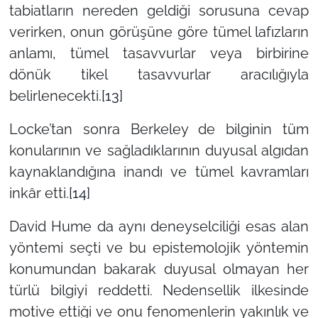
tabiatların nereden geldiği sorusuna cevap
verirken, onun görüşüne göre tümel lafızların
anlamı, tümel tasavvurlar veya birbirine
dönük tikel tasavvurlar aracılığıyla
belirlenecekti.
[13]
Locke’tan sonra Berkeley de bilginin tüm
konularının ve sağladıklarının duyusal algıdan
kaynaklandığına inandı ve tümel kavramları
inkâr etti.
[14]
David Hume da aynı deneyselciliği esas alan
yöntemi seçti ve bu epistemolojik yöntemin
konumundan bakarak duyusal olmayan her
türlü bilgiyi reddetti. Nedensellik ilkesinde
motive ettiği ve onu fenomenlerin yakınlık ve