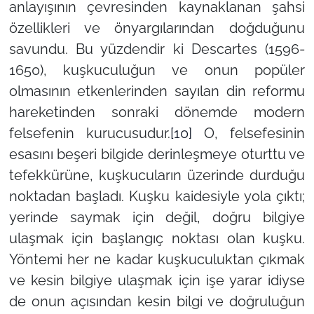
anlayışının çevresinden kaynaklanan şahsi
özellikleri ve önyargılarından doğduğunu
savundu. Bu yüzdendir ki Descartes (1596-
1650), kuşkuculuğun ve onun popüler
olmasının etkenlerinden sayılan din reformu
hareketinden sonraki dönemde modern
felsefenin kurucusudur.
[10]
O, felsefesinin
esasını beşeri bilgide derinleşmeye oturttu ve
tefekkürüne, kuşkucuların üzerinde durduğu
noktadan başladı. Kuşku kaidesiyle yola çıktı;
yerinde saymak için değil, doğru bilgiye
ulaşmak için başlangıç noktası olan kuşku.
Yöntemi her ne kadar kuşkuculuktan çıkmak
ve kesin bilgiye ulaşmak için işe yarar idiyse
de onun açısından kesin bilgi ve doğruluğun