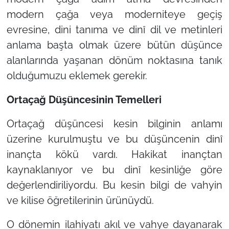
modern çağa veya moderniteye geçiş
evresine, dini tanıma ve dinî dil ve metinleri
anlama başta olmak üzere bütün düşünce
alanlarında yaşanan dönüm noktasına tanık
olduğumuzu eklemek gerekir.
Ortaçağ Düşüncesinin Temelleri
Ortaçağ düşüncesi kesin bilginin anlamı
üzerine kurulmuştu ve bu düşüncenin dinî
inançta kökü vardı. Hakikat inançtan
kaynaklanıyor ve bu dinî kesinliğe göre
değerlendiriliyordu. Bu kesin bilgi de vahyin
ve kilise öğretilerinin ürünüydü.
O dönemin ilahiyatı akıl ve vahye dayanarak