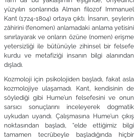
yüzyılın sonlarında Alman filozof Immanuel
Kant (1724-1804) ortaya çıktı. İnsanın, şeylerin
zâhirini (fenomen) anlamadaki anlama yetisini
sınırlayarak ve onların özüne (nomen) erişme
yetersizliği ile bütünüyle zihinsel bir felsefe
kurdu ve metafiziği insanın bilgi alanından
dışladı.
Kozmoloji için psikolojiden başladı, fakat asla
kozmolojiye ulaşamadı. Kant, kendisinin de
söylediği gibi Hume’un felsefesini ve onun
sarsıcı sonuçlarını inceleyerek dogmatik
uykudan uyandı. Çalışmasına Hume’un çıkış
noktasından başladı, “elde ettiğimiz bilgi
tamamen tecrübeyle başladığında hiçbir