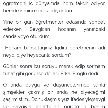
öğretmeni iç dünyamda hem takdir ediyor
hemde ismini merak ediyordum..
Yine bir gün öğretmenler odasında sohbet
ederken Sevgican hocanın yanındaki
sandalyeye oturdum.
-Hocam bahsettiğiniz Iğdırlı öğretmenin adı
neydi diye heyecanla sordum?
Günler sonra bu soruyu merak edip sormam
tuhaf gibi görünse de; adı Erkal Eroğlu dedi.
O anda duygu ve düşüncelerimde sanki
şimşekler çakmış bir anda ne diyeceğimi
şaşırmıştım.. Donuklaşmış yüz ifadesiyle;sevgi
ve saygıyla anlattığınız öğretmen benim