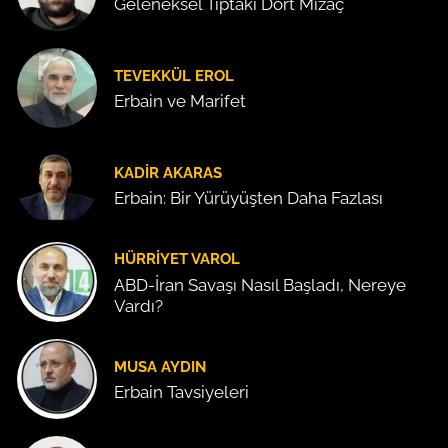
Geleneksel Tıptaki Dört Mizaç
TEVEKKÜL EROL
Erbain ve Marifet
KADIR AKARAS
Erbain: Bir Yürüyüşten Daha Fazlası
HÜRRIYET VAROL
ABD-İran Savaşı Nasıl Başladı, Nereye
Vardı?
MUSA AYDIN
Erbain Tavsiyeleri