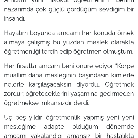
Amcam yani “ilkokul öğretmenim” benim
nazarımda çok güçlü gördüğüm sevdiğim bir
insandı.
Hayatım boyunca amcamı her konuda örnek
almaya çalışmış bu yüzden meslek olarakta
öğretmenliği tercih edip öğretmen olmuştum.
Her fırsatta amcam beni onure ediyor “Körpe
muallim”daha mesleğinin başındasın kimlerle
nelerle karşılaşacaksın diyordu.. Öğretmek
zordur; öğreteceklerini yaşamına geçirmeden
öğretmekse imkansızdır derdi.
Üç beş yıldır öğretmenlik yapmış yeni yeni
mesleğime adapte olduğum dönemde
amcamı yakalandığı amansız bir hastalıkta