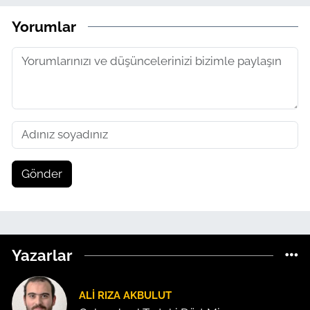
Yorumlar
Gönder
Yazarlar
ALI RIZA AKBULUT