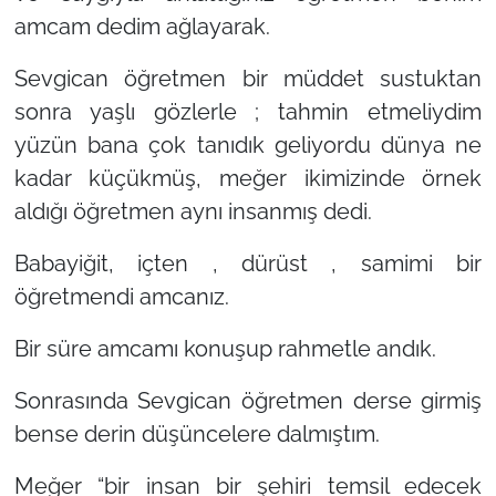
amcam dedim ağlayarak.
Sevgican öğretmen bir müddet sustuktan
sonra yaşlı gözlerle ; tahmin etmeliydim
yüzün bana çok tanıdık geliyordu dünya ne
kadar küçükmüş, meğer ikimizinde örnek
aldığı öğretmen aynı insanmış dedi.
Babayiğit, içten , dürüst , samimi bir
öğretmendi amcanız.
Bir süre amcamı konuşup rahmetle andık.
Sonrasında Sevgican öğretmen derse girmiş
bense derin düşüncelere dalmıştım.
Meğer “bir insan bir şehiri temsil edecek