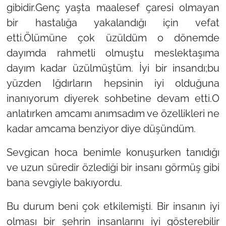
gibidir.Genç yaşta maalesef çaresi olmayan
bir hastalığa yakalandığı için vefat
etti.Ölümüne çok üzüldüm o dönemde
dayımda rahmetli olmuştu meslektaşıma
dayım kadar üzülmüştüm. İyi bir insandı;bu
yüzden Iğdırların hepsinin iyi olduğuna
inanıyorum diyerek sohbetine devam etti.O
anlatırken amcamı anımsadım ve özellikleri ne
kadar amcama benziyor diye düşündüm.
Sevgican hoca benimle konuşurken tanıdığı
ve uzun süredir özlediği bir insanı görmüş gibi
bana sevgiyle bakıyordu.
Bu durum beni çok etkilemişti. Bir insanın iyi
olması bir şehrin insanlarını iyi gösterebilir