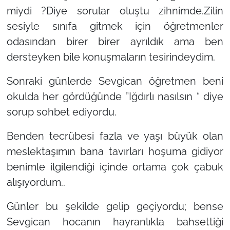
miydi ?Diye sorular oluştu zihnimde.Zilin
sesiyle sınıfa gitmek için öğretmenler
odasından birer birer ayrıldık ama ben
dersteyken bile konuşmaların tesirindeydim.
Sonraki günlerde Sevgican öğretmen beni
okulda her gördüğünde ”Iğdırlı nasılsın “ diye
sorup sohbet ediyordu.
Benden tecrübesi fazla ve yaşı büyük olan
meslektaşımın bana tavırları hoşuma gidiyor
benimle ilgilendiği içinde ortama çok çabuk
alışıyordum..
Günler bu şekilde gelip geçiyordu; bense
Sevgican hocanın hayranlıkla bahsettiği