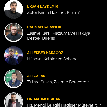
ERSAN BAYDEMIR
Zafer Kimin Hezimet Kimin?
RAHMAN KARANLIK
Zalime Karşı, Mazluma Ve Haklıya
Destek: Direniş
ALI EKBER KARAGÖZ
Hüseyni Kalpler ve Şehadet
ALI ÇALAR
Zulme Susan, Zalimle Beraberdir.
DR. MAHMUT ACAR
Hz. Mehdi ile İlgili Hadisler Mütevâtirdir