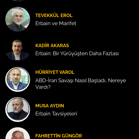
TEVEKKÜL EROL
Erbain ve Marifet
KADIR AKARAS
Erbain: Bir Yürüyüşten Daha Fazlası
HÜRRIYET VAROL
ABD-İran Savaşı Nasıl Başladı, Nereye
Vardı?
MUSA AYDIN
Erbain Tavsiyeleri
FAHRETTIN GÜNGÖR