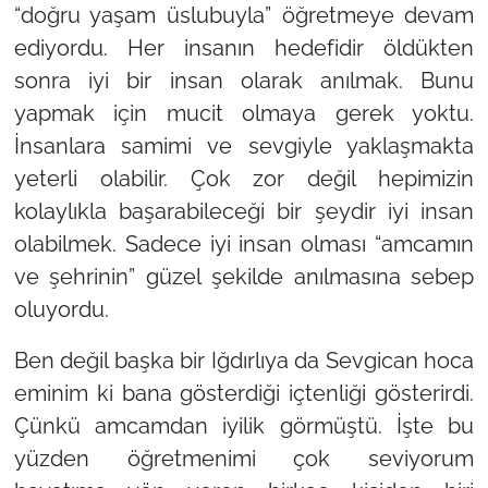
“doğru yaşam üslubuyla” öğretmeye devam
ediyordu. Her insanın hedefidir öldükten
sonra iyi bir insan olarak anılmak. Bunu
yapmak için mucit olmaya gerek yoktu.
İnsanlara samimi ve sevgiyle yaklaşmakta
yeterli olabilir. Çok zor değil hepimizin
kolaylıkla başarabileceği bir şeydir iyi insan
olabilmek. Sadece iyi insan olması “amcamın
ve şehrinin” güzel şekilde anılmasına sebep
oluyordu.
Ben değil başka bir Iğdırlıya da Sevgican hoca
eminim ki bana gösterdiği içtenliği gösterirdi.
Çünkü amcamdan iyilik görmüştü. İşte bu
yüzden öğretmenimi çok seviyorum