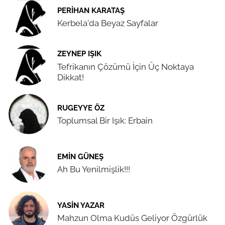
PERIHAN KARATAŞ
Kerbela'da Beyaz Sayfalar
ZEYNEP IŞIK
Tefrikanın Çözümü İçin Üç Noktaya
Dikkat!
RUGEYYE ÖZ
Toplumsal Bir Işık: Erbain
EMIN GÜNEŞ
Ah Bu Yenilmişlik!!!
YASIN YAZAR
Mahzun Olma Kudüs Geliyor Özgürlük