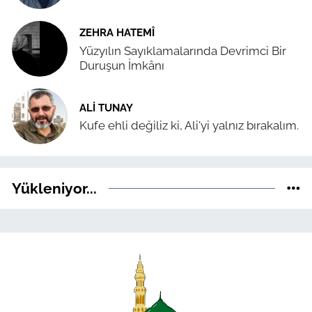
ZEHRA HATEMÎ
Yüzyılın Sayıklamalarında Devrimci Bir
Duruşun İmkânı
ALI TUNAY
Kufe ehli değiliz ki, Ali'yi yalnız bırakalım.
Yükleniyor...