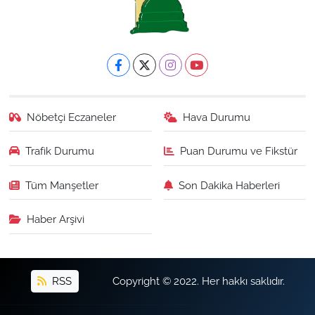
Nöbetçi Eczaneler
Hava Durumu
Trafik Durumu
Puan Durumu ve Fikstür
Tüm Manşetler
Son Dakika Haberleri
Haber Arşivi
RSS
Copyright © 2022. Her hakkı saklıdır.