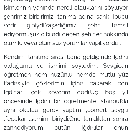
isimlerinin yanında nereli olduklarını söylüyor
şehrimiz birbirimizi tanıma adına sanki ipucu
verir gibiydi.Yaşadığımız şehri temsil
ediyormuşuz gibi adı geçen şehirler hakkında
olumlu veya olumsuz yorumlar yapılıyordu..
Kendimi tanıtma sırası bana geldiğinde Iğdırlı
olduğumu ve ismimi söyledim. Sevgican
öğretmen hem hüzünlü hemde mutlu yüz
ifadesiyle gözlerimin içine bakarak ben
Iğdırları çok severim dedi.Üç beş yıl
öncesinde Iğdırlı bir öğretmenle İstanbul’da
aynı okulda görev yaptım ,cömert saygılı
,fedakar ,samimi biriydi.Onu tanıdıktan sonra
zannediyorum bütün Iğdırlılar onun