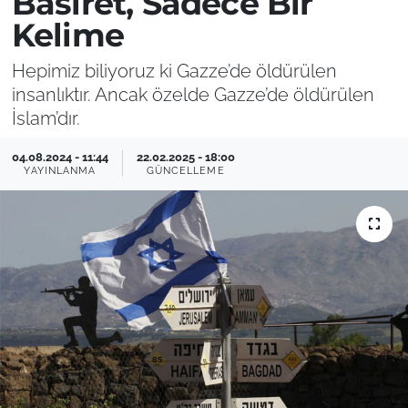
Basiret, Sadece Bir
Kelime
Hepimiz biliyoruz ki Gazze’de öldürülen
insanlıktır. Ancak özelde Gazze’de öldürülen
İslam’dır.
04.08.2024 - 11:44
22.02.2025 - 18:00
YAYINLANMA
GÜNCELLEME