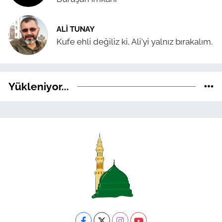
ALI TUNAY
Kufe ehli değiliz ki, Ali'yi yalnız bırakalım.
Yükleniyor...