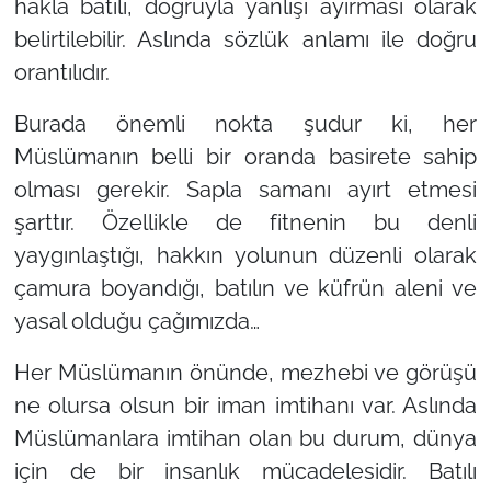
hakla batılı, doğruyla yanlışı ayırması olarak
belirtilebilir. Aslında sözlük anlamı ile doğru
orantılıdır.
Burada önemli nokta şudur ki, her
Müslümanın belli bir oranda basirete sahip
olması gerekir. Sapla samanı ayırt etmesi
şarttır. Özellikle de fitnenin bu denli
yaygınlaştığı, hakkın yolunun düzenli olarak
çamura boyandığı, batılın ve küfrün aleni ve
yasal olduğu çağımızda…
Her Müslümanın önünde, mezhebi ve görüşü
ne olursa olsun bir iman imtihanı var. Aslında
Müslümanlara imtihan olan bu durum, dünya
için de bir insanlık mücadelesidir. Batılı