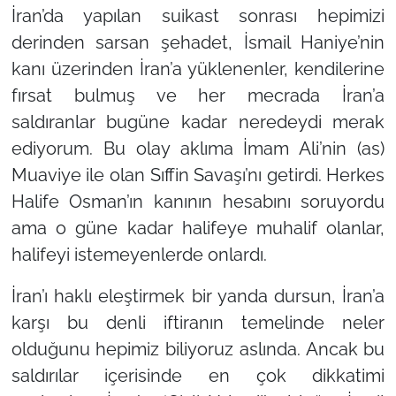
İran’da yapılan suikast sonrası hepimizi
derinden sarsan şehadet, İsmail Haniye’nin
kanı üzerinden İran’a yüklenenler, kendilerine
fırsat bulmuş ve her mecrada İran’a
saldıranlar bugüne kadar neredeydi merak
ediyorum. Bu olay aklıma İmam Ali’nin (as)
Muaviye ile olan Sıffin Savaşı’nı getirdi. Herkes
Halife Osman’ın kanının hesabını soruyordu
ama o güne kadar halifeye muhalif olanlar,
halifeyi istemeyenlerde onlardı.
İran’ı haklı eleştirmek bir yanda dursun, İran’a
karşı bu denli iftiranın temelinde neler
olduğunu hepimiz biliyoruz aslında. Ancak bu
saldırılar içerisinde en çok dikkatimi