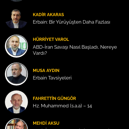
KADIR AKARAS
Erbain: Bir Yürüyüşten Daha Fazlası
HÜRRIYET VAROL
ABD-İran Savaşı Nasıl Başladı, Nereye
Vardı?
MUSA AYDIN
Erbain Tavsiyeleri
FAHRETTIN GÜNGÖR
Hz. Muhammed (s.a.a) – 14
MEHDI AKSU