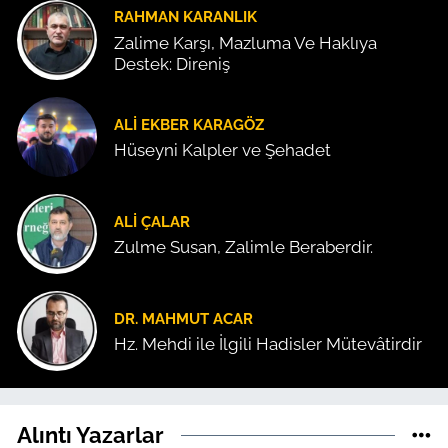
RAHMAN KARANLIK
Zalime Karşı, Mazluma Ve Haklıya
Destek: Direniş
ALI EKBER KARAGÖZ
Hüseyni Kalpler ve Şehadet
ALI ÇALAR
Zulme Susan, Zalimle Beraberdir.
DR. MAHMUT ACAR
Hz. Mehdi ile İlgili Hadisler Mütevâtirdir
Alıntı Yazarlar