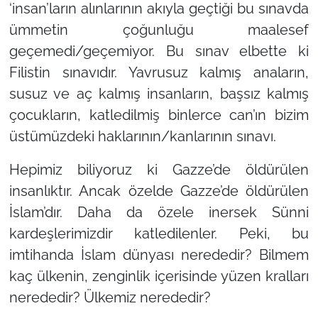
‘insan’
ların alınlarının akıyla geçtiği bu sınavda
ümmetin çoğunluğu maalesef
geçemedi/geçemiyor. Bu sınav elbette ki
Filistin sınavıdır. Yavrusuz kalmış anaların,
susuz ve aç kalmış insanların, başsız kalmış
çocukların, katledilmiş binlerce can’ın bizim
üstümüzdeki haklarının/kanlarının sınavı.
Hepimiz biliyoruz ki Gazze’de öldürülen
insanlıktır. Ancak özelde Gazze’de öldürülen
İslam’dır. Daha da özele inersek Sünni
kardeşlerimizdir katledilenler. Peki, bu
imtihanda İslam dünyası nerededir? Bilmem
kaç ülkenin, zenginlik içerisinde yüzen kralları
nerededir? Ülkemiz nerededir?