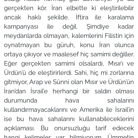
gerçekten kör. İran elbette ki eleştirilebilir
ancak haklı şekilde. İftira ile karalama
kampanyası ile değil. Şimdiye kadar
meydanlarda olmayan, kalemlerini Filistin için
oynatmayan bu güruh, konu İran olunca
ortaya çıkıyor ve maalesef hiç samimi değiller.
Eğer gerçekten samimi olsalardı, Mısır’ı ve
Ürdün’ü de eleştirirlerdi. Sahi, hiç mi zorlarına
gitmiyor, Arap ve Sünni olan Mısır ve Ürdün’ün
İran’dan İsrail’e herhangi bir saldırı olması
durumunda hava sahalarını
kullandırmayacaklarını ve Amerika ile İsrail’in
ise bu hava sahalarını kullanabileceklerini
açıklaması. Bu onursuzluğu tarif edecek
hangi kelimeler var bilmiyorum. Ümmetin