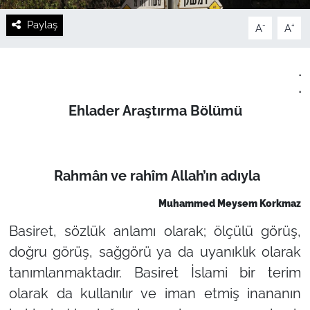
Paylaş
-
+
A
A
.
.
Ehlader Araştırma Bölümü
Rahmân ve rahîm Allah’ın adıyla
Muhammed Meysem Korkmaz
Basiret, sözlük anlamı olarak; ölçülü görüş,
doğru görüş, sağgörü ya da uyanıklık olarak
tanımlanmaktadır. Basiret İslami bir terim
olarak da kullanılır ve iman etmiş inananın