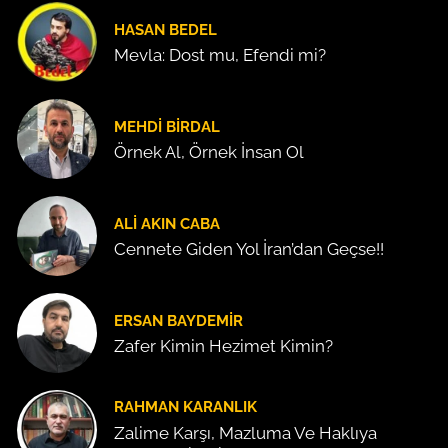
HASAN BEDEL
Mevla: Dost mu, Efendi mi?
MEHDI BIRDAL
Örnek Al, Örnek İnsan Ol
ALI AKIN CABA
Cennete Giden Yol İran’dan Geçse!!
ERSAN BAYDEMIR
Zafer Kimin Hezimet Kimin?
RAHMAN KARANLIK
Zalime Karşı, Mazluma Ve Haklıya