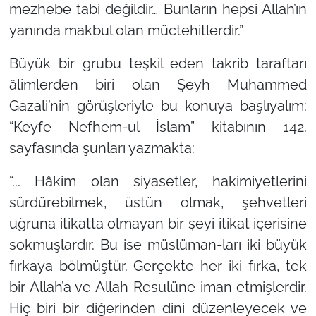
mezhebe tabi değildir… Bunların hepsi Allah’ın
yanında makbul olan müctehitlerdir.”
Büyük bir grubu teşkil eden takrib taraftarı
âlimlerden biri olan Şeyh Muhammed
Gazali’nin görüşleriyle bu konuya başlıyalım:
“Keyfe Nefhem-ul İslam”
kitabının 142.
sayfasında şunları yazmakta:
“... Hâkim olan siyasetler, hakimiyetlerini
sürdürebilmek, üstün olmak, şehvetleri
uğruna itikatta olmayan bir şeyi itikat içerisine
sokmuşlardır. Bu ise müslüman-ları iki büyük
fırkaya bölmüştür. Gerçekte her iki fırka, tek
bir Allah’a ve Allah Resulüne iman etmişlerdir.
Hiç biri bir diğerinden dini düzenleyecek ve