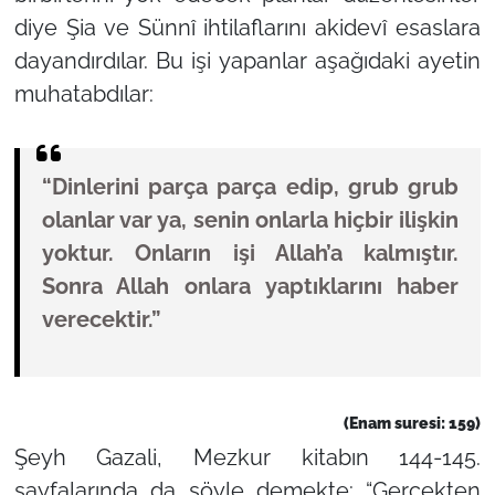
diye Şia ve Sünnî ihtilaflarını akidevî esaslara
dayandırdılar. Bu işi yapanlar aşağıdaki ayetin
muhatabdılar:
“Dinlerini parça parça edip, grub grub
olanlar var ya, senin onlarla hiçbir ilişkin
yoktur. Onların işi Allah’a kalmıştır.
Sonra Allah onlara yaptıklarını haber
verecektir.”
(Enam suresi: 159)
Şeyh Gazali, Mezkur kitabın 144-145.
sayfalarında da şöyle demekte:
“Gerçekten