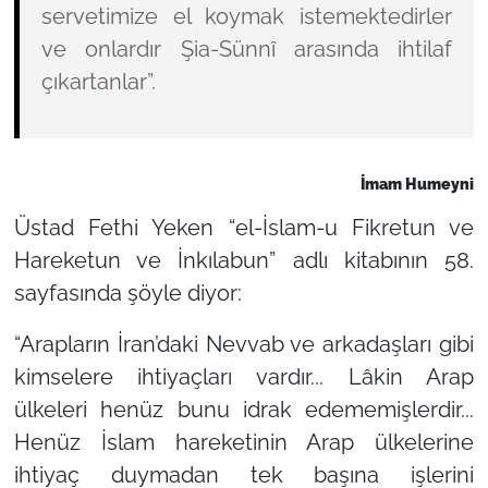
servetimize el koymak istemektedirler
ve onlardır Şia-Sünnî arasında ihtilaf
çıkartanlar”.
İmam Humeyni
Üstad Fethi Yeken
“el-İslam-u Fikretun ve
Hareketun ve İnkılabun”
adlı kitabının 58.
sayfasında şöyle diyor:
“Arapların İran’daki Nevvab ve arkadaşları gibi
kimselere ihtiyaçları vardır... Lâkin Arap
ülkeleri henüz bunu idrak edememişlerdir...
Henüz İslam hareketinin Arap ülkelerine
ihtiyaç duymadan tek başına işlerini