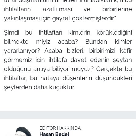
taraf düşmanların amellerini anladıkları için bu
ihtilafların azaltılması ve birbirlerine
yakınlaşması için gayret göstermişlerdir.”
Şimdi bu ihtilafları kimlerin körüklediğini
bilmekte miyiz acaba? Bundan kimler
yararlanıyor? Acaba bizleri, birbirimizi kâfir
görmemiz için ihtilafa davet edenin şeytan
olduğunu anlıya biliyor muyuz? Gerçekte bu
ihtilaflar, bu hataya düşenlerin düşündükleri
şeylerden daha küçüktür.
EDITÖR HAKKINDA
Hasan Bedel