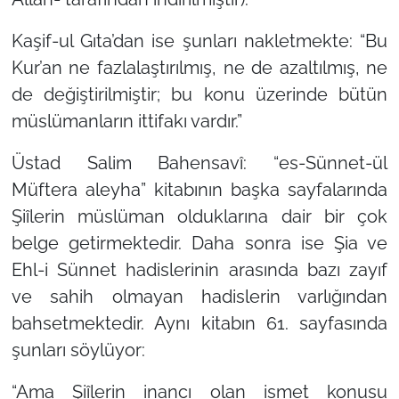
Kaşif-ul Gıta’dan ise şunları nakletmekte:
“Bu
Kur’an ne fazlalaştırılmış, ne de azaltılmış, ne
de değiştirilmiştir; bu konu üzerinde bütün
müslümanların ittifakı vardır.”
Üstad Salim Bahensavî:
“es-Sünnet-ül
Müftera aleyha”
kitabının başka sayfalarında
Şiîlerin müslüman olduklarına dair bir çok
belge getirmektedir. Daha sonra ise Şia ve
Ehl-i Sünnet hadislerinin arasında bazı zayıf
ve sahih olmayan hadislerin varlığından
bahsetmektedir. Aynı kitabın 61. sayfasında
şunları söylüyor:
“Ama Şiîlerin inancı olan ismet konusu