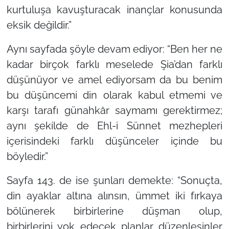
kurtuluşa kavuşturacak inançlar konusunda
eksik değildir.”
Aynı sayfada şöyle devam ediyor:
“Ben her ne
kadar birçok farklı meselede Şia’dan farklı
düşünüyor ve amel ediyorsam da bu benim
bu düşüncemi din olarak kabul etmemi ve
karşı tarafı günahkâr saymamı gerektirmez;
aynı şekilde de Ehl-i Sünnet mezhepleri
içerisindeki farklı düşünceler içinde bu
böyledir.”
Sayfa 143. de ise şunları demekte:
“Sonuçta,
din ayaklar altına alınsın, ümmet iki fırkaya
bölünerek birbirlerine düşman olup,
birbirlerini yok edecek planlar düzenlesinler