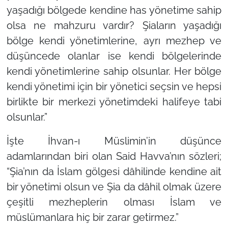
yaşadığı bölgede kendine has yönetime sahip
olsa ne mahzuru vardır? Şiaların yaşadığı
bölge kendi yönetimlerine, ayrı mezhep ve
düşüncede olanlar ise kendi bölgelerinde
kendi yönetimlerine sahip olsunlar. Her bölge
kendi yönetimi için bir yönetici seçsin ve hepsi
birlikte bir merkezi yönetimdeki halifeye tabi
olsunlar.”
İşte İhvan-ı Müslimin’in düşünce
adamlarından biri olan Said Havva’nın sözleri;
“Şia’nın da İslam gölgesi dâhilinde kendine ait
bir yönetimi olsun ve Şia da dâhil olmak üzere
çeşitli mezheplerin olması İslam ve
müslümanlara hiç bir zarar getirmez.”