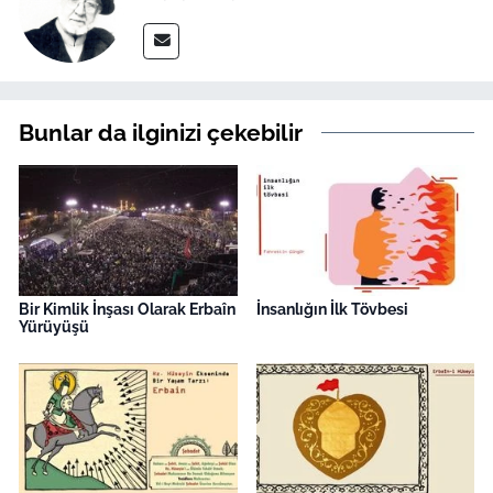
Bunlar da ilginizi çekebilir
Bir Kimlik İnşası Olarak Erbaîn
İnsanlığın İlk Tövbesi
Yürüyüşü