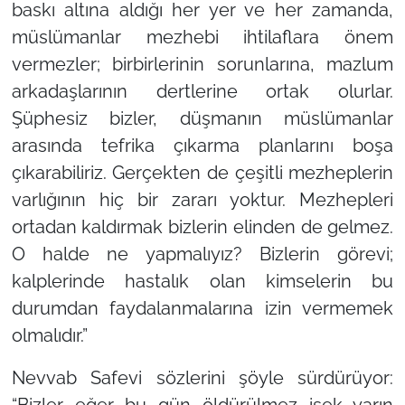
baskı altına aldığı her yer ve her zamanda,
müslümanlar mezhebi ihtilaflara önem
vermezler; birbirlerinin sorunlarına, mazlum
arkadaşlarının dertlerine ortak olurlar.
Şüphesiz bizler, düşmanın müslümanlar
arasında tefrika çıkarma planlarını boşa
çıkarabiliriz. Gerçekten de çeşitli mezheplerin
varlığının hiç bir zararı yoktur. Mezhepleri
ortadan kaldırmak bizlerin elinden de gelmez.
O halde ne yapmalıyız? Bizlerin görevi;
kalplerinde hastalık olan kimselerin bu
durumdan faydalanmalarına izin vermemek
olmalıdır.”
Nevvab Safevi sözlerini şöyle sürdürüyor:
“Bizler eğer bu gün öldürülmez isek yarın