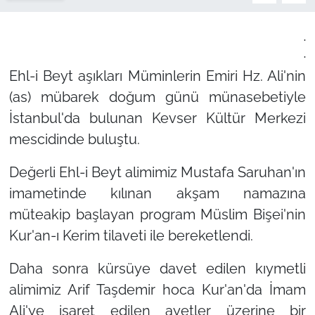
.
.
Ehl-i Beyt aşıkları Müminlerin Emiri Hz. Ali'nin
(as) mübarek doğum günü münasebetiyle
İstanbul'da bulunan Kevser Kültür Merkezi
mescidinde buluştu.
Değerli Ehl-i Beyt alimimiz Mustafa Saruhan'ın
imametinde kılınan akşam namazına
müteakip başlayan program Müslim Bişei'nin
Kur'an-ı Kerim tilaveti ile bereketlendi.
Daha sonra kürsüye davet edilen kıymetli
alimimiz Arif Taşdemir hoca Kur'an'da İmam
Ali'ye işaret edilen ayetler üzerine bir