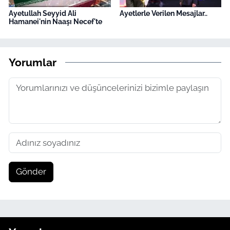
Ayetullah Seyyid Ali
Ayetlerle Verilen Mesajlar..
Hamanei'nin Naaşı Necef'te
Yorumlar
Gönder