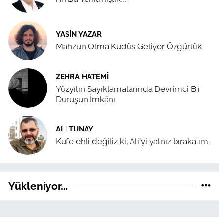
YASIN YAZAR
Mahzun Olma Kudüs Geliyor Özgürlük
ZEHRA HATEMÎ
Yüzyılın Sayıklamalarında Devrimci Bir
Duruşun İmkânı
ALI TUNAY
Kufe ehli değiliz ki, Ali'yi yalnız bırakalım.
Yükleniyor...