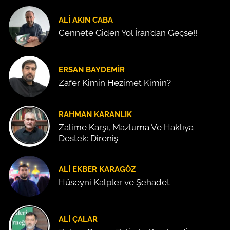
ALI AKIN CABA
Cennete Giden Yol İran’dan Geçse!!
ERSAN BAYDEMIR
Zafer Kimin Hezimet Kimin?
RAHMAN KARANLIK
Zalime Karşı, Mazluma Ve Haklıya
Destek: Direniş
ALI EKBER KARAGÖZ
Hüseyni Kalpler ve Şehadet
ALI ÇALAR