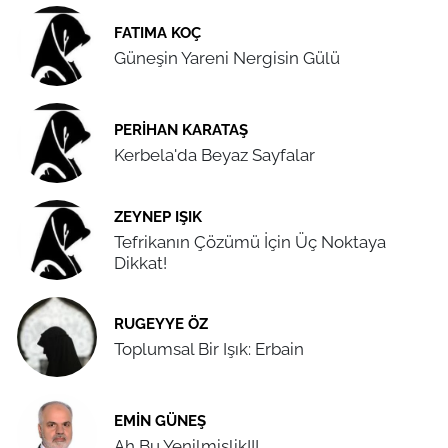
FATIMA KOÇ
Güneşin Yareni Nergisin Gülü
PERIHAN KARATAŞ
Kerbela'da Beyaz Sayfalar
ZEYNEP IŞIK
Tefrikanın Çözümü İçin Üç Noktaya
Dikkat!
RUGEYYE ÖZ
Toplumsal Bir Işık: Erbain
EMIN GÜNEŞ
Ah Bu Yenilmişlik!!!