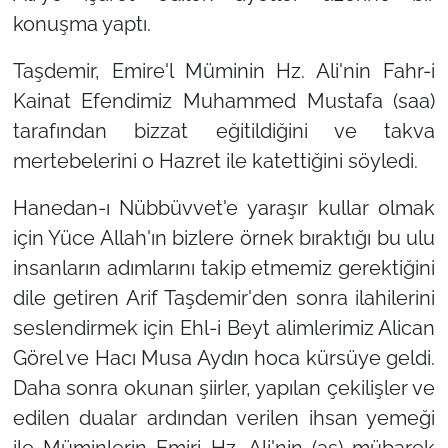
konuşma yaptı.
Taşdemir, Emire'l Müminin Hz. Ali'nin Fahr-i
Kainat Efendimiz Muhammed Mustafa (saa)
tarafından bizzat eğitildiğini ve takva
mertebelerini o Hazret ile katettiğini söyledi.
Hanedan-ı Nübbüvvet'e yaraşır kullar olmak
için Yüce Allah'ın bizlere örnek bıraktığı bu ulu
insanların adımlarını takip etmemiz gerektiğini
dile getiren Arif Taşdemir'den sonra ilahilerini
seslendirmek için Ehl-i Beyt alimlerimiz Alican
Görel ve Hacı Musa Aydın hoca kürsüye geldi.
Daha sonra okunan şiirler, yapılan çekilişler ve
edilen dualar ardından verilen ihsan yemeği