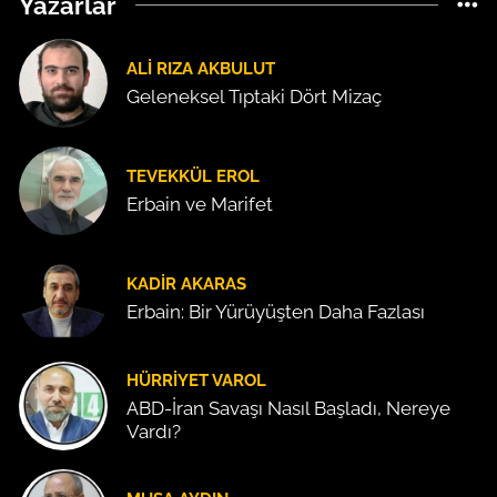
Yazarlar
ALI RIZA AKBULUT
Geleneksel Tıptaki Dört Mizaç
TEVEKKÜL EROL
Erbain ve Marifet
KADIR AKARAS
Erbain: Bir Yürüyüşten Daha Fazlası
HÜRRIYET VAROL
ABD-İran Savaşı Nasıl Başladı, Nereye
Vardı?