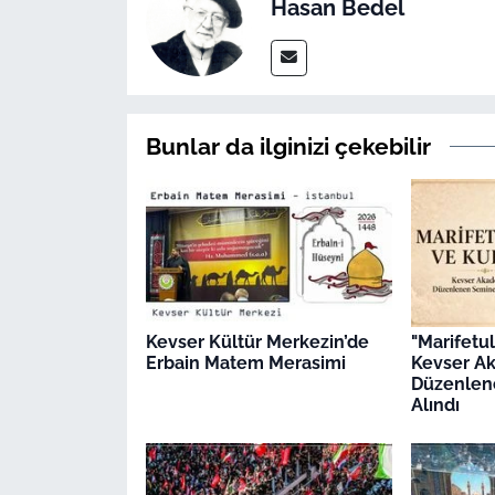
Hasan Bedel
Bunlar da ilginizi çekebilir
Kevser Kültür Merkezin’de
"Marifetu
Erbain Matem Merasimi
Kevser A
Düzenlen
Alındı