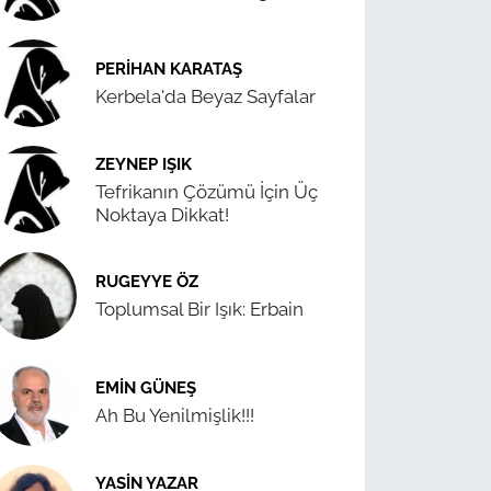
PERIHAN KARATAŞ
Kerbela'da Beyaz Sayfalar
ZEYNEP IŞIK
Tefrikanın Çözümü İçin Üç
Noktaya Dikkat!
RUGEYYE ÖZ
Toplumsal Bir Işık: Erbain
EMIN GÜNEŞ
Ah Bu Yenilmişlik!!!
YASIN YAZAR