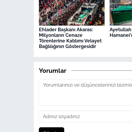
Ehlader Başkanı Akaras:
Ayetullah
Milyonların Cenaze
Hamanei'n
Törenlerine Katılımı Velayet
Bağlılığının Göstergesidir
Yorumlar