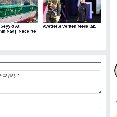
 Seyyid Ali
Ayetlerle Verilen Mesajlar..
in Naaşı Necef'te