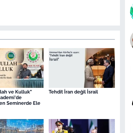
llah ve Kulluk"
Tehdit İran değil İsrail
kademi'de
en Seminerde Ele