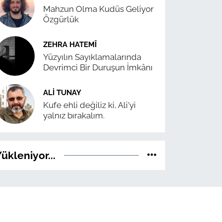
Mahzun Olma Kudüs Geliyor
Özgürlük
ZEHRA HATEMÎ
Yüzyılın Sayıklamalarında
Devrimci Bir Duruşun İmkânı
ALI TUNAY
Kufe ehli değiliz ki, Ali'yi
yalnız bırakalım.
ükleniyor...