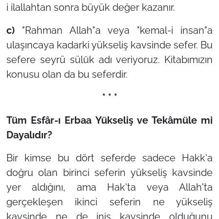
i ilallahtan sonra büyük değer kazanır.
c)
"Rahman Allah"a veya "kemal-i insan"a
ulaşıncaya kadarki yükseliş kavsinde sefer. Bu
sefere seyrü sülûk adı veriyoruz. Kitabımızın
konusu olan da bu seferdir.
* * *
Tüm Esfâr-ı Erbaa Yükseliş ve Tekâmüle mi
Dayalıdır?
Bir kimse bu dört seferde sadece Hakk'a
doğru olan birinci seferin yükseliş kavsinde
yer aldığını, ama Hak'ta veya Allah'ta
gerçekleşen ikinci seferin ne yükseliş
kavsinde ne de iniş kavsinde olduğunu