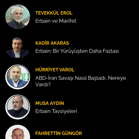
TEVEKKÜL EROL
Erbain ve Marifet
KADIR AKARAS
Erbain: Bir Yürüyüşten Daha Fazlası
HÜRRIYET VAROL
ABD-İran Savaşı Nasıl Başladı, Nereye
Vardı?
MUSA AYDIN
Erbain Tavsiyeleri
FAHRETTIN GÜNGÖR