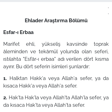
.
.
Ehlader Araştırma Bölümü
Esfar-ı Erbaa
Marifet ehli, yükseliş kavsinde toprak
âleminden ve tekâmül yolunda olan seferi,
ıstılahta
"Esfâr-ı erbaa"
adı verilen dört kısma
ayırır. Bu dört seferin isimleri şunlardır:
1.
Halktan Hakk'a veya Allah'a sefer, ya da
kısaca Hakk'a veya Allah'a sefer.
2.
Hak'ta Hak'la veya Allah'ta Allah'la sefer, ya
da kısaca Hak'ta veya Allah'ta sefer.