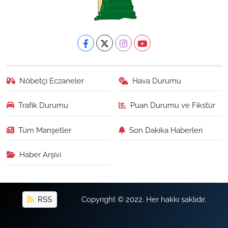
Nöbetçi Eczaneler
Hava Durumu
Trafik Durumu
Puan Durumu ve Fikstür
Tüm Manşetler
Son Dakika Haberleri
Haber Arşivi
RSS
Copyright © 2022. Her hakkı saklıdır.