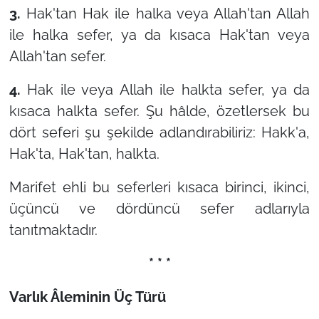
3.
Hak'tan Hak ile halka veya Allah'tan Allah
ile halka sefer, ya da kısaca Hak'tan veya
Allah'tan sefer.
4.
Hak ile veya Allah ile halkta sefer, ya da
kısaca halkta sefer. Şu hâlde, özetlersek bu
dört seferi şu şekilde adlandırabiliriz: Hakk'a,
Hak'ta, Hak'tan, halkta.
Marifet ehli bu seferleri kısaca birinci, ikinci,
üçüncü ve dördüncü sefer adlarıyla
tanıtmaktadır.
* * *
Varlık Âleminin Üç Türü