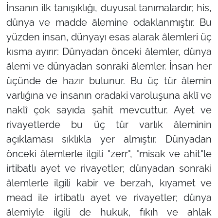
İnsanın ilk tanışıklığı, duyusal tanımalardır; his,
dünya ve madde âlemine odaklanmıştır. Bu
yüzden insan, dünyayı esas alarak âlemleri üç
kısma ayırır: Dünyadan önceki âlemler, dünya
âlemi ve dünyadan sonraki âlemler. İnsan her
üçünde de hazır bulunur. Bu üç tür âlemin
varlığına ve insanın oradaki varoluşuna aklî ve
naklî çok sayıda şahit mevcuttur. Ayet ve
rivayetlerde bu üç tür varlık âleminin
açıklaması sıklıkla yer almıştır. Dünyadan
önceki âlemlerle ilgili "zerr", "misak ve ahit"le
irtibatlı ayet ve rivayetler; dünyadan sonraki
âlemlerle ilgili kabir ve berzah, kıyamet ve
mead ile irtibatlı ayet ve rivayetler; dünya
âlemiyle ilgili de hukuk, fıkıh ve ahlak