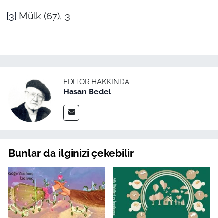
[3]
Mülk (67), 3
EDITÖR HAKKINDA
Hasan Bedel
Bunlar da ilginizi çekebilir