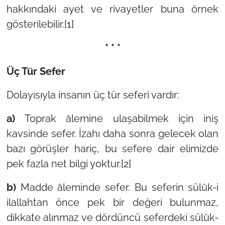
hakkındaki ayet ve rivayetler buna örnek
gösterilebilir.
[1]
* * *
Üç Tür Sefer
Dolayısıyla insanın üç tür seferi vardır:
a)
Toprak âlemine ulaşabilmek için iniş
kavsinde sefer. İzahı daha sonra gelecek olan
bazı görüşler hariç, bu sefere dair elimizde
pek fazla net bilgi yoktur.
[2]
b)
Madde âleminde sefer. Bu seferin sülûk-i
ilallahtan önce pek bir değeri bulunmaz,
dikkate alınmaz ve dördüncü seferdeki sülûk-