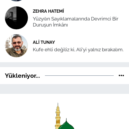
ZEHRA HATEMÎ
Yüzyılın Sayıklamalarında Devrimci Bir
Duruşun İmkânı
ALI TUNAY
Kufe ehli değiliz ki, Ali'yi yalnız bırakalım.
Yükleniyor...