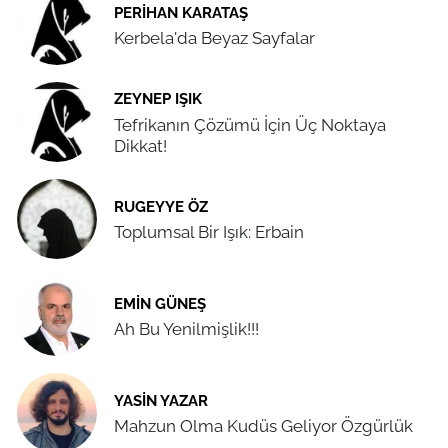
PERIHAN KARATAŞ
Kerbela'da Beyaz Sayfalar
ZEYNEP IŞIK
Tefrikanın Çözümü İçin Üç Noktaya
Dikkat!
RUGEYYE ÖZ
Toplumsal Bir Işık: Erbain
EMIN GÜNEŞ
Ah Bu Yenilmişlik!!!
YASIN YAZAR
Mahzun Olma Kudüs Geliyor Özgürlük