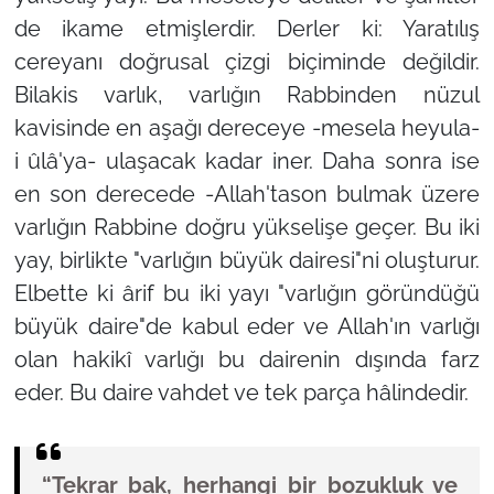
de ikame etmişlerdir. Derler ki: Yaratılış
cereyanı doğrusal çizgi biçiminde değildir.
Bilakis varlık, varlığın Rabbinden nüzul
kavisinde en aşağı dereceye -mesela heyula-
i ûlâ'ya- ulaşacak kadar iner. Daha sonra ise
en son derecede -Allah'tason bulmak üzere
varlığın Rabbine doğru yükselişe geçer. Bu iki
yay, birlikte "varlığın büyük dairesi"ni oluşturur.
Elbette ki ârif bu iki yayı "varlığın göründüğü
büyük daire"de kabul eder ve Allah'ın varlığı
olan hakikî varlığı bu dairenin dışında farz
eder. Bu daire vahdet ve tek parça hâlindedir.
“Tekrar bak, herhangi bir bozukluk ve