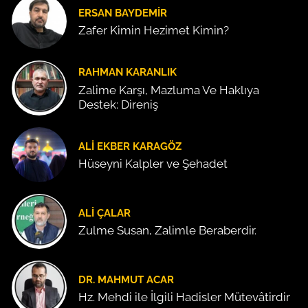
ERSAN BAYDEMIR
Zafer Kimin Hezimet Kimin?
RAHMAN KARANLIK
Zalime Karşı, Mazluma Ve Haklıya
Destek: Direniş
ALI EKBER KARAGÖZ
Hüseyni Kalpler ve Şehadet
ALI ÇALAR
Zulme Susan, Zalimle Beraberdir.
DR. MAHMUT ACAR
Hz. Mehdi ile İlgili Hadisler Mütevâtirdir