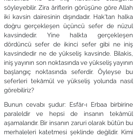
söyleyebilir. Zira âriflerin görüşüne göre Allah
iki kavsin dairesinin dışındadır. Hak'tan halka
doğru gerçekleşen üçüncü sefer de nüzul
kavsindedir. Yine halkta gerçekleşen
dördüncü sefer de ikinci sefer gibi ne iniş
kavsindedir ne de yükseliş kavsinde. Bilakis,
iniş yayının son noktasında ve yükseliş yayının
başlangıç noktasında seferdir. Öyleyse bu
seferleri tekâmül ve yükseliş yolunda nasıl
görebiliriz?
Bunun cevabı şudur: Esfâr-ı Erbaa birbirine
paraleldir ve hepsi de insanın tekâmül
aşamalarıdır. Bir insanın zaruri olarak bütün bu
merhaleleri katetmesi şeklinde değildir. Kimi