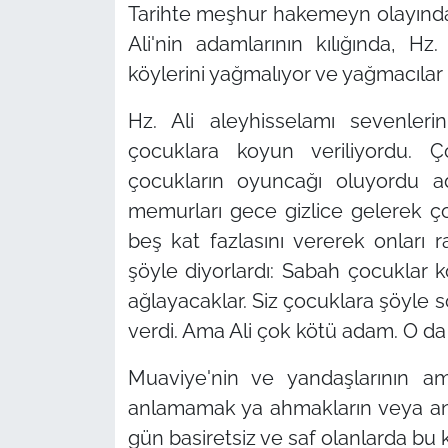
Tarihte meşhur hakemeyn olayından
Ali'nin adamlarının kılığında, Hz.
köylerini yağmalıyor ve yağmacılar bi
Hz. Ali aleyhisselamı sevenleri
çocuklara koyun veriliyordu. Ço
çocukların oyuncağı oluyordu 
memurları gece gizlice gelerek ç
beş kat fazlasını vererek onları r
şöyle diyorlardı: Sabah çocuklar 
ağlayacaklar. Siz çocuklara şöyle 
verdi. Ama Ali çok kötü adam. O da 
Muaviye'nin ve yandaşlarının ama
anlamamak ya ahmakların veya anl
gün basiretsiz ve saf olanlarda bu k