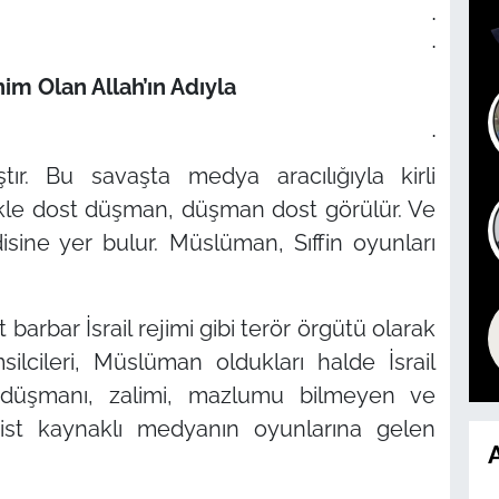
.
.
m Olan Allah’ın Adıyla
.
tır. Bu savaşta medya aracılığıyla kirli
ikle dost düşman, düşman dost görülür. Ve
ine yer bulur. Müslüman, Sıffin oyunları
barbar İsrail rejimi gibi terör örgütü olarak
silcileri, Müslüman oldukları halde İsrail
tu, düşmanı, zalimi, mazlumu bilmeyen ve
onist kaynaklı medyanın oyunlarına gelen
A