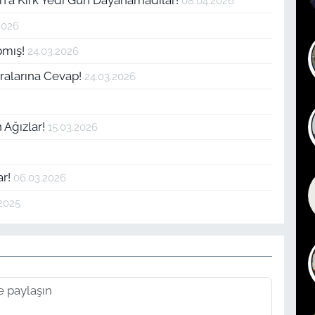
08.04.2026
2026
apmış!
24.03.2026
tiralarına Cevap!
24.03.2026
 Ağızlar!
15.03.2026
ar!
06.03.2026
2025