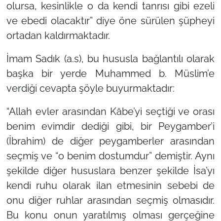
olursa, kesinlikle o da kendi tanrısı gibi ezeli
ve ebedi olacaktır”
diye öne sürülen şüpheyi
ortadan kaldırmaktadır.
İmam Sadık (a.s), bu hususla bağlantılı olarak
başka bir yerde Muhammed b. Müslim’e
verdiği cevapta şöyle buyurmaktadır:
“Allah evler arasından Kâbe’yi seçtiği ve orası
benim evimdir dediği gibi, bir Peygamber’i
(İbrahim) de diğer peygamberler arasından
seçmiş ve “o benim dostumdur” demiştir. Aynı
şekilde diğer hususlara benzer şekilde İsa’yı
kendi ruhu olarak ilan etmesinin sebebi de
onu diğer ruhlar arasından seçmiş olmasıdır.
Bu konu onun yaratılmış olması gerçeğine