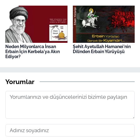
Neden Milyonlarca İnsan
Şehit Ayetullah Hamanei'nin
Erbain İçin Kerbela'ya Akın
Dilinden Erbain Yürüyüşü
Ediyor?
Yorumlar