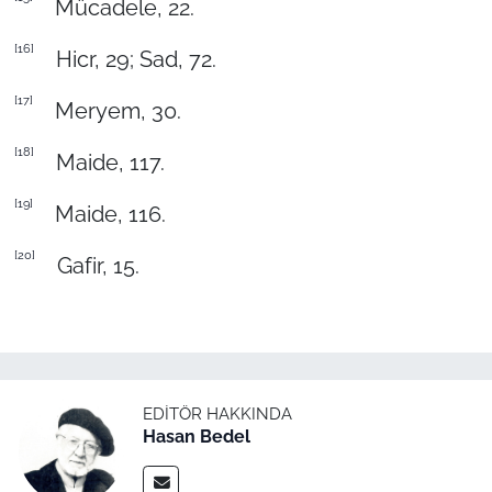
Mücadele, 22.
[16]
Hicr, 29; Sad, 72.
[17]
Meryem, 30.
[18]
Maide, 117.
[19]
Maide, 116.
[20]
Gafir, 15.
EDITÖR HAKKINDA
Hasan Bedel