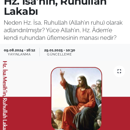
Hz. İsa’nın, Ruhullah
Lakabı
Neden Hz. İsa, Ruhullah (Allah’ın ruhu) olarak
adlandırılmıştır? Yüce Allah’ın, Hz. Âdem’e
kendi ruhundan üflemesinin manası nedir?
09.08.2024 - 16:12
29.01.2025 - 10:30
YAYINLANMA
GÜNCELLEME