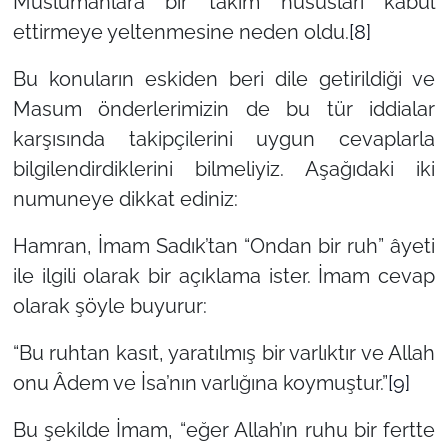
Müslümanlara bir takım hususları kabul
ettirmeye yeltenmesine neden oldu.
[8]
Bu konuların eskiden beri dile getirildiği ve
Masum önderlerimizin de bu tür iddialar
karşısında takipçilerini uygun cevaplarla
bilgilendirdiklerini bilmeliyiz. Aşağıdaki iki
numuneye dikkat ediniz:
Hamran, İmam Sadık’tan
“Ondan bir ruh”
âyeti
ile ilgili olarak bir açıklama ister. İmam cevap
olarak şöyle buyurur:
“Bu ruhtan kasıt, yaratılmış bir varlıktır ve Allah
onu Âdem ve İsa’nın varlığına koymuştur.”
[9]
Bu şekilde İmam,
“eğer Allah’ın ruhu bir fertte