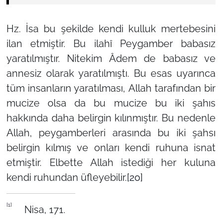
Hz. İsa bu şekilde kendi kulluk mertebesini
ilan etmiştir. Bu ilahî Peygamber babasız
yaratılmıştır. Nitekim Âdem de babasız ve
annesiz olarak yaratılmıştı. Bu esas uyarınca
tüm insanların yaratılması, Allah tarafından bir
mucize olsa da bu mucize bu iki şahıs
hakkında daha belirgin kılınmıştır. Bu nedenle
Allah, peygamberleri arasında bu iki şahsı
belirgin kılmış ve onları kendi ruhuna isnat
etmiştir. Elbette Allah istediği her kuluna
kendi ruhundan üfleyebilir.
[20]
[1]
Nisa, 171.