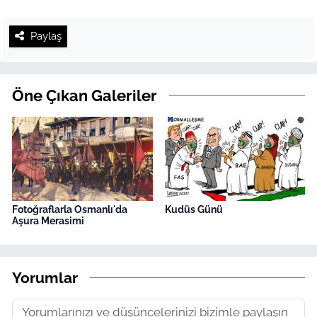
Paylaş
Öne Çıkan Galeriler
Fotoğraflarla Osmanlı'da
Kudüs Günü
Aşura Merasimi
Yorumlar