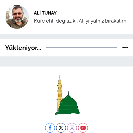
ALI TUNAY
Kufe ehli değiliz ki, Ali'yi yalnız bırakalım.
Yükleniyor...