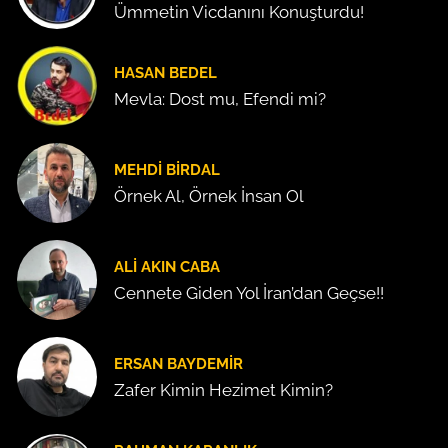
Ümmetin Vicdanını Konuşturdu!
HASAN BEDEL
Mevla: Dost mu, Efendi mi?
MEHDI BIRDAL
Örnek Al, Örnek İnsan Ol
ALI AKIN CABA
Cennete Giden Yol İran’dan Geçse!!
ERSAN BAYDEMIR
Zafer Kimin Hezimet Kimin?