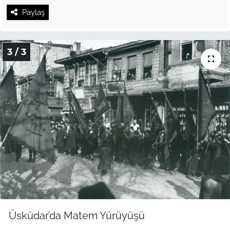
Paylaş
3 / 3
Üsküdar’da Matem Yürüyüşü