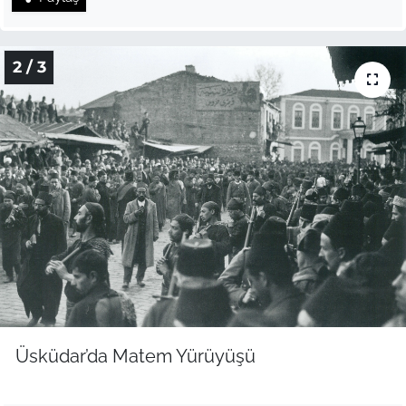
2 / 3
Üsküdar’da Matem Yürüyüşü