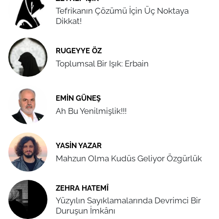
Tefrikanın Çözümü İçin Üç Noktaya
Dikkat!
RUGEYYE ÖZ
Toplumsal Bir Işık: Erbain
EMIN GÜNEŞ
Ah Bu Yenilmişlik!!!
YASIN YAZAR
Mahzun Olma Kudüs Geliyor Özgürlük
ZEHRA HATEMÎ
Yüzyılın Sayıklamalarında Devrimci Bir
Duruşun İmkânı