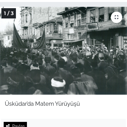
1 / 3
Üsküdar’da Matem Yürüyüşü
Paylaş