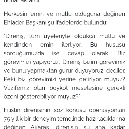
notlar aktardı.
Herkesin emin ve mutlu olduğuna değinen
Ehlader Başkanı şu ifadelerde bulundu:
"Direniş, tüm üyeleriyle oldukça mutlu ve
kendinden emin ilerliyor. Bu hususu
sorduğumuzda ise cevap olarak 'Biz
görevimizi yapıyoruz. Direniş bizim görevimiz
ve bunu yapmaktan gurur duyuyoruz' dediler.
Peki biz görevimizi yerine getiriyor muyuz?
Vazifemiz olan boykot meselesine gerekli
özeni gösterebiliyor muyuz?"
Filistin direnişinin söz konusu operasyonları
75 yıllık bir deneyim temelinde hazırladıklarına
değinen Akaras, direnişin şu ana kadar