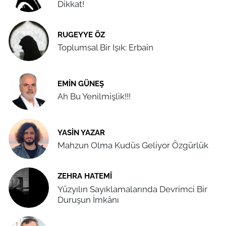
Dikkat!
RUGEYYE ÖZ
Toplumsal Bir Işık: Erbain
EMIN GÜNEŞ
Ah Bu Yenilmişlik!!!
YASIN YAZAR
Mahzun Olma Kudüs Geliyor Özgürlük
ZEHRA HATEMÎ
Yüzyılın Sayıklamalarında Devrimci Bir
Duruşun İmkânı