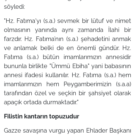
söyledi:
"Hz. Fatıma'yı (s.a.) sevmek bir lütuf ve nimet
olmasının yanında aynı zamanda İlahi bir
farzdır. Hz. Fatıma’nın (s.a.) şehadetini anmak
ve anlamak belki de en önemli gündür. Hz.
Fatıma (s.a.) bütün imamlarımızın annesidir
bununla birlikte "Ümmü Ebiha" yani babasının
annesi ifadesi kullanılır. Hz. Fatıma (s.a.) hem
imamlarımızın hem Peygamberimizin (s.a.a)
tarafından özel ve seçkin bir şahsiyet olarak
apaçık ortada durmaktadır."
Filistin kantarın topuzudur
Gazze savaşına vurgu yapan Ehlader Başkanı