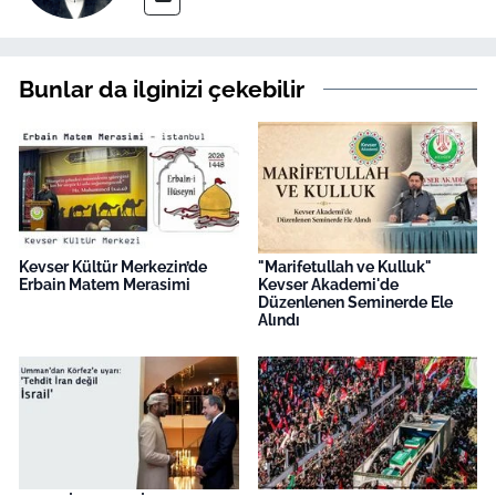
Bunlar da ilginizi çekebilir
Kevser Kültür Merkezin’de
"Marifetullah ve Kulluk"
Erbain Matem Merasimi
Kevser Akademi'de
Düzenlenen Seminerde Ele
Alındı