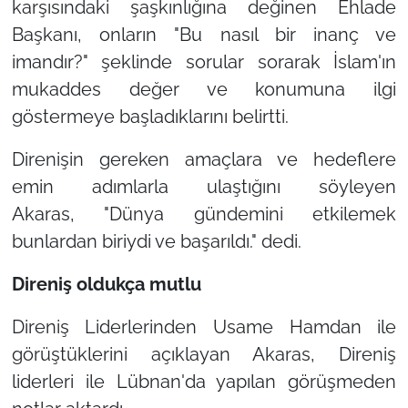
karşısındaki şaşkınlığına değinen Ehlade
Başkanı, onların
"Bu nasıl bir inanç ve
imandır?"
şeklinde sorular sorarak İslam'ın
mukaddes değer ve konumuna ilgi
göstermeye başladıklarını belirtti.
Direnişin gereken amaçlara ve hedeflere
emin adımlarla ulaştığını söyleyen
Akaras,
"Dünya gündemini etkilemek
bunlardan biriydi ve başarıldı."
dedi.
Direniş oldukça mutlu
Direniş Liderlerinden Usame Hamdan ile
görüştüklerini açıklayan Akaras, Direniş
liderleri ile Lübnan'da yapılan görüşmeden