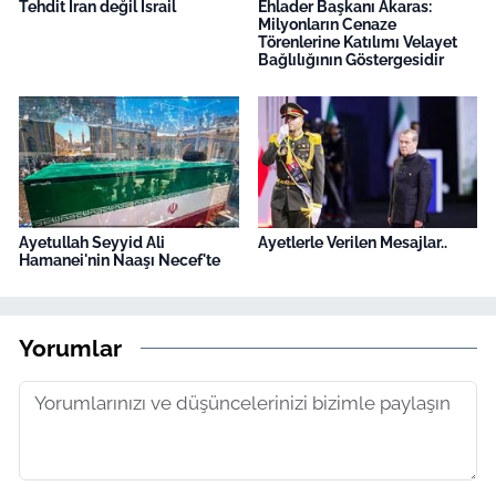
Tehdit İran değil İsrail
Ehlader Başkanı Akaras:
Milyonların Cenaze
Törenlerine Katılımı Velayet
Bağlılığının Göstergesidir
Ayetullah Seyyid Ali
Ayetlerle Verilen Mesajlar..
Hamanei'nin Naaşı Necef'te
Yorumlar