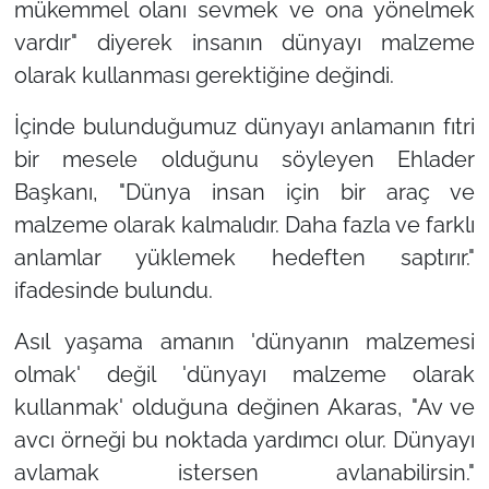
mükemmel olanı sevmek ve ona yönelmek
vardır"
diyerek insanın dünyayı malzeme
olarak kullanması gerektiğine değindi.
İçinde bulunduğumuz dünyayı anlamanın fıtri
bir mesele olduğunu söyleyen Ehlader
Başkanı,
"Dünya insan için bir araç ve
malzeme olarak kalmalıdır. Daha fazla ve farklı
anlamlar yüklemek hedeften saptırır."
ifadesinde bulundu.
Asıl yaşama amanın 'dünyanın malzemesi
olmak' değil 'dünyayı malzeme olarak
kullanmak' olduğuna değinen Akaras,
"Av ve
avcı örneği bu noktada yardımcı olur. Dünyayı
avlamak istersen avlanabilirsin."