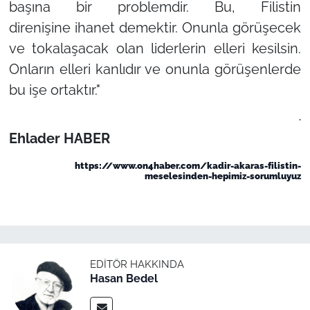
başına bir problemdir. Bu, Filistin
direnişine ihanet demektir. Onunla görüşecek
ve tokalaşacak olan liderlerin elleri kesilsin.
Onların elleri kanlıdır ve onunla görüşenlerde
bu işe ortaktır."
.
Ehlader HABER
https://www.on4haber.com/kadir-akaras-filistin-
meselesinden-hepimiz-sorumluyuz
EDITÖR HAKKINDA
Hasan Bedel