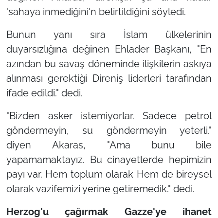
'sahaya inmediğini'n belirtildiğini söyledi.
Bunun yanı sıra İslam ülkelerinin
duyarsızlığına değinen Ehlader Başkanı, "En
azından bu savaş döneminde ilişkilerin askıya
alınması gerektiği Direniş liderleri tarafından
ifade edildi." dedi.
"Bizden asker istemiyorlar. Sadece petrol
göndermeyin, su göndermeyin yeterli."
diyen Akaras, "Ama bunu bile
yapamamaktayız. Bu cinayetlerde hepimizin
payı var. Hem toplum olarak Hem de bireysel
olarak vazifemizi yerine getiremedik."
dedi.
Herzog'u çağırmak Gazze'ye ihanet