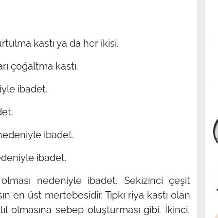
lma kastı ya da her ikisi.
rı çoğaltma kastı.
yle ibadet.
et.
nedeniyle ibadet.
deniyle ibadet.
olması nedeniyle ibadet. Sekizinci çeşit
sın en üst mertebesidir. Tıpkı riya kastı olan
tıl olmasına sebep oluşturması gibi. İkinci,