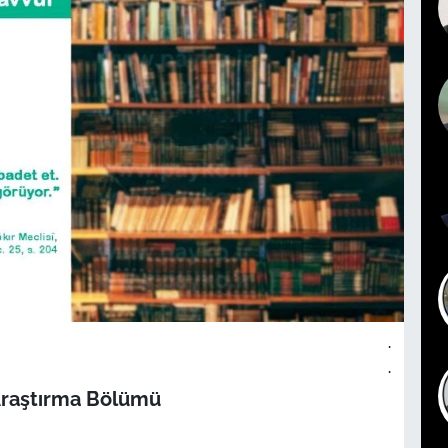
.
.
Araştırma Bölümü