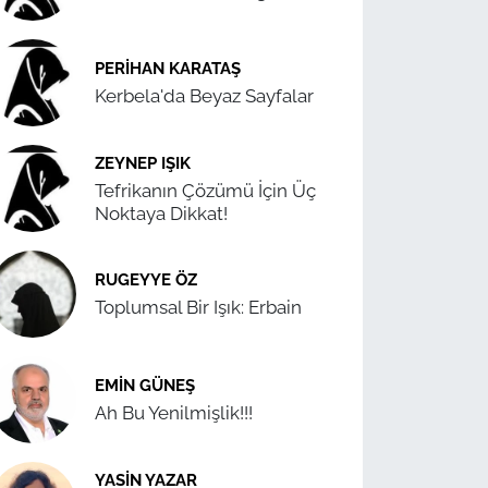
PERIHAN KARATAŞ
Kerbela'da Beyaz Sayfalar
ZEYNEP IŞIK
Tefrikanın Çözümü İçin Üç
Noktaya Dikkat!
RUGEYYE ÖZ
Toplumsal Bir Işık: Erbain
EMIN GÜNEŞ
Ah Bu Yenilmişlik!!!
YASIN YAZAR