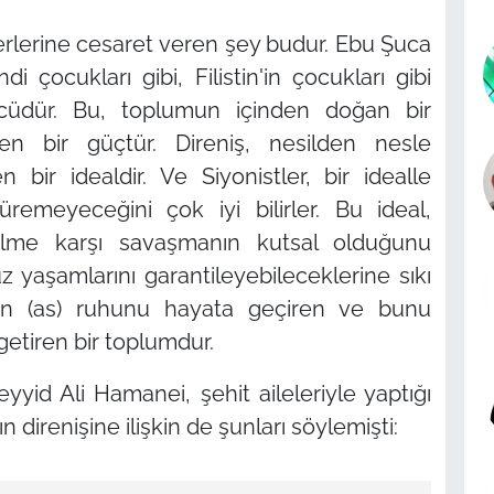
erlerine cesaret veren şey budur. Ebu Şuca
di çocukları gibi, Filistin'in çocukları gibi
cüdür. Bu, toplumun içinden doğan bir
leyen bir güçtür. Direniş, nesilden nesle
 bir idealdir. Ve Siyonistler, bir idealle
emeyeceğini çok iyi bilirler. Bu ideal,
ulme karşı savaşmanın kutsal olduğunu
z yaşamlarını garantileyebileceklerine sıkı
'in (as) ruhunu hayata geçiren ve bunu
etiren bir toplumdur.
yyid Ali Hamanei, şehit aileleriyle yaptığı
 direnişine ilişkin de şunları söylemişti: