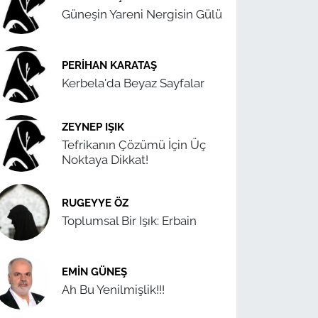
Güneşin Yareni Nergisin Gülü
PERIHAN KARATAŞ
Kerbela'da Beyaz Sayfalar
ZEYNEP IŞIK
Tefrikanın Çözümü İçin Üç
Noktaya Dikkat!
RUGEYYE ÖZ
Toplumsal Bir Işık: Erbain
EMIN GÜNEŞ
Ah Bu Yenilmişlik!!!