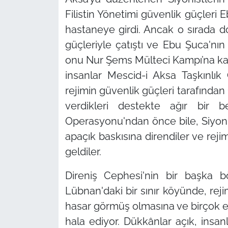
Filistin Yönetimi güvenlik güçleri 
hastaneye girdi. Ancak o sırada do
güçleriyle çatıştı ve Ebu Şuca'nın 
onu Nur Şems Mülteci Kampı’na kadar
insanlar Mescid-i Aksa Taşkınlı
rejimin güvenlik güçleri tarafından 
verdikleri destekte ağır bir b
Operasyonu'ndan önce bile, Siyoni
apaçık baskısına direndiler ve reji
geldiler.
Direniş Cephesi'nin bir başka bö
Lübnan'daki bir sınır köyünde, rej
hasar görmüş olmasına ve birçok 
hala ediyor. Dükkânlar açık, insan