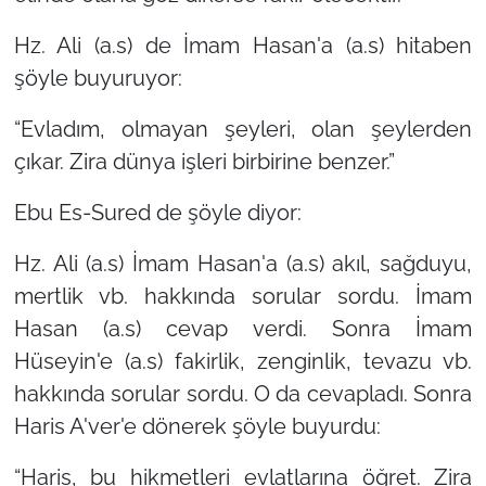
Hz. Ali (a.s) de İmam Hasan'a (a.s) hitaben
şöyle buyuruyor:
“Evladım, olmayan şeyleri, olan şeylerden
çıkar. Zira dünya işleri birbirine benzer.”
Ebu Es-Sured de şöyle diyor:
Hz. Ali (a.s) İmam Hasan'a (a.s) akıl, sağduyu,
mertlik vb. hakkında sorular sordu. İmam
Hasan (a.s) cevap verdi. Sonra İmam
Hüseyin'e (a.s) fakirlik, zenginlik, tevazu vb.
hakkında sorular sordu. O da cevapladı. Sonra
Haris A'ver'e dönerek şöyle buyurdu:
“Haris, bu hikmetleri evlatlarına öğret. Zira