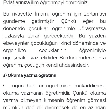
Evlatlarınıza ilim öğrenmeyi emrediniz.
Bu rivayette İmam, öğrenim için zorlamayı
gündeme getirmiştir. Çünkü eğer bu
dönemde çocuklar öğrenimle uğraşmazsa
fazlasıyla zarar göreceklerdir. Bu yüzden
ebeveynler çocukluğun ikinci döneminde ve
ergenlikte çocuklarının öğrenimiyle
uğraşmakla vazifelidirler. Bu dönemden sonra
öğrenim, çocuğun kendi uhdesindedir.
1) Okuma yazma öğretimi
Çocuğun her tür öğretiminin mukaddimesi,
okuma yazmanın öğretimidir. Çünkü okuma
yazma bilmeyen kimsenin öğrenim görmesi
mümkün değildir diyemesek de en azından