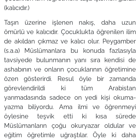
(kalıcıdır.)
Taşın üzerine işlenen nakış, daha uzun
ömürlü ve kalıcıdır. Çocuklukta öğrenilen ilim
de akıldan çıkmaz ve kalıcı olur. Peygamber
(s.a.a) Müslümanlara bu konuda fazlasıyla
tavsiyede bulunmanın yanı sıra kendisi de
ashabının ve onların çocuklarının öğretimine
özen gösterirdi. Resul öyle bir zamanda
görevlendirildi ki tüm Arabistan
yarımadasında sadece on yedi kişi okuma-
yazma biliyordu. Ama ilmi ve öğrenmeyi
öylesine teşvik etti ki kısa sürede
Müslümanların çoğu okuryazar oldular ve
eğitim öğretimle uğraştılar. Öyle ki daha