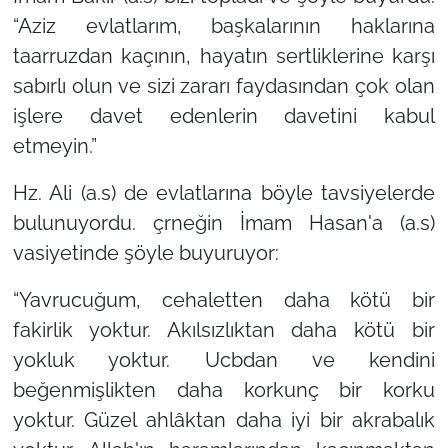
“Aziz evlatlarım, başkalarının haklarına
taarruzdan kaçının, hayatın sertliklerine karşı
sabırlı olun ve sizi zararı faydasından çok olan
işlere davet edenlerin davetini kabul
etmeyin.”
Hz. Ali (a.s) de evlatlarına böyle tavsiyelerde
bulunuyordu. çrneğin İmam Hasan'a (a.s)
vasiyetinde şöyle buyuruyor:
“Yavrucuğum, cehaletten daha kötü bir
fakirlik yoktur. Akılsızlıktan daha kötü bir
yokluk yoktur. Ucbdan ve kendini
beğenmişlikten daha korkunç bir korku
yoktur. Güzel ahlâktan daha iyi bir akrabalık