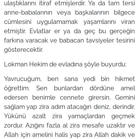
ulaştıklarını itiraf etmişlerdir. Ya da tam tersi
anne-babalarının veya başkalarının bilgece
cümlesini uygulamamak yaşamlarını viran
etmiştir. Evlatlar er ya da geç bu gerçeğin
farkına varacak ve babacan tavsiyeler tesirini
gösterecektir.
Lokman Hekim de evladına şöyle buyurdu:
Yavrucuğum, ben sana yedi bin hikmet
öğrettim. Sen bunlardan dördüne amel
edersen benimle cennete girersin. Gemini
sağlam yap zira adım atacağın deniz, derindir.
Yükünü azalt zira yamaçlardan geçmek
zordur. Azığını fazla al zira mesafe uzaktır ve
Allah için amelini halis yap zira Allah dakik ve