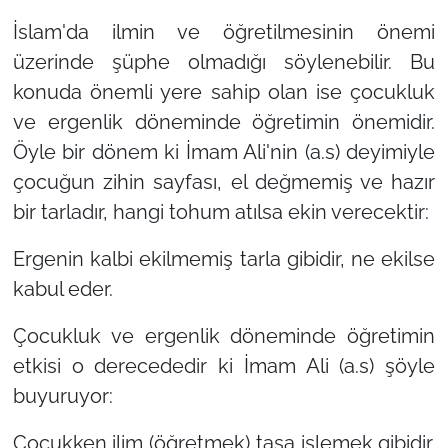
İslam'da ilmin ve öğretilmesinin önemi
üzerinde şüphe olmadığı söylenebilir. Bu
konuda önemli yere sahip olan ise çocukluk
ve ergenlik döneminde öğretimin önemidir.
Öyle bir dönem ki İmam Ali'nin (a.s) deyimiyle
çocuğun zihin sayfası, el değmemiş ve hazır
bir tarladır, hangi tohum atılsa ekin verecektir:
Ergenin kalbi ekilmemiş tarla gibidir, ne ekilse
kabul eder.
Çocukluk ve ergenlik döneminde öğretimin
etkisi o derecededir ki İmam Ali (a.s) şöyle
buyuruyor:
Çocukken ilim (öğretmek) taşa işlemek gibidir.