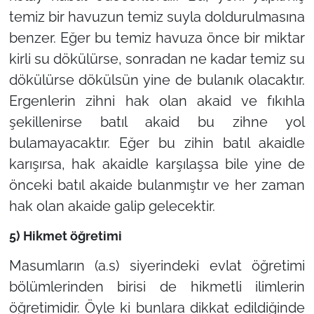
temiz bir havuzun temiz suyla doldurulmasına
benzer. Eğer bu temiz havuza önce bir miktar
kirli su dökülürse, sonradan ne kadar temiz su
dökülürse dökülsün yine de bulanık olacaktır.
Ergenlerin zihni hak olan akaid ve fıkıhla
şekillenirse batıl akaid bu zihne yol
bulamayacaktır. Eğer bu zihin batıl akaidle
karışırsa, hak akaidle karşılaşsa bile yine de
önceki batıl akaide bulanmıştır ve her zaman
hak olan akaide galip gelecektir.
5) Hikmet öğretimi
Masumların (a.s) siyerindeki evlat öğretimi
bölümlerinden birisi de hikmetli ilimlerin
öğretimidir. Öyle ki bunlara dikkat edildiğinde