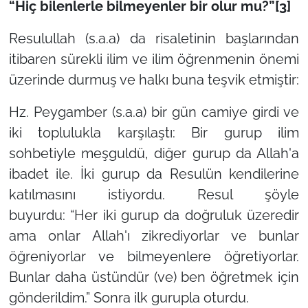
“Hiç bilenlerle bilmeyenler bir olur mu?”[3]
Resulullah (s.a.a) da risaletinin başlarından
itibaren sürekli ilim ve ilim öğrenmenin önemi
üzerinde durmuş ve halkı buna teşvik etmiştir:
Hz. Peygamber (s.a.a) bir gün camiye girdi ve
iki toplulukla karşılaştı: Bir gurup ilim
sohbetiyle meşguldü, diğer gurup da Allah'a
ibadet ile. İki gurup da Resulün kendilerine
katılmasını istiyordu. Resul şöyle
buyurdu:
“Her iki gurup da doğruluk üzeredir
ama onlar Allah'ı zikrediyorlar ve bunlar
öğreniyorlar ve bilmeyenlere öğretiyorlar.
Bunlar daha üstündür (ve) ben öğretmek için
gönderildim.”
Sonra ilk gurupla oturdu.