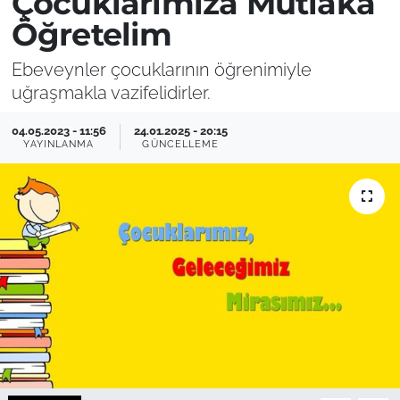
Çocuklarımıza Mutlaka
Öğretelim
Ebeveynler çocuklarının öğrenimiyle
uğraşmakla vazifelidirler.
04.05.2023 - 11:56
24.01.2025 - 20:15
YAYINLANMA
GÜNCELLEME