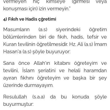
vermeyen hiç kimseye (girmesi veya
konuşması için) izin vermeyin.”
4) Fıkıh ve Hadis çğretimi
Masumların (a.s) siyerindeki öğretim
bölümlerinden biri de fıkıh, hadis, tefsir ve
Kuran tevilinin öğretilmesidir. Hz. Ali (a.s) İmam
Hasan'a (a.s) şöyle buyuruyor:
Sana önce Allah'ın kitabını öğreteyim ve
tevilini, İslam şeriatini ve helali haramdan
ayıran fıkhını öğreteyim ve başka bir şey
üzerinde durmayayım.
Resulullah (s.a.a) da bu konuda şöyle
buyurmuştur: