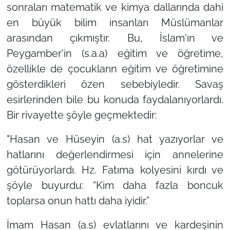
sonraları matematik ve kimya dallarında dahi
en büyük bilim insanları Müslümanlar
arasından çıkmıştır. Bu, İslam'ın ve
Peygamber'in (s.a.a) eğitim ve öğretime,
özellikle de çocukların eğitim ve öğretimine
gösterdikleri özen sebebiyledir. Savaş
esirlerinden bile bu konuda faydalanıyorlardı.
Bir rivayette şöyle geçmektedir:
"Hasan ve Hüseyin (a.s) hat yazıyorlar ve
hatlarını değerlendirmesi için annelerine
götürüyorlardı. Hz. Fatıma kolyesini kırdı ve
şöyle buyurdu: “Kim daha fazla boncuk
toplarsa onun hattı daha iyidir.”
İmam Hasan (a.s) evlatlarını ve kardeşinin