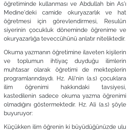
öğretiminde kullanması ve Abdullah bin As'ı
Medine'deki camide okuryazarlık ve hat
öğretmesi için görevlendirmesi, Resulün
siyerinin çocukluk döneminde öğrenime ve
okuryazarlığa teveccühünü anlatır niteliktedir.
Okuma yazmanın öğretimine ilaveten kişilerin
ve toplumun ihtiyaç duyduğu ilimlerin
muhtasar olarak öğretimi de mekteplerin
programlarındaydı. Hz. Ali'nin (a.s) çocuklara
ilim öğrenimi hakkındaki tavsiyesi,
kastedilenin sadece okuma yazma öğrenimi
olmadığını göstermektedir. Hz. Ali (a.s) şöyle
buyuruyor:
Küçükken ilim öğrenin ki büyüdüğünüzde ulu