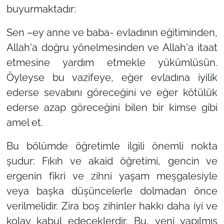
buyurmaktadır:
Sen –ey anne ve baba- evladının eğitiminden,
Allah'a doğru yönelmesinden ve Allah'a itaat
etmesine yardım etmekle yükümlüsün.
Öyleyse bu vazifeye, eğer evladına iyilik
ederse sevabını göreceğini ve eğer kötülük
ederse azap göreceğini bilen bir kimse gibi
amel et.
Bu bölümde öğretimle ilgili önemli nokta
şudur: Fıkıh ve akaid öğretimi, gencin ve
ergenin fikri ve zihni yaşam meşgalesiyle
veya başka düşüncelerle dolmadan önce
verilmelidir. Zira boş zihinler hakkı daha iyi ve
kolay kabul edeceklerdir. Bu, yeni yapılmış