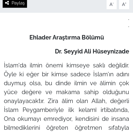
Paylaş
-
+
A
A
.
.
Ehlader Araştırma Bölümü
Dr. Seyyid Ali Hüseynizade
İslam'da ilmin önemi kimseye saklı değildir.
Öyle ki eğer bir kimse sadece İslam'ın adını
duymuş olsa, bu dinde ilmin ve âlimin çok
yüce değere ve makama sahip olduğunu
onaylayacaktır. Zira âlim olan Allah, değerli
İslam Peygamberiyle ilk kelamî irtibatında,
Ona okumayı emrediyor, kendisini de insana
bilmediklerini öğreten öğretmen sıfatıyla