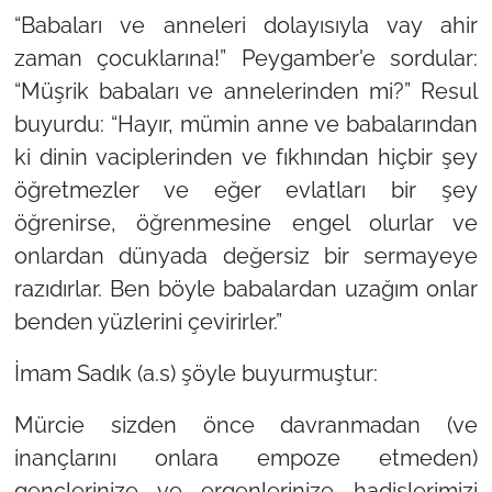
“Babaları ve anneleri dolayısıyla vay ahir
zaman çocuklarına!” Peygamber'e sordular:
“Müşrik babaları ve annelerinden mi?” Resul
buyurdu: “Hayır, mümin anne ve babalarından
ki dinin vaciplerinden ve fıkhından hiçbir şey
öğretmezler ve eğer evlatları bir şey
öğrenirse, öğrenmesine engel olurlar ve
onlardan dünyada değersiz bir sermayeye
razıdırlar. Ben böyle babalardan uzağım onlar
benden yüzlerini çevirirler.”
İmam Sadık (a.s) şöyle buyurmuştur:
Mürcie sizden önce davranmadan (ve
inançlarını onlara empoze etmeden)
gençlerinize ve ergenlerinize hadislerimizi