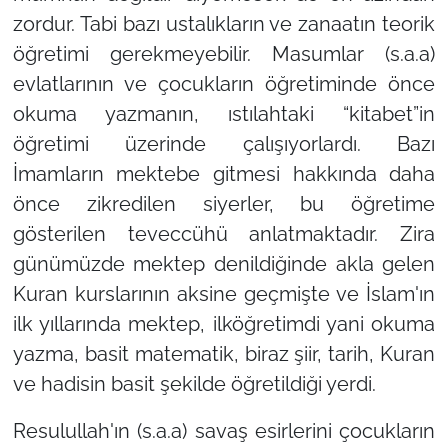
zordur. Tabi bazı ustalıkların ve zanaatın teorik
öğretimi gerekmeyebilir. Masumlar (s.a.a)
evlatlarının ve çocukların öğretiminde önce
okuma yazmanın, ıstılahtaki “kitabet”in
öğretimi üzerinde çalışıyorlardı. Bazı
İmamların mektebe gitmesi hakkında daha
önce zikredilen siyerler, bu öğretime
gösterilen teveccühü anlatmaktadır. Zira
günümüzde mektep denildiğinde akla gelen
Kuran kurslarının aksine geçmişte ve İslam'ın
ilk yıllarında mektep, ilköğretimdi yani okuma
yazma, basit matematik, biraz şiir, tarih, Kuran
ve hadisin basit şekilde öğretildiği yerdi.
Resulullah'ın (s.a.a) savaş esirlerini çocukların