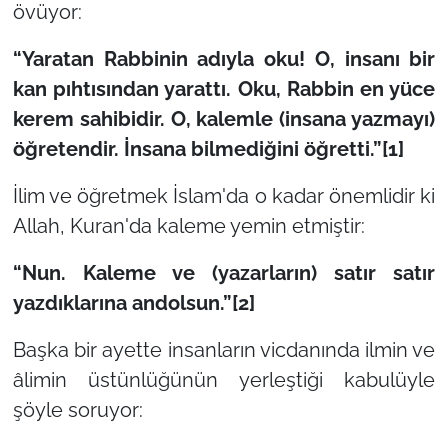
övüyor:
“Yaratan Rabbinin adıyla oku! O, insanı bir
kan pıhtısından yarattı. Oku, Rabbin en yüce
kerem sahibidir. O, kalemle (insana yazmayı)
öğretendir. İnsana bilmediğini öğretti.”[1]
İlim ve öğretmek İslam'da o kadar önemlidir ki
Allah, Kuran'da kaleme yemin etmiştir:
“Nun. Kaleme ve (yazarların) satır satır
yazdıklarına andolsun.”[2]
Başka bir ayette insanların vicdanında ilmin ve
âlimin üstünlüğünün yerleştiği kabulüyle
şöyle soruyor: