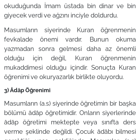
okuduğunda İmam üstada bin dinar ve bin
giyecek verdi ve ağzını inciyle doldurdu.
Masumların siyerinde Kuran öğrenmenin
fevkalade önemi vardır. Bunun okuma
yazmadan sonra gelmesi daha az önemli
olduğu için değil, Kuran öğrenmenin
mukaddimesi olduğu içindir. Sonuçta Kuran
öğrenimi ve okuryazarlık birlikte oluyordu.
3) Âdâp Öğrenimi
Masumların (a.s) siyerinde öğretimin bir başka
bölümü âdâp öğretimidir. Onların siyerlerinde
âdâp öğretimi mektepte veya sınıfta ders
verme şeklinde değildi. Çocuk âdâbı bilmesi