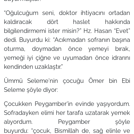
“Oğulcuğum seni, doktor ihtiyacını ortadan
kaldıracak dört haslet hakkında
bilgilendirmemi ister misin?” Hz. Hasan “Evet”
dedi. Buyurdu ki: “Acıkmadan sofranın başına
oturma, doymadan önce yemeyi bırak,
yemeği iyi çiğne ve uyumadan önce idrarını
kendinden uzaklaştır.”
Ümmü Seleme'nin çocuğu Ömer bin Ebi
Seleme şöyle diyor:
Çocukken Peygamber'in evinde yaşıyordum.
Sofradayken elimi her tarafa uzatarak yemek
alıyordum. Peygamber şöyle
buyurdu:
“çocuk, Bismillah de, sağ elinle ve