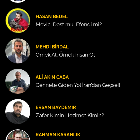
HASAN BEDEL
Mevla: Dost mu, Efendi mi?
MEHDI BIRDAL
Örnek Al, Örnek İnsan Ol
ALI AKIN CABA
Cennete Giden Yol İran’dan Geçse!!
ERSAN BAYDEMIR
Zafer Kimin Hezimet Kimin?
RAHMAN KARANLIK