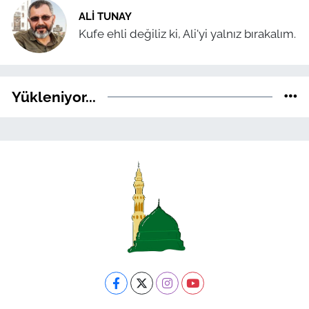
ALI TUNAY
Kufe ehli değiliz ki, Ali'yi yalnız bırakalım.
Yükleniyor...