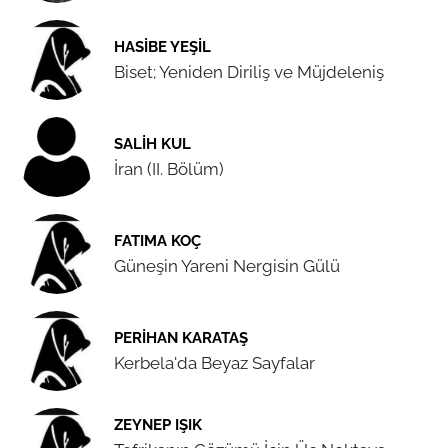
HASIBE YEŞIL
Biset; Yeniden Diriliş ve Müjdeleniş
SALIH KUL
İran (II. Bölüm)
FATIMA KOÇ
Güneşin Yareni Nergisin Gülü
PERIHAN KARATAŞ
Kerbela'da Beyaz Sayfalar
ZEYNEP IŞIK