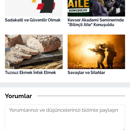
Sadakatli ve Güvenilir Olmak
Kevser Akademi Seminerinde
"Bilinçli Aile” Konuşuldu
Tuzsuz Ekmek İnfak Etmek
Savaşlar ve Silahlar
Yorumlar