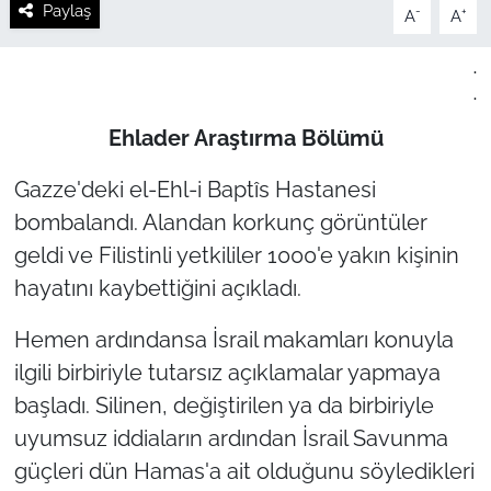
Paylaş
-
+
A
A
.
.
Ehlader Araştırma Bölümü
Gazze'deki el-Ehl-i Baptîs Hastanesi
bombalandı. Alandan korkunç görüntüler
geldi ve Filistinli yetkililer 1000'e yakın kişinin
hayatını kaybettiğini açıkladı.
Hemen ardındansa İsrail makamları konuyla
ilgili birbiriyle tutarsız açıklamalar yapmaya
başladı. Silinen, değiştirilen ya da birbiriyle
uyumsuz iddiaların ardından İsrail Savunma
güçleri dün Hamas'a ait olduğunu söyledikleri