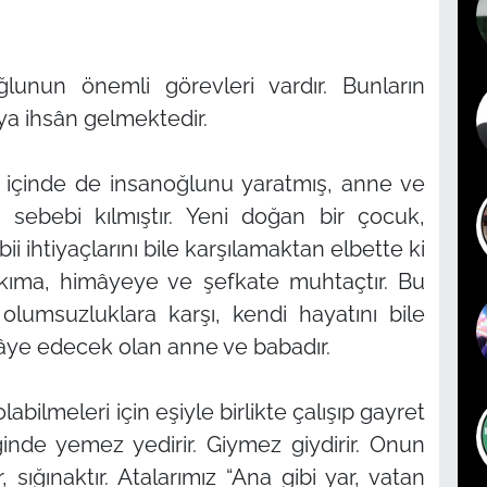
oğlunun önemli görevleri vardır. Bunların
ya ihsân gelmektedir.
ın içinde de insanoğlunu yaratmış, anne ve
 sebebi kılmıştır. Yeni doğan bir çocuk,
ii ihtiyaçlarını bile karşılamaktan elbette ki
bakıma, himâyeye ve şefkate muhtaçtır. Bu
lumsuzluklara karşı, kendi hayatını bile
âye edecek olan anne ve babadır.
labilmeleri için eşiyle birlikte çalışıp gayret
inde yemez yedirir. Giymez giydirir. Onun
, sığınaktır. Atalarımız
“Ana gibi yar, vatan