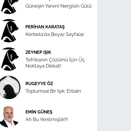
Güneşin Yareni Nergisin Gülü
PERIHAN KARATAŞ
Kerbela'da Beyaz Sayfalar
ZEYNEP IŞIK
Tefrikanın Çözümü İçin Üç
Noktaya Dikkat!
RUGEYYE ÖZ
Toplumsal Bir Işık: Erbain
EMIN GÜNEŞ
Ah Bu Yenilmişlik!!!