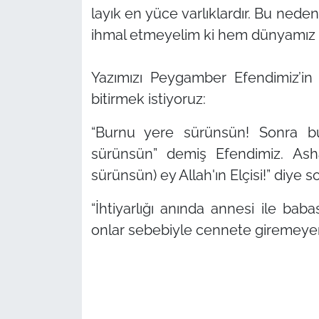
layık en yüce varlıklardır. Bu neden
ihmal etmeyelim ki hem dünyamız 
Yazımızı Peygamber Efendimiz’in 
bitirmek istiyoruz:
“Burnu yere sürünsün! Sonra b
sürünsün” demiş Efendimiz. As
sürünsün) ey Allah'ın Elçisi!”
diye so
“İhtiyarlığı anında annesi ile baba
onlar sebebiyle cennete giremeyen