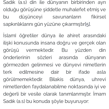
Sadık (a.s) din ile dünyanın birbirinden ayrı
olduğu görüşüne şiddetle muhalefet etmiş ve
bu düşünceyi savunanların fikirsel
sapkınlıklarını gün yüzüne çıkarmıştır
[5]
.
İslamî öğretiler dünya ile ahiret arasındaki
ilişki konusunda insana doğru ve gerçek olan
görüşü vermektedir. Bu yüzden din
önderlerinin sözleri arasında dünyanın
görmezden gelinmesi ve dünyevi nimetlerin
terk edilmesine dair bir ifade asla
görülmemektedir. Bilakis dünya, uhrevi
nimetlerden faydalanabilme noktasında iyi ve
değerli bir vesile olarak tanımlanmıştır. İmam
Sadık (a.s) bu konuda şöyle buyuruyor: