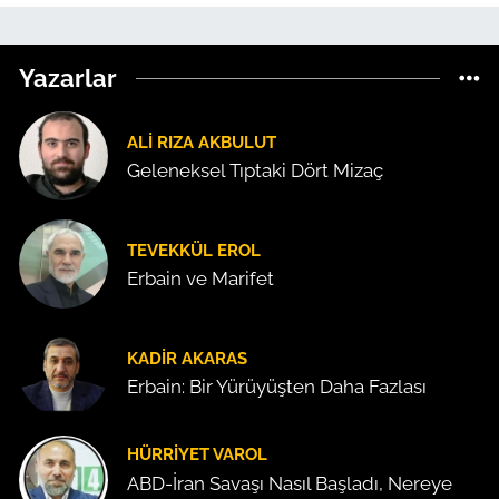
Yazarlar
ALI RIZA AKBULUT
Geleneksel Tıptaki Dört Mizaç
TEVEKKÜL EROL
Erbain ve Marifet
KADIR AKARAS
Erbain: Bir Yürüyüşten Daha Fazlası
HÜRRIYET VAROL
ABD-İran Savaşı Nasıl Başladı, Nereye