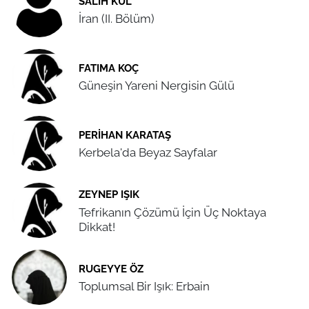
SALIH KUL
İran (II. Bölüm)
FATIMA KOÇ
Güneşin Yareni Nergisin Gülü
PERIHAN KARATAŞ
Kerbela'da Beyaz Sayfalar
ZEYNEP IŞIK
Tefrikanın Çözümü İçin Üç Noktaya
Dikkat!
RUGEYYE ÖZ
Toplumsal Bir Işık: Erbain