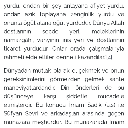
yurdu, ondan bir şey anlayana afiyet yurdu,
ondan azık toplayana zenginlik yurdu ve
onunla öğüt alana öğüt yurdudur. Dünya Allah
dostlarının secde yeri, meleklerinin
namazgâhı, vahyinin iniş yeri ve dostlarının
ticaret yurdudur. Onlar orada çalışmalarıyla
rahmeti elde ettiler, cenneti kazandılar.”
[4]
Dünyadan mutlak olarak el çekmek ve onun
gereksinimlerini görmezden gelmek sahte
maneviyatlardandır. Din önderleri de bu
düşünceye karşı şiddetle mücadele
etmişlerdir. Bu konuda İmam Sadık (a.s) ile
Süfyan Sevri ve arkadaşları arasında geçen
münazara meşhurdur. Bu münazarada İmam