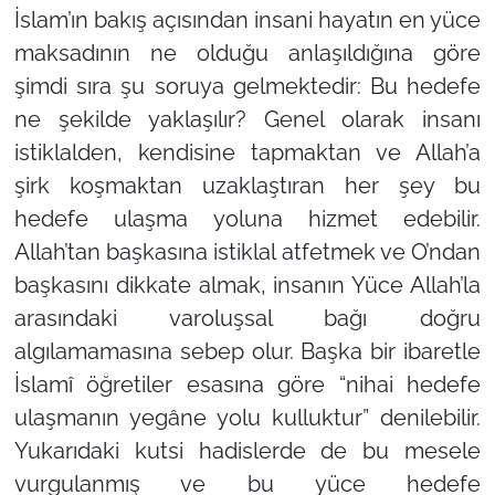
İslam’ın bakış açısından insani hayatın en yüce
maksadının ne olduğu anlaşıldığına göre
şimdi sıra şu soruya gelmektedir: Bu hedefe
ne şekilde yaklaşılır? Genel olarak insanı
istiklalden, kendisine tapmaktan ve Allah’a
şirk koşmaktan uzaklaştıran her şey bu
hedefe ulaşma yoluna hizmet edebilir.
Allah’tan başkasına istiklal atfetmek ve O’ndan
başkasını dikkate almak, insanın Yüce Allah’la
arasındaki varoluşsal bağı doğru
algılamamasına sebep olur. Başka bir ibaretle
İslamî öğretiler esasına göre “nihai hedefe
ulaşmanın yegâne yolu kulluktur” denilebilir.
Yukarıdaki kutsi hadislerde de bu mesele
vurgulanmış ve bu yüce hedefe