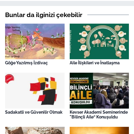
Bunlar da ilginizi çekebilir
Göğe Yazılmış İzdivaç
Aile İlişkileri ve İnatlaşma
Sadakatli ve Güvenilir Olmak
Kevser Akademi Seminerinde
"Bilinçli Aile” Konuşuldu