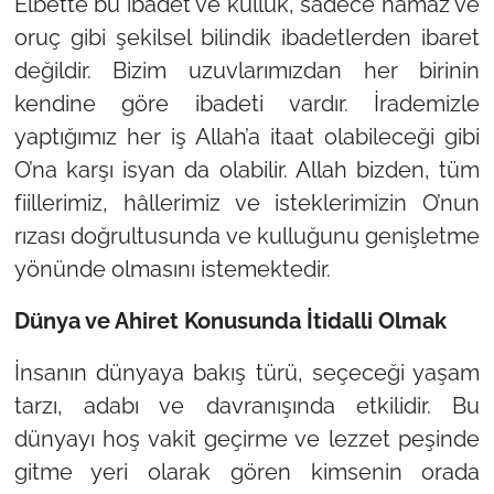
Elbette bu ibadet ve kulluk, sadece namaz ve
oruç gibi şekilsel bilindik ibadetlerden ibaret
değildir. Bizim uzuvlarımızdan her birinin
kendine göre ibadeti vardır. İrademizle
yaptığımız her iş Allah’a itaat olabileceği gibi
O’na karşı isyan da olabilir. Allah bizden, tüm
fiillerimiz, hâllerimiz ve isteklerimizin O’nun
rızası doğrultusunda ve kulluğunu genişletme
yönünde olmasını istemektedir.
Dünya ve Ahiret Konusunda İtidalli Olmak
İnsanın dünyaya bakış türü, seçeceği yaşam
tarzı, adabı ve davranışında etkilidir. Bu
dünyayı hoş vakit geçirme ve lezzet peşinde
gitme yeri olarak gören kimsenin orada