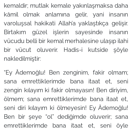
kemaldir; mutlak kemale yakınlaşmaksa daha
kâmil olmak anlamına gelir, yani insanın
varoluşsal hakikati Allah’a yaklaştıkça gelişir.
Birtakım güzel işlerin sayesinde insanın
vücudu belli bir kemal merhalesine ulaşıp ilahi
bir vücut oluverir. Hadis-i kutside şöyle
nakledilmiştir:
“Ey Âdemoğlu! Ben zenginim, fakir olmam;
sana emrettiklerimde bana itaat et, seni
zengin kılayım ki fakir olmayasın! Ben diriyim,
ölmem; sana emrettiklerimde bana itaat et,
seni diri kılayım ki ölmeyesin! Ey Âdemoğlu!
Ben bir şeye “ol” dediğimde oluverir; sana
emrettiklerimde bana itaat et, seni öyle