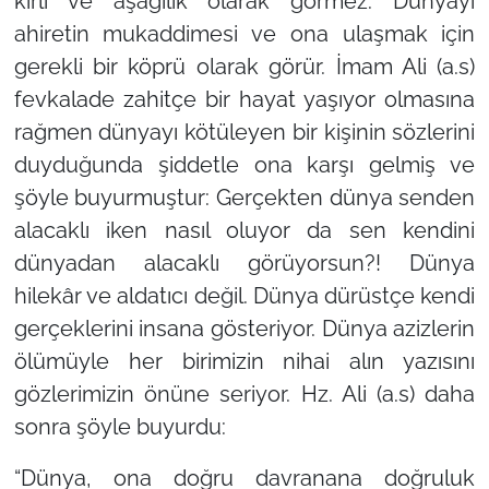
kirli ve aşağılık olarak görmez. Dünyayı
ahiretin mukaddimesi ve ona ulaşmak için
gerekli bir köprü olarak görür. İmam Ali (a.s)
fevkalade zahitçe bir hayat yaşıyor olmasına
rağmen dünyayı kötüleyen bir kişinin sözlerini
duyduğunda şiddetle ona karşı gelmiş ve
şöyle buyurmuştur: Gerçekten dünya senden
alacaklı iken nasıl oluyor da sen kendini
dünyadan alacaklı görüyorsun?! Dünya
hilekâr ve aldatıcı değil. Dünya dürüstçe kendi
gerçeklerini insana gösteriyor. Dünya azizlerin
ölümüyle her birimizin nihai alın yazısını
gözlerimizin önüne seriyor. Hz. Ali (a.s) daha
sonra şöyle buyurdu:
“Dünya, ona doğru davranana doğruluk