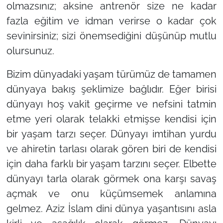
olmazsınız; aksine antrenör size ne kadar
fazla eğitim ve idman verirse o kadar çok
sevinirsiniz; sizi önemsediğini düşünüp mutlu
olursunuz.
Bizim dünyadaki yaşam türümüz de tamamen
dünyaya bakış şeklimize bağlıdır. Eğer birisi
dünyayı hoş vakit geçirme ve nefsini tatmin
etme yeri olarak telakki etmişse kendisi için
bir yaşam tarzı seçer. Dünyayı imtihan yurdu
ve ahiretin tarlası olarak gören biri de kendisi
için daha farklı bir yaşam tarzını seçer. Elbette
dünyayı tarla olarak görmek ona karşı savaş
açmak ve onu küçümsemek anlamına
gelmez. Aziz İslam dini dünya yaşantısını asla