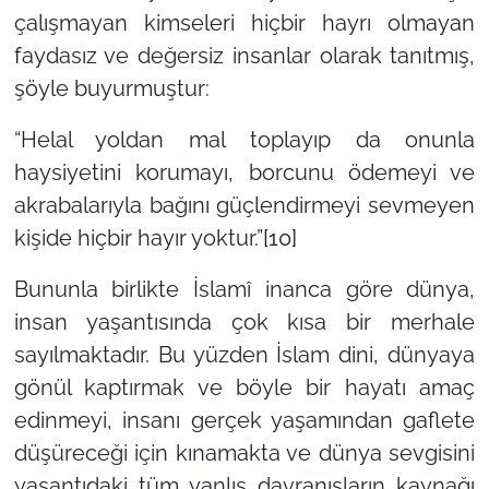
çalışmayan kimseleri hiçbir hayrı olmayan
faydasız ve değersiz insanlar olarak tanıtmış,
şöyle buyurmuştur:
“Helal yoldan mal toplayıp da onunla
haysiyetini korumayı, borcunu ödemeyi ve
akrabalarıyla bağını güçlendirmeyi sevmeyen
kişide hiçbir hayır yoktur.”
[10]
Bununla birlikte İslamî inanca göre dünya,
insan yaşantısında çok kısa bir merhale
sayılmaktadır. Bu yüzden İslam dini, dünyaya
gönül kaptırmak ve böyle bir hayatı amaç
edinmeyi, insanı gerçek yaşamından gaflete
düşüreceği için kınamakta ve dünya sevgisini
yaşantıdaki tüm yanlış davranışların kaynağı