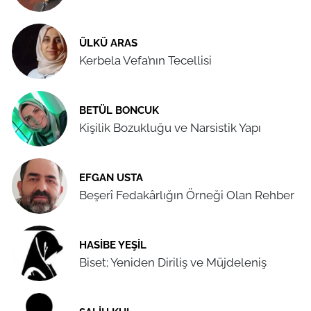
ÜLKÜ ARAS
Kerbela Vefa’nın Tecellisi
BETÜL BONCUK
Kişilik Bozukluğu ve Narsistik Yapı
EFGAN USTA
Beşerî Fedakârlığın Örneği Olan Rehber
HASIBE YEŞIL
Biset; Yeniden Diriliş ve Müjdeleniş