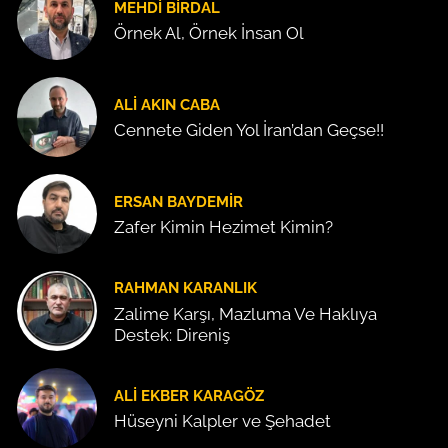
MEHDI BIRDAL
Örnek Al, Örnek İnsan Ol
ALI AKIN CABA
Cennete Giden Yol İran’dan Geçse!!
ERSAN BAYDEMIR
Zafer Kimin Hezimet Kimin?
RAHMAN KARANLIK
Zalime Karşı, Mazluma Ve Haklıya
Destek: Direniş
ALI EKBER KARAGÖZ
Hüseyni Kalpler ve Şehadet