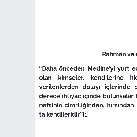
Rahmân ve r
“Daha önceden Medine’yi yurt ed
olan kimseler, kendilerine hi
verilenlerden dolayı içlerinde 
derece ihtiyaç içinde bulunsalar b
nefsinin cimriliğinden, hırsından
ta kendileridir.”
[1]