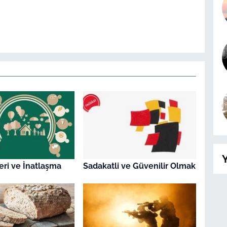
Y
ileri ve İnatlaşma
Sadakatli ve Güvenilir Olmak