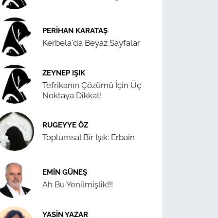
PERIHAN KARATAŞ
Kerbela'da Beyaz Sayfalar
ZEYNEP IŞIK
Tefrikanın Çözümü İçin Üç
Noktaya Dikkat!
RUGEYYE ÖZ
Toplumsal Bir Işık: Erbain
EMIN GÜNEŞ
Ah Bu Yenilmişlik!!!
YASIN YAZAR