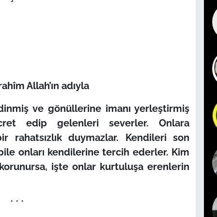
ahîm Allah’ın adıyla
inmiş ve gönüllerine imanı yerleştirmiş
cret edip gelenleri severler. Onlara
bir rahatsızlık duymazlar. Kendileri son
ile onları kendilerine tercih ederler. Kim
 korunursa, işte onlar kurtuluşa erenlerin
* * *