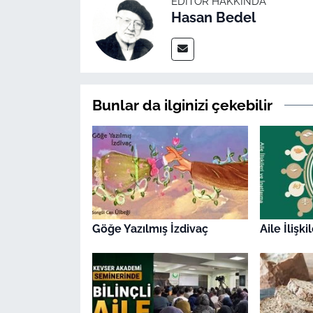
EDITÖR HAKKINDA
Hasan Bedel
Bunlar da ilginizi çekebilir
Göğe Yazılmış İzdivaç
Aile İlişk