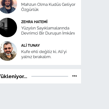
Mahzun Olma Kudüs Geliyor
Özgürlük
ZEHRA HATEMÎ
Yüzyılın Sayıklamalarında
Devrimci Bir Duruşun İmkânı
ALI TUNAY
Kufe ehli değiliz ki, Ali'yi
yalnız bırakalım.
ükleniyor...