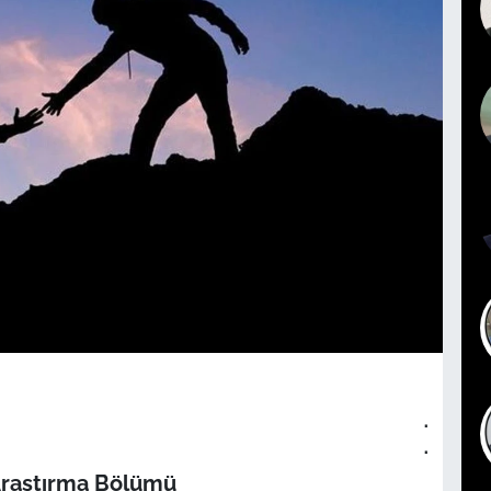
.
.
Araştırma Bölümü